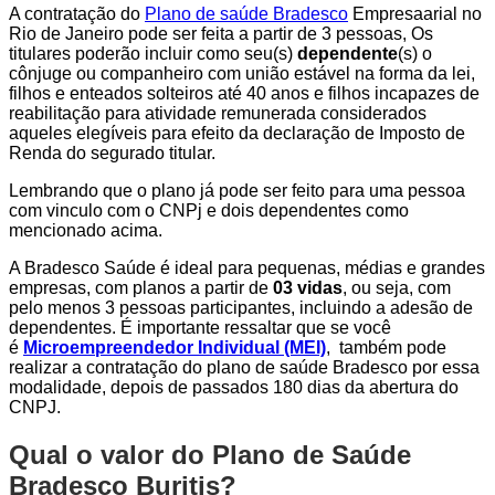
A contratação do
Plano de saúde Bradesco
Empresaarial no
Rio de Janeiro pode ser feita a partir de 3 pessoas, Os
titulares poderão incluir como seu(s)
dependente
(s) o
cônjuge ou companheiro com união estável na forma da lei,
filhos e enteados solteiros até 40 anos e filhos incapazes de
reabilitação para atividade remunerada considerados
aqueles elegíveis para efeito da declaração de Imposto de
Renda do segurado titular.
Lembrando que o plano já pode ser feito para uma pessoa
com vinculo com o CNPj e dois dependentes como
mencionado acima.
A Bradesco Saúde é ideal para pequenas, médias e grandes
empresas, com planos a partir de
03 vidas
, ou seja, com
pelo menos 3 pessoas participantes, incluindo a adesão de
dependentes. É importante ressaltar que se você
é
Microempreendedor Individual (MEI)
, também pode
realizar a contratação do plano de saúde Bradesco por essa
modalidade, depois de passados 180 dias da abertura do
CNPJ.
Qual o valor do Plano de Saúde
Bradesco Buritis?