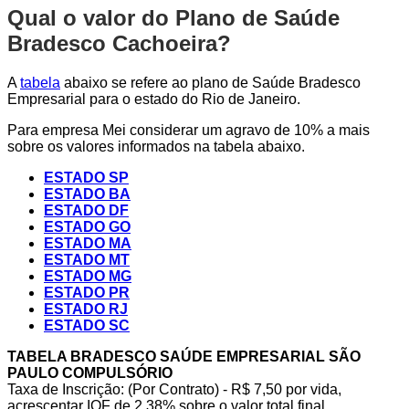
Qual o valor do Plano de Saúde
Bradesco Cachoeira?
A
tabela
abaixo se refere ao plano de Saúde Bradesco
Empresarial para o estado do Rio de Janeiro.
Para empresa Mei considerar um agravo de 10% a mais
sobre os valores informados na tabela abaixo.
ESTADO SP
ESTADO BA
ESTADO DF
ESTADO GO
ESTADO MA
ESTADO MT
ESTADO MG
ESTADO PR
ESTADO RJ
ESTADO SC
TABELA BRADESCO SAÚDE EMPRESARIAL SÃO
PAULO COMPULSÓRIO
Taxa de Inscrição: (Por Contrato) - R$ 7,50 por vida,
acrescentar IOF de 2,38% sobre o valor total final.