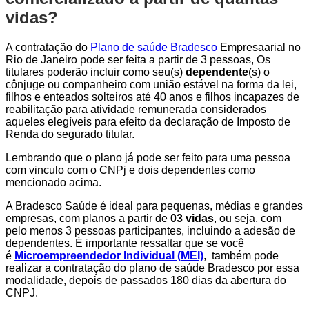
vidas?
A contratação do
Plano de saúde Bradesco
Empresaarial no
Rio de Janeiro pode ser feita a partir de 3 pessoas, Os
titulares poderão incluir como seu(s)
dependente
(s) o
cônjuge ou companheiro com união estável na forma da lei,
filhos e enteados solteiros até 40 anos e filhos incapazes de
reabilitação para atividade remunerada considerados
aqueles elegíveis para efeito da declaração de Imposto de
Renda do segurado titular.
Lembrando que o plano já pode ser feito para uma pessoa
com vinculo com o CNPj e dois dependentes como
mencionado acima.
A Bradesco Saúde é ideal para pequenas, médias e grandes
empresas, com planos a partir de
03 vidas
, ou seja, com
pelo menos 3 pessoas participantes, incluindo a adesão de
dependentes. É importante ressaltar que se você
é
Microempreendedor Individual (MEI)
, também pode
realizar a contratação do plano de saúde Bradesco por essa
modalidade, depois de passados 180 dias da abertura do
CNPJ.