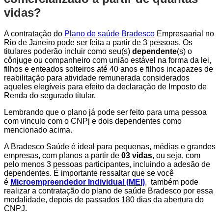
vidas?
A contratação do
Plano de saúde Bradesco
Empresaarial no
Rio de Janeiro pode ser feita a partir de 3 pessoas, Os
titulares poderão incluir como seu(s)
dependente
(s) o
cônjuge ou companheiro com união estável na forma da lei,
filhos e enteados solteiros até 40 anos e filhos incapazes de
reabilitação para atividade remunerada considerados
aqueles elegíveis para efeito da declaração de Imposto de
Renda do segurado titular.
Lembrando que o plano já pode ser feito para uma pessoa
com vinculo com o CNPj e dois dependentes como
mencionado acima.
A Bradesco Saúde é ideal para pequenas, médias e grandes
empresas, com planos a partir de
03 vidas
, ou seja, com
pelo menos 3 pessoas participantes, incluindo a adesão de
dependentes. É importante ressaltar que se você
é
Microempreendedor Individual (MEI)
, também pode
realizar a contratação do plano de saúde Bradesco por essa
modalidade, depois de passados 180 dias da abertura do
CNPJ.