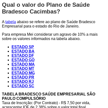
Qual o valor do Plano de Saúde
Bradesco Cacimbas?
A
tabela
abaixo se refere ao plano de Saúde Bradesco
Empresarial para o estado do Rio de Janeiro.
Para empresa Mei considerar um agravo de 10% a mais
sobre os valores informados na tabela abaixo.
ESTADO SP
ESTADO BA
ESTADO DF
ESTADO GO
ESTADO MA
ESTADO MT
ESTADO MG
ESTADO PR
ESTADO RJ
ESTADO SC
TABELA BRADESCO SAÚDE EMPRESARIAL SÃO
PAULO COMPULSÓRIO
Taxa de Inscrição: (Por Contrato) - R$ 7,50 por vida,
acrescentar IOF de 2,38% sobre o valor total final.