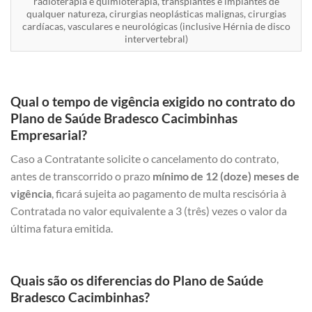
radioterapia e quimioterapia, transplantes e implantes de
qualquer natureza, cirurgias neoplásticas malignas, cirurgias
cardíacas, vasculares e neurológicas (inclusive Hérnia de disco
intervertebral)
Qual o tempo de vigência exigido no contrato do
Plano de Saúde Bradesco Cacimbinhas
Empresarial?
Caso a Contratante solicite o cancelamento do contrato,
antes de transcorrido o prazo
mínimo de 12 (doze) meses de
vigência
, ficará sujeita ao pagamento de multa rescisória à
Contratada no valor equivalente a 3 (três) vezes o valor da
última fatura emitida.
Quais são os diferencias do Plano de Saúde
Bradesco Cacimbinhas?