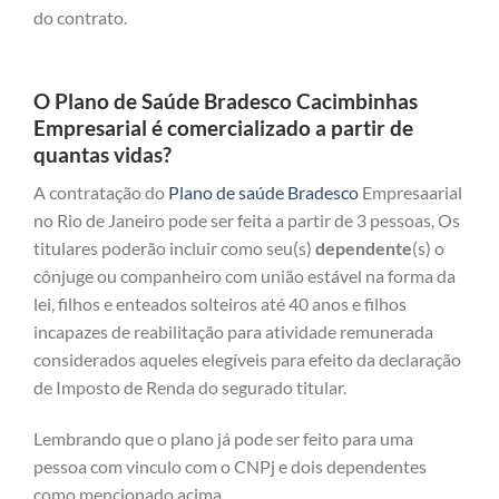
do contrato.
O Plano de Saúde Bradesco Cacimbinhas
Empresarial é comercializado a partir de
quantas vidas?
A contratação do
Plano de saúde Bradesco
Empresaarial
no Rio de Janeiro pode ser feita a partir de 3 pessoas, Os
titulares poderão incluir como seu(s)
dependente
(s) o
cônjuge ou companheiro com união estável na forma da
lei, filhos e enteados solteiros até 40 anos e filhos
incapazes de reabilitação para atividade remunerada
considerados aqueles elegíveis para efeito da declaração
de Imposto de Renda do segurado titular.
Lembrando que o plano já pode ser feito para uma
pessoa com vinculo com o CNPj e dois dependentes
como mencionado acima.