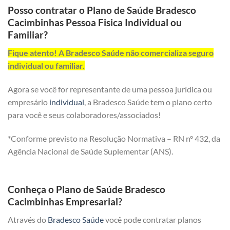
Posso contratar o Plano de Saúde Bradesco
Cacimbinhas Pessoa Fisica Individual ou
Familiar?
Fique atento! A Bradesco Saúde não comercializa seguro
individual ou familiar.
Agora se você for representante de uma pessoa jurídica ou
empresário
individual
, a Bradesco Saúde tem o plano certo
para você e seus colaboradores/associados!
*Conforme previsto na Resolução Normativa – RN nº 432, da
Agência Nacional de Saúde Suplementar (ANS).
Conheça o Plano de Saúde Bradesco
Cacimbinhas Empresarial?
Através do
Bradesco Saúde
você pode contratar planos