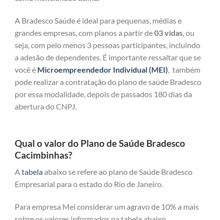
A Bradesco Saúde é ideal para pequenas, médias e
grandes empresas, com planos a partir de
03 vidas
, ou
seja, com pelo menos 3 pessoas participantes, incluindo
a adesão de dependentes. É importante ressaltar que se
você é
Microempreendedor Individual (MEI)
, também
pode realizar a contratação do plano de saúde Bradesco
por essa modalidade, depois de passados 180 dias da
abertura do CNPJ.
Qual o valor do Plano de Saúde Bradesco
Cacimbinhas?
A
tabela
abaixo se refere ao plano de Saúde Bradesco
Empresarial para o estado do Rio de Janeiro.
Para empresa Mei considerar um agravo de 10% a mais
sobre os valores informados na tabela abaixo.