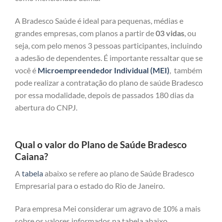
A Bradesco Saúde é ideal para pequenas, médias e
grandes empresas, com planos a partir de
03 vidas
, ou
seja, com pelo menos 3 pessoas participantes, incluindo
a adesão de dependentes. É importante ressaltar que se
você é
Microempreendedor Individual (MEI)
, também
pode realizar a contratação do plano de saúde Bradesco
por essa modalidade, depois de passados 180 dias da
abertura do CNPJ.
Qual o valor do Plano de Saúde Bradesco
Caiana?
A
tabela
abaixo se refere ao plano de Saúde Bradesco
Empresarial para o estado do Rio de Janeiro.
Para empresa Mei considerar um agravo de 10% a mais
sobre os valores informados na tabela abaixo.