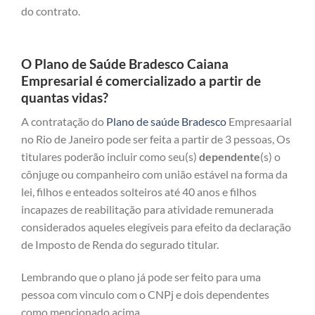
do contrato.
O Plano de Saúde Bradesco Caiana
Empresarial é comercializado a partir de
quantas vidas?
A contratação do
Plano de saúde Bradesco
Empresaarial
no Rio de Janeiro pode ser feita a partir de 3 pessoas, Os
titulares poderão incluir como seu(s)
dependente
(s) o
cônjuge ou companheiro com união estável na forma da
lei, filhos e enteados solteiros até 40 anos e filhos
incapazes de reabilitação para atividade remunerada
considerados aqueles elegíveis para efeito da declaração
de Imposto de Renda do segurado titular.
Lembrando que o plano já pode ser feito para uma
pessoa com vinculo com o CNPj e dois dependentes
como mencionado acima.