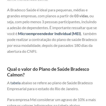
A Bradesco Saúde é ideal para pequenas, médias e
grandes empresas, com planos a partir de
03 vidas
, ou
seja, com pelo menos 3 pessoas participantes, incluindo
a adesão de dependentes. É importante ressaltar que se
você é
Microempreendedor Individual (MEI)
, também
pode realizar a contratação do plano de saúde Bradesco
por essa modalidade, depois de passados 180 dias da
abertura do CNPJ.
Qual o valor do Plano de Saúde Bradesco
Calmon?
A
tabela
abaixo se refere ao plano de Saúde Bradesco
Empresarial para o estado do Rio de Janeiro.
Para empresa Mei considerar um agravo de 10% a mais
sobre os valores informados na tabela abaixo.