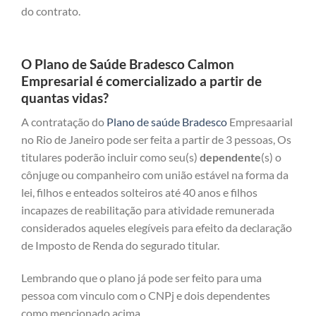
do contrato.
O Plano de Saúde Bradesco Calmon
Empresarial é comercializado a partir de
quantas vidas?
A contratação do
Plano de saúde Bradesco
Empresaarial
no Rio de Janeiro pode ser feita a partir de 3 pessoas, Os
titulares poderão incluir como seu(s)
dependente
(s) o
cônjuge ou companheiro com união estável na forma da
lei, filhos e enteados solteiros até 40 anos e filhos
incapazes de reabilitação para atividade remunerada
considerados aqueles elegíveis para efeito da declaração
de Imposto de Renda do segurado titular.
Lembrando que o plano já pode ser feito para uma
pessoa com vinculo com o CNPj e dois dependentes
como mencionado acima.