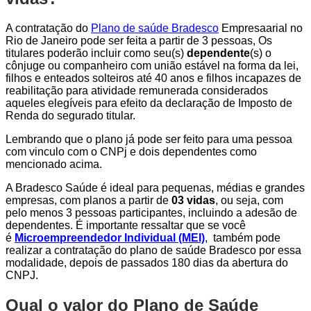
A contratação do
Plano de saúde Bradesco
Empresaarial no
Rio de Janeiro pode ser feita a partir de 3 pessoas, Os
titulares poderão incluir como seu(s)
dependente
(s) o
cônjuge ou companheiro com união estável na forma da lei,
filhos e enteados solteiros até 40 anos e filhos incapazes de
reabilitação para atividade remunerada considerados
aqueles elegíveis para efeito da declaração de Imposto de
Renda do segurado titular.
Lembrando que o plano já pode ser feito para uma pessoa
com vinculo com o CNPj e dois dependentes como
mencionado acima.
A Bradesco Saúde é ideal para pequenas, médias e grandes
empresas, com planos a partir de
03 vidas
, ou seja, com
pelo menos 3 pessoas participantes, incluindo a adesão de
dependentes. É importante ressaltar que se você
é
Microempreendedor Individual (MEI)
, também pode
realizar a contratação do plano de saúde Bradesco por essa
modalidade, depois de passados 180 dias da abertura do
CNPJ.
Qual o valor do Plano de Saúde