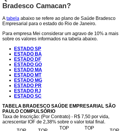
Bradesco Camacan?
A
tabela
abaixo se refere ao plano de Saúde Bradesco
Empresarial para o estado do Rio de Janeiro.
Para empresa Mei considerar um agravo de 10% a mais
sobre os valores informados na tabela abaixo.
ESTADO SP
ESTADO BA
ESTADO DF
ESTADO GO
ESTADO MA
ESTADO MT
ESTADO MG
ESTADO PR
ESTADO RJ
ESTADO SC
TABELA BRADESCO SAÚDE EMPRESARIAL SÃO
PAULO COMPULSÓRIO
Taxa de Inscrição: (Por Contrato) - R$ 7,50 por vida,
acrescentar IOF de 2,38% sobre o valor total final.
TOP
TOP
TOP
TOP
TOP