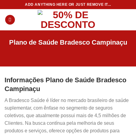
Skip
ADD ANYTHING HERE OR JUST REMOVE IT...
to
content
Plano de Saúde Bradesco Campinaçu
Informações Plano de Saúde Bradesco
Campinaçu
A Bradesco Saúde é líder no mercado brasileiro de saúde
suplementar, com ênfase no segmento de seguros
coletivos, que atualmente possui mais de 4,5 milhões de
Clientes. Na busca contínua pela melhoria de seus
produtos e serviços, oferece opções de produtos para