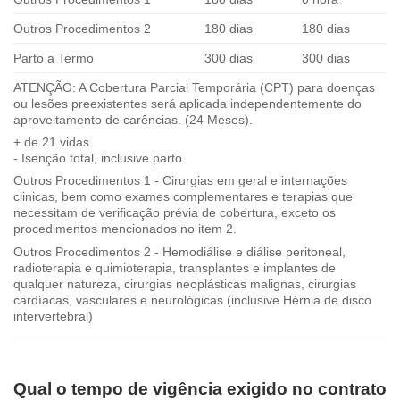
Outros Procedimentos 2
180 dias
180 dias
Parto a Termo
300 dias
300 dias
ATENÇÃO: A Cobertura Parcial Temporária (CPT) para doenças
ou lesões preexistentes será aplicada independentemente do
aproveitamento de carências. (24 Meses).
+ de 21 vidas
- Isenção total, inclusive parto.
Outros Procedimentos 1 - Cirurgias em geral e internações
clinicas, bem como exames complementares e terapias que
necessitam de verificação prévia de cobertura, exceto os
procedimentos mencionados no item 2.
Outros Procedimentos 2 - Hemodiálise e diálise peritoneal,
radioterapia e quimioterapia, transplantes e implantes de
qualquer natureza, cirurgias neoplásticas malignas, cirurgias
cardíacas, vasculares e neurológicas (inclusive Hérnia de disco
intervertebral)
Qual o tempo de vigência exigido no contrato