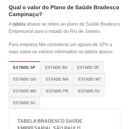
Qual o valor do Plano de Saúde Bradesco
Campinaçu?
A
tabela
abaixo se refere ao plano de Saúde Bradesco
Empresarial para o estado do Rio de Janeiro.
Para empresa Mei considerar um agravo de 10% a
mais sobre os valores informados na tabela abaixo.
ESTADO SP
ESTADO BA
ESTADO DF
ESTADO GO
ESTADO MA
ESTADO MT
ESTADO MG
ESTADO PR
ESTADO RJ
ESTADO SC
TABELA BRADESCO SAÚDE
EMPRESARIAL SÃO PAULO