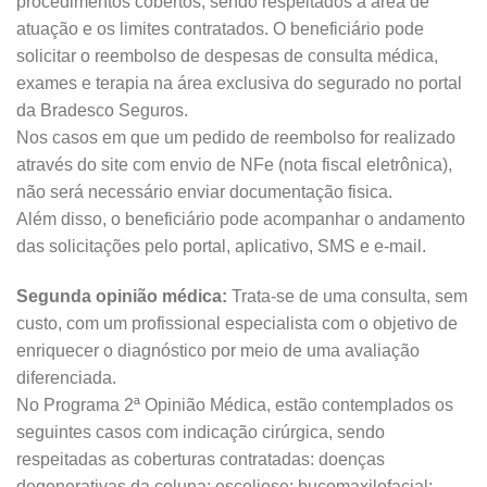
procedimentos cobertos, sendo respeitados a área de
atuação e os limites contratados. O beneficiário pode
solicitar o reembolso de despesas de consulta médica,
exames e terapia na área exclusiva do segurado no portal
da Bradesco Seguros.
Nos casos em que um pedido de reembolso for realizado
através do site com envio de NFe (nota fiscal eletrônica),
não será necessário enviar documentação fisica.
Além disso, o beneficiário pode acompanhar o andamento
das solicitações pelo portal, aplicativo, SMS e e-mail.
Segunda opinião médica:
Trata-se de uma consulta, sem
custo, com um profissional especialista com o objetivo de
enriquecer o diagnóstico por meio de uma avaliação
diferenciada.
No Programa 2ª Opinião Médica, estão contemplados os
seguintes casos com indicação cirúrgica, sendo
respeitadas as coberturas contratadas: doenças
degenerativas da coluna; escoliose; bucomaxilofacial;