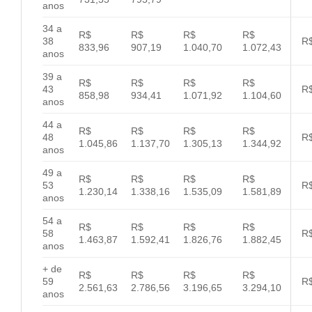
anos
34 a
R$
R$
R$
R$
38
R$
833,96
907,19
1.040,70
1.072,43
anos
39 a
R$
R$
R$
R$
43
R$
858,98
934,41
1.071,92
1.104,60
anos
44 a
R$
R$
R$
R$
48
R$
1.045,86
1.137,70
1.305,13
1.344,92
anos
49 a
R$
R$
R$
R$
53
R$
1.230,14
1.338,16
1.535,09
1.581,89
anos
54 a
R$
R$
R$
R$
58
R$
1.463,87
1.592,41
1.826,76
1.882,45
anos
+ de
R$
R$
R$
R$
59
R$
2.561,63
2.786,56
3.196,65
3.294,10
anos