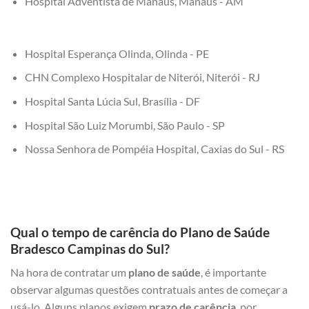
Hospital Adventista de Manaus, Manaus - AM
Hospital Esperança Olinda, Olinda - PE
CHN Complexo Hospitalar de Niterói, Niterói - RJ
Hospital Santa Lúcia Sul, Brasília - DF
Hospital São Luiz Morumbi, São Paulo - SP
Nossa Senhora de Pompéia Hospital, Caxias do Sul - RS
Qual o tempo de carência do Plano de Saúde
Bradesco Campinas do Sul?
Na hora de contratar um
plano de saúde
, é importante
observar algumas questões contratuais antes de começar a
usá-lo. Alguns planos exigem
prazo de carência
, por