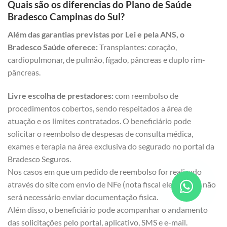
Quais são os diferencias do Plano de Saúde
Bradesco Campinas do Sul?
Além das garantias previstas por Lei e pela ANS, o
Bradesco Saúde oferece:
Transplantes: coração,
cardiopulmonar, de pulmão, fígado, pâncreas e duplo rim-
pâncreas.
Livre escolha de prestadores:
com reembolso de
procedimentos cobertos, sendo respeitados a área de
atuação e os limites contratados. O beneficiário pode
solicitar o reembolso de despesas de consulta médica,
exames e terapia na área exclusiva do segurado no portal da
Bradesco Seguros.
Nos casos em que um pedido de reembolso for realizado
através do site com envio de NFe (nota fiscal eletrônica), não
será necessário enviar documentação fisica.
Além disso, o beneficiário pode acompanhar o andamento
das solicitações pelo portal, aplicativo, SMS e e-mail.