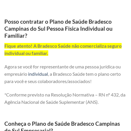
Posso contratar o Plano de Saúde Bradesco
Campinas do Sul Pessoa Fisica Individual ou
Familiar?
Fique atento! A Bradesco Saúde não comercializa seguro
individual ou familiar.
Agora se você for representante de uma pessoa jurídica ou
empresário
individual
, a Bradesco Saúde tem o plano certo
para você e seus colaboradores/associados!
*Conforme previsto na Resolução Normativa – RN nº 432, da
Agência Nacional de Saúde Suplementar (ANS).
Conheça o Plano de Saúde Bradesco Campinas
do Sul Empresarial?