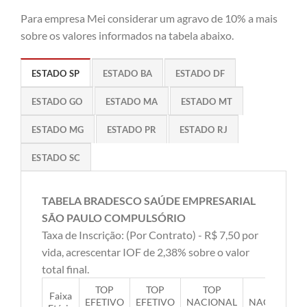
Para empresa Mei considerar um agravo de 10% a mais
sobre os valores informados na tabela abaixo.
ESTADO SP
ESTADO BA
ESTADO DF
ESTADO GO
ESTADO MA
ESTADO MT
ESTADO MG
ESTADO PR
ESTADO RJ
ESTADO SC
TABELA BRADESCO SAÚDE EMPRESARIAL
SÃO PAULO COMPULSÓRIO
Taxa de Inscrição: (Por Contrato) - R$ 7,50 por
vida, acrescentar IOF de 2,38% sobre o valor
total final.
TOP
TOP
TOP
TOP
Faixa
EFETIVO
EFETIVO
NACIONAL
NACIONAL