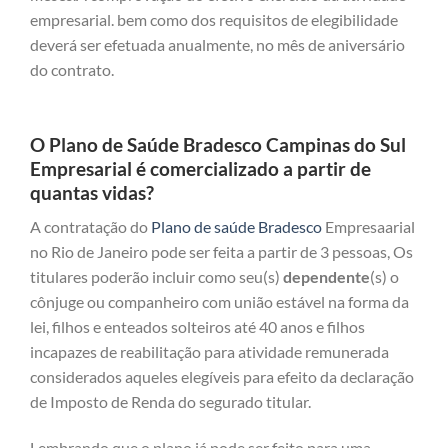
empresarial. bem como dos requisitos de elegibilidade
deverá ser efetuada anualmente, no mês de aniversário
do contrato.
O Plano de Saúde Bradesco Campinas do Sul
Empresarial é comercializado a partir de
quantas vidas?
A contratação do
Plano de saúde Bradesco
Empresaarial
no Rio de Janeiro pode ser feita a partir de 3 pessoas, Os
titulares poderão incluir como seu(s)
dependente
(s) o
cônjuge ou companheiro com união estável na forma da
lei, filhos e enteados solteiros até 40 anos e filhos
incapazes de reabilitação para atividade remunerada
considerados aqueles elegíveis para efeito da declaração
de Imposto de Renda do segurado titular.
Lembrando que o plano já pode ser feito para uma