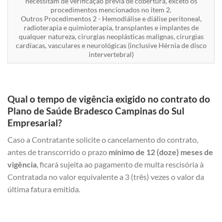
necessitam de verificação prévia de cobertura, exceto os
procedimentos mencionados no item 2.
Outros Procedimentos 2 - Hemodiálise e diálise peritoneal,
radioterapia e quimioterapia, transplantes e implantes de
qualquer natureza, cirurgias neoplásticas malignas, cirurgias
cardíacas, vasculares e neurológicas (inclusive Hérnia de disco
intervertebral)
Qual o tempo de vigência exigido no contrato do
Plano de Saúde Bradesco Campinas do Sul
Empresarial?
Caso a Contratante solicite o cancelamento do contrato,
antes de transcorrido o prazo
mínimo de 12 (doze) meses de
vigência
, ficará sujeita ao pagamento de multa rescisória à
Contratada no valor equivalente a 3 (três) vezes o valor da
última fatura emitida.