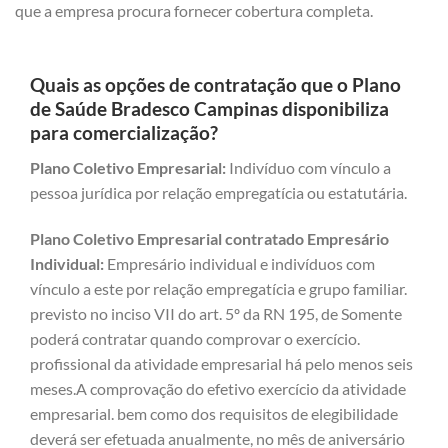
que a empresa procura fornecer cobertura completa.
Quais as opções de contratação que o Plano
de Saúde Bradesco Campinas disponibiliza
para comercialização?
Plano Coletivo Empresarial:
Indivíduo com vínculo a
pessoa jurídica por relação empregatícia ou estatutária.
Plano Coletivo Empresarial contratado Empresário
Individual:
Empresário individual e indivíduos com
vínculo a este por relação empregatícia e grupo familiar.
previsto no inciso VII do art. 5º da RN 195, de Somente
poderá contratar quando comprovar o exercício.
profissional da atividade empresarial há pelo menos seis
meses.A comprovação do efetivo exercício da atividade
empresarial. bem como dos requisitos de elegibilidade
deverá ser efetuada anualmente, no mês de aniversário