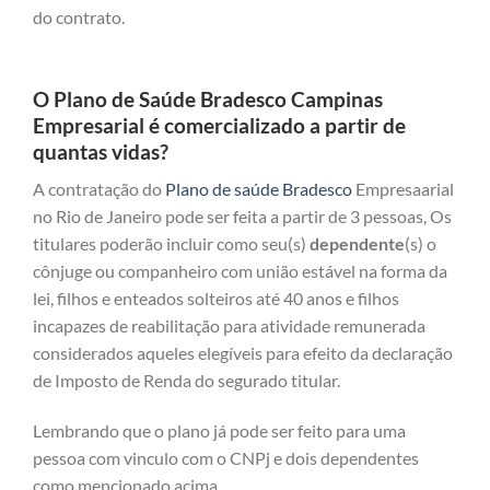
do contrato.
O Plano de Saúde Bradesco Campinas
Empresarial é comercializado a partir de
quantas vidas?
A contratação do
Plano de saúde Bradesco
Empresaarial
no Rio de Janeiro pode ser feita a partir de 3 pessoas, Os
titulares poderão incluir como seu(s)
dependente
(s) o
cônjuge ou companheiro com união estável na forma da
lei, filhos e enteados solteiros até 40 anos e filhos
incapazes de reabilitação para atividade remunerada
considerados aqueles elegíveis para efeito da declaração
de Imposto de Renda do segurado titular.
Lembrando que o plano já pode ser feito para uma
pessoa com vinculo com o CNPj e dois dependentes
como mencionado acima.