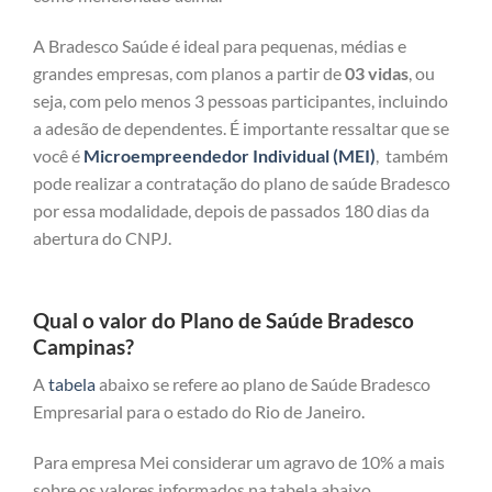
A Bradesco Saúde é ideal para pequenas, médias e
grandes empresas, com planos a partir de
03 vidas
, ou
seja, com pelo menos 3 pessoas participantes, incluindo
a adesão de dependentes. É importante ressaltar que se
você é
Microempreendedor Individual (MEI)
, também
pode realizar a contratação do plano de saúde Bradesco
por essa modalidade, depois de passados 180 dias da
abertura do CNPJ.
Qual o valor do Plano de Saúde Bradesco
Campinas?
A
tabela
abaixo se refere ao plano de Saúde Bradesco
Empresarial para o estado do Rio de Janeiro.
Para empresa Mei considerar um agravo de 10% a mais
sobre os valores informados na tabela abaixo.