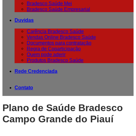
Bradesco Saúde Mei
Bradesco Saúde Empresarial
Duvidas
Carência Bradesco Saúde
Vendas Online Bradesco Saúde
Documentos para contratação
Regra de Coparticipação
Quem pode aderir
Produtos Bradesco Saúde
Rede Credenciada
Contato
Plano de Saúde Bradesco
Campo Grande do Piauí