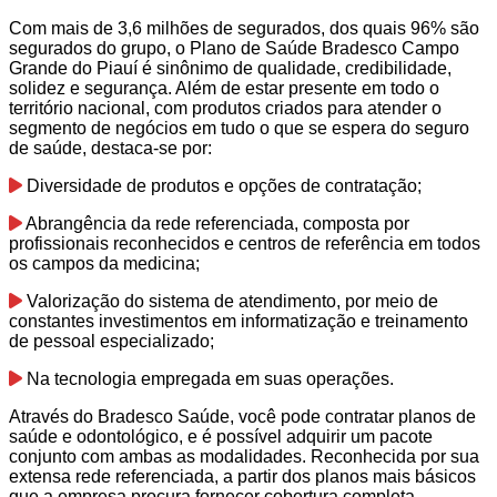
Com mais de 3,6 milhões de segurados, dos quais 96% são
segurados do grupo, o Plano de Saúde Bradesco Campo
Grande do Piauí é sinônimo de qualidade, credibilidade,
solidez e segurança. Além de estar presente em todo o
território nacional, com produtos criados para atender o
segmento de negócios em tudo o que se espera do seguro
de saúde, destaca-se por:
Diversidade de produtos e opções de contratação;
Abrangência da rede referenciada, composta por
profissionais reconhecidos e centros de referência em todos
os campos da medicina;
Valorização do sistema de atendimento, por meio de
constantes investimentos em informatização e treinamento
de pessoal especializado;
Na tecnologia empregada em suas operações.
Através do Bradesco Saúde, você pode contratar planos de
saúde e odontológico, e é possível adquirir um pacote
conjunto com ambas as modalidades. Reconhecida por sua
extensa rede referenciada, a partir dos planos mais básicos
que a empresa procura fornecer cobertura completa.