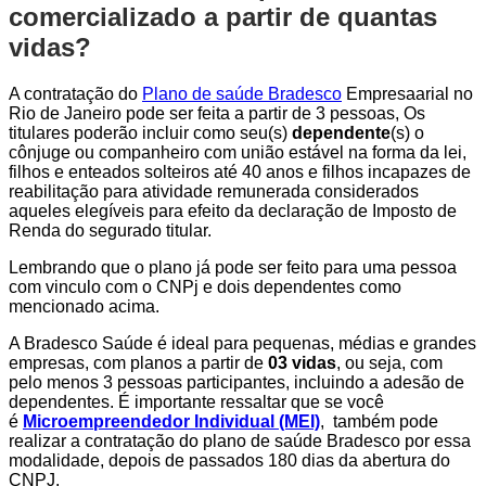
comercializado a partir de quantas
vidas?
A contratação do
Plano de saúde Bradesco
Empresaarial no
Rio de Janeiro pode ser feita a partir de 3 pessoas, Os
titulares poderão incluir como seu(s)
dependente
(s) o
cônjuge ou companheiro com união estável na forma da lei,
filhos e enteados solteiros até 40 anos e filhos incapazes de
reabilitação para atividade remunerada considerados
aqueles elegíveis para efeito da declaração de Imposto de
Renda do segurado titular.
Lembrando que o plano já pode ser feito para uma pessoa
com vinculo com o CNPj e dois dependentes como
mencionado acima.
A Bradesco Saúde é ideal para pequenas, médias e grandes
empresas, com planos a partir de
03 vidas
, ou seja, com
pelo menos 3 pessoas participantes, incluindo a adesão de
dependentes. É importante ressaltar que se você
é
Microempreendedor Individual (MEI)
, também pode
realizar a contratação do plano de saúde Bradesco por essa
modalidade, depois de passados 180 dias da abertura do
CNPJ.