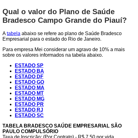
Qual o valor do Plano de Saúde
Bradesco Campo Grande do Piauí?
A
tabela
abaixo se refere ao plano de Saúde Bradesco
Empresarial para o estado do Rio de Janeiro.
Para empresa Mei considerar um agravo de 10% a mais
sobre os valores informados na tabela abaixo.
ESTADO SP
ESTADO BA
ESTADO DF
ESTADO GO
ESTADO MA
ESTADO MT
ESTADO MG
ESTADO PR
ESTADO RJ
ESTADO SC
TABELA BRADESCO SAÚDE EMPRESARIAL SÃO
PAULO COMPULSÓRIO
Taxa de Inscrição: (Por Contrato) - R$ 7,50 por vida,