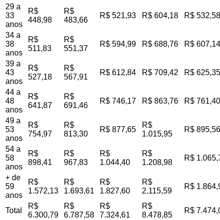
29 a
R$
R$
33
R$ 521,93
R$ 604,18
R$ 532,5
448,98
483,66
anos
34 a
R$
R$
38
R$ 594,99
R$ 688,76
R$ 607,1
511,83
551,37
anos
39 a
R$
R$
43
R$ 612,84
R$ 709,42
R$ 625,3
527,18
567,91
anos
44 a
R$
R$
48
R$ 746,17
R$ 863,76
R$ 761,4
641,87
691,46
anos
49 a
R$
R$
R$
53
R$ 877,65
R$ 895,5
754,97
813,30
1.015,95
anos
54 a
R$
R$
R$
R$
58
R$ 1.065,
898,41
967,83
1.044,40
1.208,98
anos
+ de
R$
R$
R$
R$
59
R$ 1.864,
1.572,13
1.693,61
1.827,60
2.115,59
anos
R$
R$
R$
R$
Total
R$ 7.474,
6.300,79
6.787,58
7.324,61
8.478,85