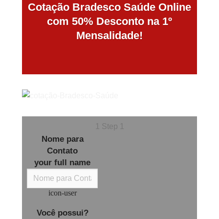
Cotação Bradesco Saúde Online
com 50% Desconto na 1º
Mensalidade!
1
Step 1
Nome para
Contato
your full name
icon-user
Você possui?