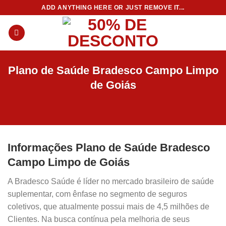
Skip
ADD ANYTHING HERE OR JUST REMOVE IT...
to
content
Plano de Saúde Bradesco Campo Limpo
de Goiás
Informações Plano de Saúde Bradesco
Campo Limpo de Goiás
A Bradesco Saúde é líder no mercado brasileiro de saúde
suplementar, com ênfase no segmento de seguros
coletivos, que atualmente possui mais de 4,5 milhões de
Clientes. Na busca contínua pela melhoria de seus