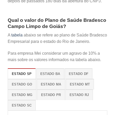
depois de passados 180 dias da abertura do CNPJ.
Qual o valor do Plano de Saúde Bradesco
Campo Limpo de Goiás?
A
tabela
abaixo se refere ao plano de Saúde Bradesco
Empresarial para o estado do Rio de Janeiro.
Para empresa Mei considerar um agravo de 10% a
mais sobre os valores informados na tabela abaixo.
ESTADO SP
ESTADO BA
ESTADO DF
ESTADO GO
ESTADO MA
ESTADO MT
ESTADO MG
ESTADO PR
ESTADO RJ
ESTADO SC