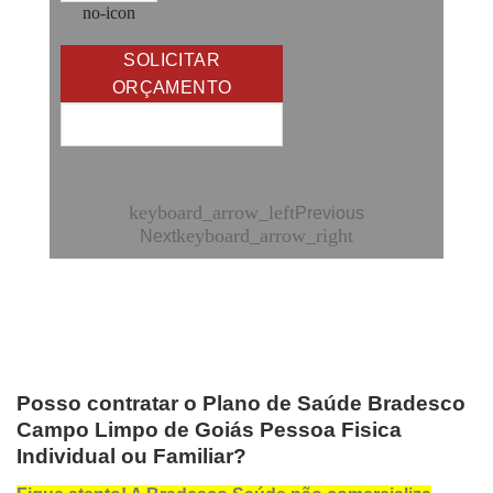
no-icon
SOLICITAR
ORÇAMENTO
keyboard_arrow_left
Previous
keyboard_arrow_right
Next
Posso contratar o Plano de Saúde Bradesco
Campo Limpo de Goiás Pessoa Fisica
Individual ou Familiar?