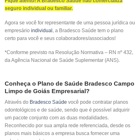
Fique atento! A Bradesco Saúde não comercializa
seguro individual ou familiar.
Agora se você for representante de uma pessoa jurídica ou
empresário
individual
, a Bradesco Saúde tem o plano
certo para você e seus colaboradores/associados!
*Conforme previsto na Resolução Normativa – RN nº 432,
da Agência Nacional de Saúde Suplementar (ANS).
Conheça o Plano de Saúde Bradesco Campo
Limpo de Goiás Empresarial?
Através do
Bradesco Saúde
você pode contratar planos
odontológicos e de saúde, sendo que é possível adquirir
um pacote conjunto com as duas modalidades.
Reconhecido por sua ampla rede referenciada, desde os
planos mais básicos a empresa busca fornecer uma