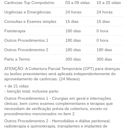
Carências Top Compulsório
03 a 09 vidas
10 a 20 vidas
Urgências e Emergências
24 horas
24 horas
Consultas e Exames simples
15 dias
15 dias
Fisioterapia
180 dias
0 hora
Outros Procedimentos 1
180 dias
0 hora
Outros Procedimentos 2
180 dias
180 dias
Parto a Termo
300 dias
300 dias
ATENÇÃO: A Cobertura Parcial Temporária (CPT) para doenças
ou lesões preexistentes será aplicada independentemente do
aproveitamento de carências. (24 Meses).
+ de 21 vidas
- Isenção total, inclusive parto.
Outros Procedimentos 1 - Cirurgias em geral e internações
clinicas, bem como exames complementares e terapias que
necessitam de verificação prévia de cobertura, exceto os
procedimentos mencionados no item 2.
Outros Procedimentos 2 - Hemodiálise e diálise peritoneal,
radioterapia e quimioterapia, transplantes e implantes de