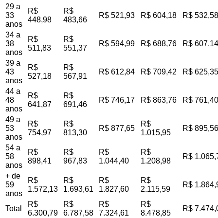
29 a
R$
R$
33
R$ 521,93
R$ 604,18
R$ 532,5
448,98
483,66
anos
34 a
R$
R$
38
R$ 594,99
R$ 688,76
R$ 607,1
511,83
551,37
anos
39 a
R$
R$
43
R$ 612,84
R$ 709,42
R$ 625,3
527,18
567,91
anos
44 a
R$
R$
48
R$ 746,17
R$ 863,76
R$ 761,4
641,87
691,46
anos
49 a
R$
R$
R$
53
R$ 877,65
R$ 895,5
754,97
813,30
1.015,95
anos
54 a
R$
R$
R$
R$
58
R$ 1.065,
898,41
967,83
1.044,40
1.208,98
anos
+ de
R$
R$
R$
R$
59
R$ 1.864,
1.572,13
1.693,61
1.827,60
2.115,59
anos
R$
R$
R$
R$
Total
R$ 7.474,
6.300,79
6.787,58
7.324,61
8.478,85