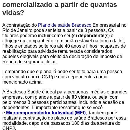
comercializado a partir de quantas
vidas?
A contratação do
Plano de saúde Bradesco
Empresaarial no
Rio de Janeiro pode ser feita a partir de 3 pessoas, Os
titulares poderão incluir como seu(s)
dependente
(s) o
cônjuge ou companheiro com união estável na forma da lei,
filhos e enteados solteiros até 40 anos e filhos incapazes de
reabilitação para atividade remunerada considerados
aqueles elegíveis para efeito da declaração de Imposto de
Renda do segurado titular.
Lembrando que o plano já pode ser feito para uma pessoa
com vinculo com o CNPj e dois dependentes como
mencionado acima.
A Bradesco Saúde é ideal para pequenas, médias e grandes
empresas, com planos a partir de
03 vidas
, ou seja, com
pelo menos 3 pessoas participantes, incluindo a adesão de
dependentes. É importante ressaltar que se você
é
Microempreendedor Individual (MEI)
, também pode
realizar a contratação do plano de saúde Bradesco por essa
modalidade, depois de passados 180 dias da abertura do
CNPJ.