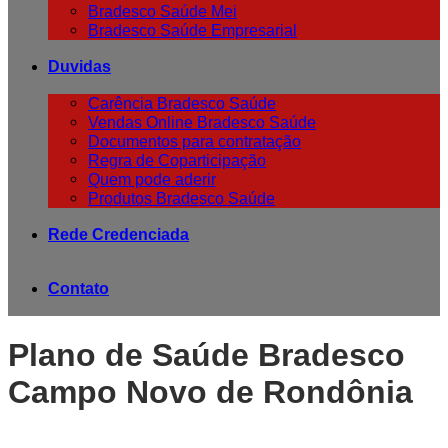
Bradesco Saúde Mei
Bradesco Saúde Empresarial
Duvidas
Carência Bradesco Saúde
Vendas Online Bradesco Saúde
Documentos para contratação
Regra de Coparticipação
Quem pode aderir
Produtos Bradesco Saúde
Rede Credenciada
Contato
Plano de Saúde Bradesco
Campo Novo de Rondônia