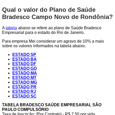
Qual o valor do Plano de Saúde
Bradesco Campo Novo de Rondônia?
A
tabela
abaixo se refere ao plano de Saúde Bradesco
Empresarial para o estado do Rio de Janeiro.
Para empresa Mei considerar um agravo de 10% a mais
sobre os valores informados na tabela abaixo.
ESTADO SP
ESTADO BA
ESTADO DF
ESTADO GO
ESTADO MA
ESTADO MT
ESTADO MG
ESTADO PR
ESTADO RJ
ESTADO SC
TABELA BRADESCO SAÚDE EMPRESARIAL SÃO
PAULO COMPULSÓRIO
Taxa de Inscrição: (Por Contrato) - R$ 7,50 por vida,