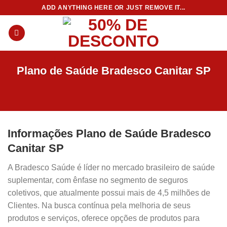
Skip
ADD ANYTHING HERE OR JUST REMOVE IT...
to
content
Plano de Saúde Bradesco Canitar SP
Informações Plano de Saúde Bradesco
Canitar SP
A Bradesco Saúde é líder no mercado brasileiro de saúde
suplementar, com ênfase no segmento de seguros
coletivos, que atualmente possui mais de 4,5 milhões de
Clientes. Na busca contínua pela melhoria de seus
produtos e serviços, oferece opções de produtos para