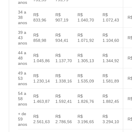
anos
34 a
R$
R$
R$
R$
38
R$
833,96
907,19
1.040,70
1.072,43
anos
39 a
R$
R$
R$
R$
43
R$
858,98
934,41
1.071,92
1.104,60
anos
44 a
R$
R$
R$
R$
48
R$
1.045,86
1.137,70
1.305,13
1.344,92
anos
49 a
R$
R$
R$
R$
53
R$
1.230,14
1.338,16
1.535,09
1.581,89
anos
54 a
R$
R$
R$
R$
58
R$
1.463,87
1.592,41
1.826,76
1.882,45
anos
+ de
R$
R$
R$
R$
59
R$
2.561,63
2.786,56
3.196,65
3.294,10
anos