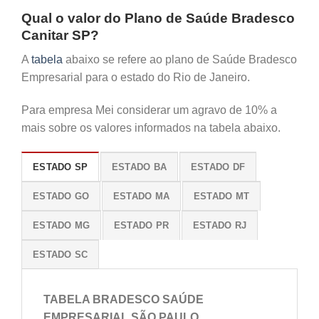
Qual o valor do Plano de Saúde Bradesco
Canitar SP?
A
tabela
abaixo se refere ao plano de Saúde Bradesco
Empresarial para o estado do Rio de Janeiro.
Para empresa Mei considerar um agravo de 10% a
mais sobre os valores informados na tabela abaixo.
ESTADO SP
ESTADO BA
ESTADO DF
ESTADO GO
ESTADO MA
ESTADO MT
ESTADO MG
ESTADO PR
ESTADO RJ
ESTADO SC
TABELA BRADESCO SAÚDE
EMPRESARIAL SÃO PAULO