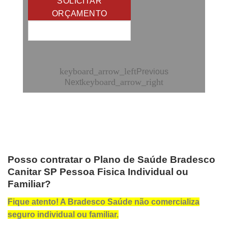
SOLICITAR
ORÇAMENTO
keyboard_arrow_left
Previous
keyboard_arrow_right
Next
Posso contratar o Plano de Saúde Bradesco
Canitar SP Pessoa Fisica Individual ou
Familiar?
Fique atento! A Bradesco Saúde não comercializa
seguro individual ou familiar.