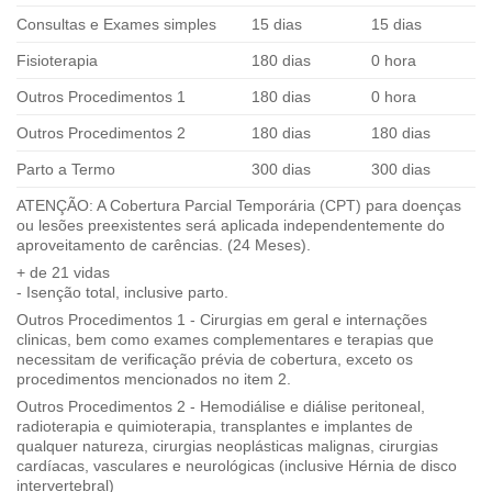
Consultas e Exames simples
15 dias
15 dias
Fisioterapia
180 dias
0 hora
Outros Procedimentos 1
180 dias
0 hora
Outros Procedimentos 2
180 dias
180 dias
Parto a Termo
300 dias
300 dias
ATENÇÃO: A Cobertura Parcial Temporária (CPT) para doenças
ou lesões preexistentes será aplicada independentemente do
aproveitamento de carências. (24 Meses).
+ de 21 vidas
- Isenção total, inclusive parto.
Outros Procedimentos 1 - Cirurgias em geral e internações
clinicas, bem como exames complementares e terapias que
necessitam de verificação prévia de cobertura, exceto os
procedimentos mencionados no item 2.
Outros Procedimentos 2 - Hemodiálise e diálise peritoneal,
radioterapia e quimioterapia, transplantes e implantes de
qualquer natureza, cirurgias neoplásticas malignas, cirurgias
cardíacas, vasculares e neurológicas (inclusive Hérnia de disco
intervertebral)