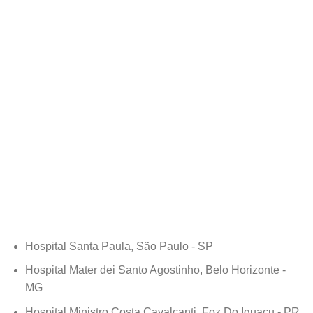
Hospital Santa Paula, São Paulo - SP
Hospital Mater dei Santo Agostinho, Belo Horizonte -
MG
Hospital Ministro Costa Cavalcanti, Foz Do Iguaçu - PR