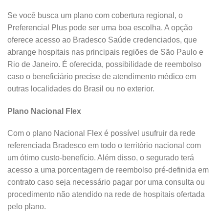
Se você busca um plano com cobertura regional, o
Preferencial Plus pode ser uma boa escolha. A opção
oferece acesso ao Bradesco Saúde credenciados, que
abrange hospitais nas principais regiões de São Paulo e
Rio de Janeiro. É oferecida, possibilidade de reembolso
caso o beneficiário precise de atendimento médico em
outras localidades do Brasil ou no exterior.
Plano Nacional Flex
Com o plano Nacional Flex é possível usufruir da rede
referenciada Bradesco em todo o território nacional com
um ótimo custo-benefício. Além disso, o segurado terá
acesso a uma porcentagem de reembolso pré-definida em
contrato caso seja necessário pagar por uma consulta ou
procedimento não atendido na rede de hospitais ofertada
pelo plano.