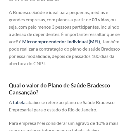
A Bradesco Saúde é ideal para pequenas, médias e
grandes empresas, com planos a partir de
03 vidas
, ou
seja, com pelo menos 3 pessoas participantes, incluindo
a adesão de dependentes. É importante ressaltar que se
você é
Microempreendedor Individual (MEI)
, também
pode realizar a contratação do plano de saúde Bradesco
por essa modalidade, depois de passados 180 dias da
abertura do CNPJ.
Qual o valor do Plano de Saúde Bradesco
Cansanção?
A
tabela
abaixo se refere ao plano de Saúde Bradesco
Empresarial para o estado do Rio de Janeiro.
Para empresa Mei considerar um agravo de 10% a mais
sobre os valores informados na tabela abaixo.