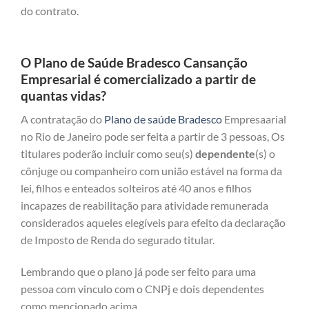
do contrato.
O Plano de Saúde Bradesco Cansanção
Empresarial é comercializado a partir de
quantas vidas?
A contratação do
Plano de saúde Bradesco
Empresaarial
no Rio de Janeiro pode ser feita a partir de 3 pessoas, Os
titulares poderão incluir como seu(s)
dependente
(s) o
cônjuge ou companheiro com união estável na forma da
lei, filhos e enteados solteiros até 40 anos e filhos
incapazes de reabilitação para atividade remunerada
considerados aqueles elegíveis para efeito da declaração
de Imposto de Renda do segurado titular.
Lembrando que o plano já pode ser feito para uma
pessoa com vinculo com o CNPj e dois dependentes
como mencionado acima.