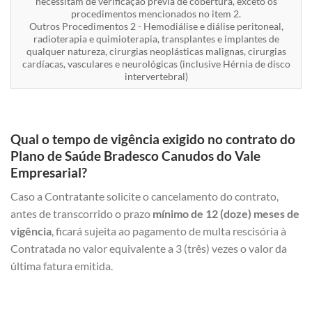
necessitam de verificação prévia de cobertura, exceto os
procedimentos mencionados no item 2.
Outros Procedimentos 2 - Hemodiálise e diálise peritoneal,
radioterapia e quimioterapia, transplantes e implantes de
qualquer natureza, cirurgias neoplásticas malignas, cirurgias
cardíacas, vasculares e neurológicas (inclusive Hérnia de disco
intervertebral)
Qual o tempo de vigência exigido no contrato do
Plano de Saúde Bradesco Canudos do Vale
Empresarial?
Caso a Contratante solicite o cancelamento do contrato,
antes de transcorrido o prazo
mínimo de 12 (doze) meses de
vigência
, ficará sujeita ao pagamento de multa rescisória à
Contratada no valor equivalente a 3 (três) vezes o valor da
última fatura emitida.