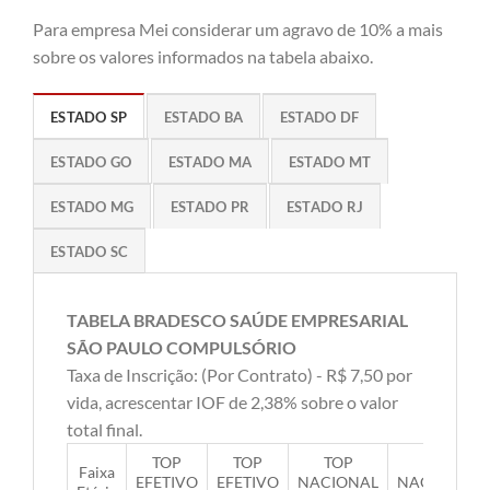
Para empresa Mei considerar um agravo de 10% a mais
sobre os valores informados na tabela abaixo.
ESTADO SP
ESTADO BA
ESTADO DF
ESTADO GO
ESTADO MA
ESTADO MT
ESTADO MG
ESTADO PR
ESTADO RJ
ESTADO SC
TABELA BRADESCO SAÚDE EMPRESARIAL
SÃO PAULO COMPULSÓRIO
Taxa de Inscrição: (Por Contrato) - R$ 7,50 por
vida, acrescentar IOF de 2,38% sobre o valor
total final.
TOP
TOP
TOP
TOP
Faixa
EFETIVO
EFETIVO
NACIONAL
NACIONAL