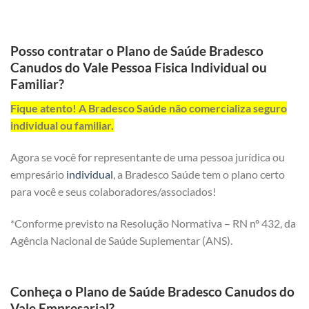
Posso contratar o Plano de Saúde Bradesco
Canudos do Vale Pessoa Fisica Individual ou
Familiar?
Fique atento! A Bradesco Saúde não comercializa seguro
individual ou familiar.
Agora se você for representante de uma pessoa jurídica ou
empresário
individual
, a Bradesco Saúde tem o plano certo
para você e seus colaboradores/associados!
*Conforme previsto na Resolução Normativa – RN nº 432, da
Agência Nacional de Saúde Suplementar (ANS).
Conheça o Plano de Saúde Bradesco Canudos do
Vale Empresarial?