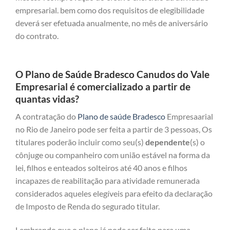
empresarial. bem como dos requisitos de elegibilidade
deverá ser efetuada anualmente, no mês de aniversário
do contrato.
O Plano de Saúde Bradesco Canudos do Vale
Empresarial é comercializado a partir de
quantas vidas?
A contratação do
Plano de saúde Bradesco
Empresaarial
no Rio de Janeiro pode ser feita a partir de 3 pessoas, Os
titulares poderão incluir como seu(s)
dependente
(s) o
cônjuge ou companheiro com união estável na forma da
lei, filhos e enteados solteiros até 40 anos e filhos
incapazes de reabilitação para atividade remunerada
considerados aqueles elegíveis para efeito da declaração
de Imposto de Renda do segurado titular.
Lembrando que o plano já pode ser feito para uma