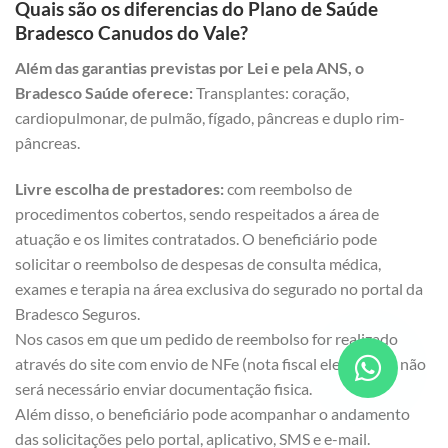
Quais são os diferencias do Plano de Saúde
Bradesco Canudos do Vale?
Além das garantias previstas por Lei e pela ANS, o
Bradesco Saúde oferece:
Transplantes: coração,
cardiopulmonar, de pulmão, fígado, pâncreas e duplo rim-
pâncreas.
Livre escolha de prestadores:
com reembolso de
procedimentos cobertos, sendo respeitados a área de
atuação e os limites contratados. O beneficiário pode
solicitar o reembolso de despesas de consulta médica,
exames e terapia na área exclusiva do segurado no portal da
Bradesco Seguros.
Nos casos em que um pedido de reembolso for realizado
através do site com envio de NFe (nota fiscal eletrônica), não
será necessário enviar documentação fisica.
Além disso, o beneficiário pode acompanhar o andamento
das solicitações pelo portal, aplicativo, SMS e e-mail.