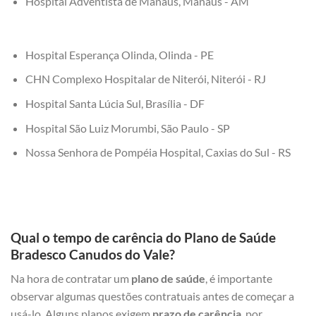
Hospital Adventista de Manaus, Manaus - AM
Hospital Esperança Olinda, Olinda - PE
CHN Complexo Hospitalar de Niterói, Niterói - RJ
Hospital Santa Lúcia Sul, Brasília - DF
Hospital São Luiz Morumbi, São Paulo - SP
Nossa Senhora de Pompéia Hospital, Caxias do Sul - RS
Qual o tempo de carência do Plano de Saúde
Bradesco Canudos do Vale?
Na hora de contratar um
plano de saúde
, é importante
observar algumas questões contratuais antes de começar a
usá-lo. Alguns planos exigem
prazo de carência
, por