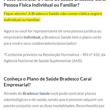
Pessoa Fisica Individual ou Familiar?
Fique atento! A Bradesco Saúde não comercializa seguro
individual ou familiar.
Agora se você for representante de uma pessoa jurídica ou
empresário
individual
, a Bradesco Saúde tem o plano certo
para você e seus colaboradores/associados!
*Conforme previsto na Resolução Normativa – RN nº 432, da
Agência Nacional de Saúde Suplementar (ANS).
Conheça o Plano de Saúde Bradesco Caraí
Empresarial?
Através do
Bradesco Saúde
você pode contratar planos
odontológicos e de saúde, sendo que é possível adquirir um
pacote conjunto com as duas modalidades. Reconhecido por