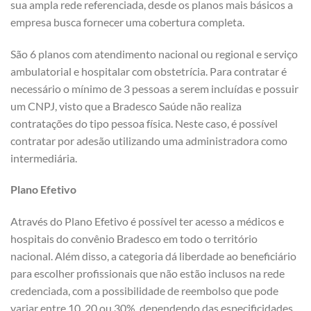
sua ampla rede referenciada, desde os planos mais básicos a
empresa busca fornecer uma cobertura completa.
São 6 planos com atendimento nacional ou regional e serviço
ambulatorial e hospitalar com obstetrícia. Para contratar é
necessário o mínimo de 3 pessoas a serem incluídas e possuir
um CNPJ, visto que a Bradesco Saúde não realiza
contratações do tipo pessoa física. Neste caso, é possível
contratar por adesão utilizando uma administradora como
intermediária.
Plano Efetivo
Através do Plano Efetivo é possível ter acesso a médicos e
hospitais do convênio Bradesco em todo o território
nacional. Além disso, a categoria dá liberdade ao beneficiário
para escolher profissionais que não estão inclusos na rede
credenciada, com a possibilidade de reembolso que pode
variar entre 10, 20 ou 30%, dependendo das especificidades