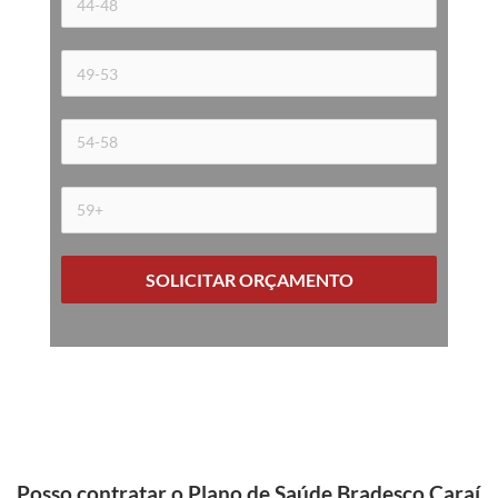
SOLICITAR ORÇAMENTO
Posso contratar o Plano de Saúde Bradesco Caraí