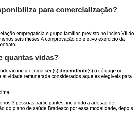
ponibiliza para comercialização?
elação empregatícia e grupo familiar. previsto no inciso VII do
o menos seis meses.A comprovação do efetivo exercício da
ontrato.
e quantas vidas?
 poderão incluir como seu(s)
dependente
(s) o cônjuge ou
ara atividade remunerada considerados aqueles elegíveis para
cima.
menos 3 pessoas participantes, incluindo a adesão de
ção do plano de saúde Bradesco por essa modalidade, depois