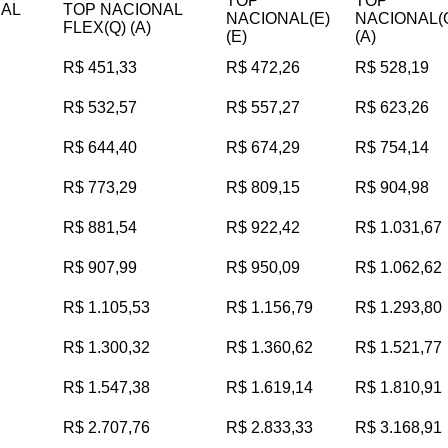
TOP
TOP
NAL
TOP NACIONAL
NACIONAL(E)
NACIONAL(
FLEX(Q) (A)
(E)
(A)
R$ 451,33
R$ 472,26
R$ 528,19
R$ 532,57
R$ 557,27
R$ 623,26
R$ 644,40
R$ 674,29
R$ 754,14
R$ 773,29
R$ 809,15
R$ 904,98
R$ 881,54
R$ 922,42
R$ 1.031,67
R$ 907,99
R$ 950,09
R$ 1.062,62
R$ 1.105,53
R$ 1.156,79
R$ 1.293,80
R$ 1.300,32
R$ 1.360,62
R$ 1.521,77
R$ 1.547,38
R$ 1.619,14
R$ 1.810,91
R$ 2.707,76
R$ 2.833,33
R$ 3.168,91