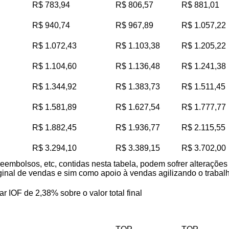
R$ 783,94
R$ 806,57
R$ 881,01
R$ 940,74
R$ 967,89
R$ 1.057,22
R$ 1.072,43
R$ 1.103,38
R$ 1.205,22
R$ 1.104,60
R$ 1.136,48
R$ 1.241,38
R$ 1.344,92
R$ 1.383,73
R$ 1.511,45
R$ 1.581,89
R$ 1.627,54
R$ 1.777,77
R$ 1.882,45
R$ 1.936,77
R$ 2.115,55
R$ 3.294,10
R$ 3.389,15
R$ 3.702,00
reembolsos, etc, contidas nesta tabela, podem sofrer alteraçõe
iginal de vendas e sim como apoio à vendas agilizando o trabalho
ar IOF de 2,38% sobre o valor total final