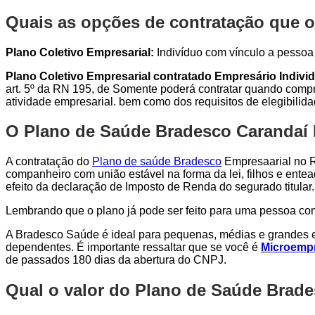
Quais as opções de contratação que o
Plano Coletivo Empresarial:
Indivíduo com vínculo a pessoa j
Plano Coletivo Empresarial contratado Empresário Individ
art. 5º da RN 195, de Somente poderá contratar quando compro
atividade empresarial. bem como dos requisitos de elegibilid
O Plano de Saúde Bradesco Carandaí E
A contratação do
Plano de saúde Bradesco
Empresaarial no Ri
companheiro com união estável na forma da lei, filhos e entea
efeito da declaração de Imposto de Renda do segurado titular.
Lembrando que o plano já pode ser feito para uma pessoa c
A Bradesco Saúde é ideal para pequenas, médias e grandes e
dependentes. É importante ressaltar que se você é
Microempr
de passados 180 dias da abertura do CNPJ.
Qual o valor do Plano de Saúde Brad