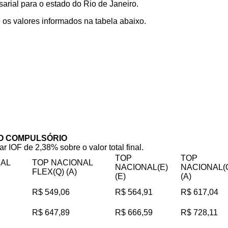
rial para o estado do Rio de Janeiro.
os valores informados na tabela abaixo.
O COMPULSÓRIO
ar IOF de 2,38% sobre o valor total final.
TOP
TOP
NAL
TOP NACIONAL
NACIONAL(E)
NACIONAL(
FLEX(Q) (A)
(E)
(A)
R$ 549,06
R$ 564,91
R$ 617,04
R$ 647,89
R$ 666,59
R$ 728,11