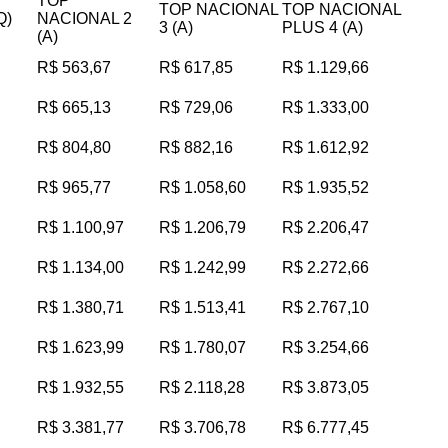
TOP
TOP NACIONAL
TOP NACIONAL
Q)
NACIONAL 2
3 (A)
PLUS 4 (A)
(A)
R$ 563,67
R$ 617,85
R$ 1.129,66
R$ 665,13
R$ 729,06
R$ 1.333,00
R$ 804,80
R$ 882,16
R$ 1.612,92
R$ 965,77
R$ 1.058,60
R$ 1.935,52
R$ 1.100,97
R$ 1.206,79
R$ 2.206,47
R$ 1.134,00
R$ 1.242,99
R$ 2.272,66
R$ 1.380,71
R$ 1.513,41
R$ 2.767,10
R$ 1.623,99
R$ 1.780,07
R$ 3.254,66
R$ 1.932,55
R$ 2.118,28
R$ 3.873,05
R$ 3.381,77
R$ 3.706,78
R$ 6.777,45