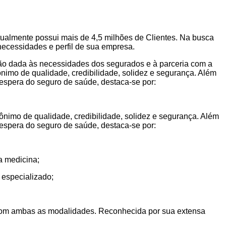
tualmente possui mais de 4,5 milhões de Clientes. Na busca
necessidades e perfil de sua empresa.
ção dada às necessidades dos segurados e à parceria com a
imo de qualidade, credibilidade, solidez e segurança. Além
 espera do seguro de saúde, destaca-se por:
imo de qualidade, credibilidade, solidez e segurança. Além
 espera do seguro de saúde, destaca-se por:
a medicina;
 especializado;
o com ambas as modalidades. Reconhecida por sua extensa