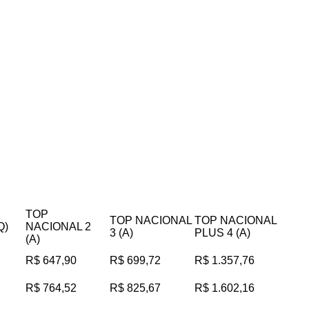
TOP
TOP NACIONAL
TOP NACIONAL
Q)
NACIONAL 2
3 (A)
PLUS 4 (A)
(A)
R$ 647,90
R$ 699,72
R$ 1.357,76
R$ 764,52
R$ 825,67
R$ 1.602,16