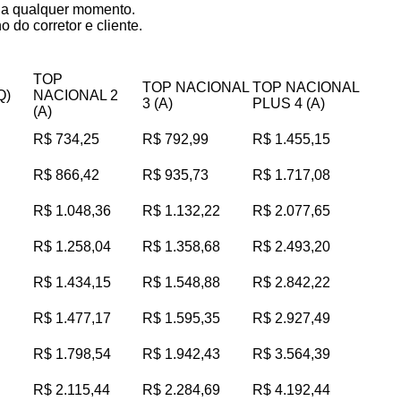
s a qualquer momento.
 do corretor e cliente.
TOP
TOP NACIONAL
TOP NACIONAL
Q)
NACIONAL 2
3 (A)
PLUS 4 (A)
(A)
R$ 734,25
R$ 792,99
R$ 1.455,15
R$ 866,42
R$ 935,73
R$ 1.717,08
R$ 1.048,36
R$ 1.132,22
R$ 2.077,65
R$ 1.258,04
R$ 1.358,68
R$ 2.493,20
R$ 1.434,15
R$ 1.548,88
R$ 2.842,22
R$ 1.477,17
R$ 1.595,35
R$ 2.927,49
R$ 1.798,54
R$ 1.942,43
R$ 3.564,39
R$ 2.115,44
R$ 2.284,69
R$ 4.192,44