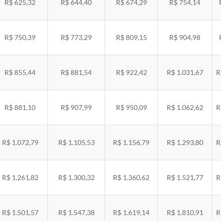
R$ 625,32
R$ 644,40
R$ 674,29
R$ 754,14
R$ 750,39
R$ 773,29
R$ 809,15
R$ 904,98
R$ 855,44
R$ 881,54
R$ 922,42
R$ 1.031,67
R
R$ 881,10
R$ 907,99
R$ 950,09
R$ 1.062,62
R
R$ 1.072,79
R$ 1.105,53
R$ 1.156,79
R$ 1.293,80
R
R$ 1.261,82
R$ 1.300,32
R$ 1.360,62
R$ 1.521,77
R
R$ 1.501,57
R$ 1.547,38
R$ 1.619,14
R$ 1.810,91
R