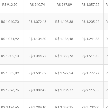
R$ 912,90
R$ 940,74
R$ 967,89
R$ 1.057,22
R
R$ 1.040,70
R$ 1.072,43
R$ 1.103,38
R$ 1.205,22
R
R$ 1.071,92
R$ 1.104,60
R$ 1.136,48
R$ 1.241,38
R
R$ 1.305,13
R$ 1.344,92
R$ 1.383,73
R$ 1.511,45
R
R$ 1.535,09
R$ 1.581,89
R$ 1.627,54
R$ 1.777,77
R
R$ 1.826,76
R$ 1.882,45
R$ 1.936,77
R$ 2.115,55
R
R$ 3.196,65
R$ 3.294,10
R$ 3.389,15
R$ 3.702,00
R