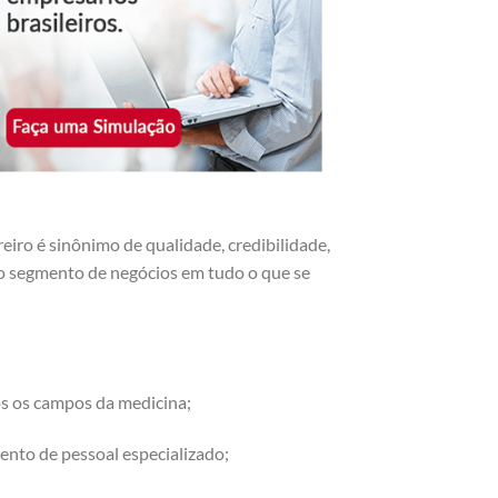
iro é sinônimo de qualidade, credibilidade,
r o segmento de negócios em tudo o que se
os os campos da medicina;
ento de pessoal especializado;