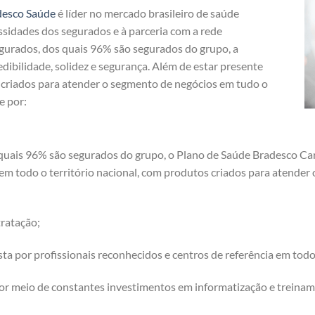
desco Saúde
é líder no mercado brasileiro de saúde
ssidades dos segurados e à parceria com a rede
egurados, dos quais 96% são segurados do grupo, a
dibilidade, solidez e segurança. Além de estar presente
s criados para atender o segmento de negócios em tudo o
e por:
quais 96% são segurados do grupo, o Plano de Saúde Bradesco Care
 em todo o território nacional, com produtos criados para atende
ratação;
a por profissionais reconhecidos e centros de referência em tod
or meio de constantes investimentos em informatização e treinam