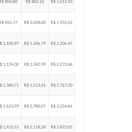
R$ 804,80
R$ 882,16
R$ 1.612,92
R$ 965,77
R$ 1.058,60
R$ 1.935,52
$ 1.100,97
R$ 1.206,79
R$ 2.206,47
$ 1.134,00
R$ 1.242,99
R$ 2.272,66
$ 1.380,71
R$ 1.513,41
R$ 2.767,10
$ 1.623,99
R$ 1.780,07
R$ 3.254,66
$ 1.932,55
R$ 2.118,28
R$ 3.873,05