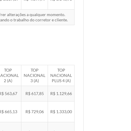
ofrer alterações a qualquer momento.
ando o trabalho do corretor e cliente.
TOP
TOP
TOP
ACIONAL
NACIONAL
NACIONAL
2 (A)
3 (A)
PLUS 4 (A)
R$ 563,67
R$ 617,85
R$ 1.129,66
R$ 665,13
R$ 729,06
R$ 1.333,00