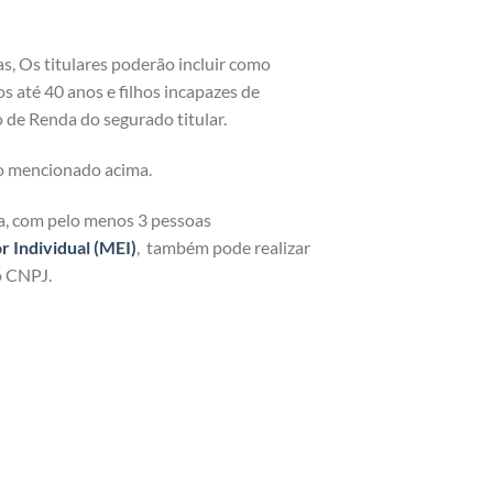
as, Os titulares poderão incluir como
os até 40 anos e filhos incapazes de
 de Renda do segurado titular.
o mencionado acima.
ja, com pelo menos 3 pessoas
Individual (MEI)
, também pode realizar
o CNPJ.