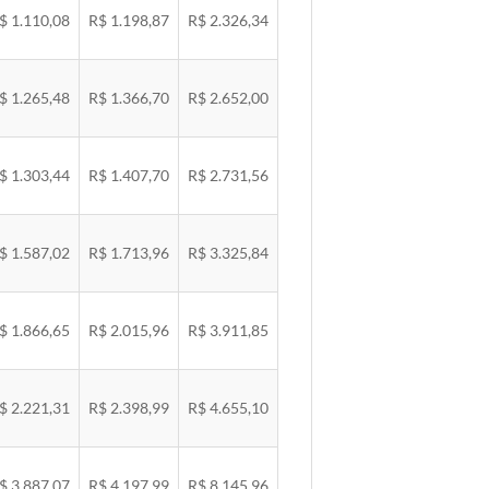
$ 1.110,08
R$ 1.198,87
R$ 2.326,34
$ 1.265,48
R$ 1.366,70
R$ 2.652,00
$ 1.303,44
R$ 1.407,70
R$ 2.731,56
$ 1.587,02
R$ 1.713,96
R$ 3.325,84
$ 1.866,65
R$ 2.015,96
R$ 3.911,85
$ 2.221,31
R$ 2.398,99
R$ 4.655,10
$ 3.887,07
R$ 4.197,99
R$ 8.145,96