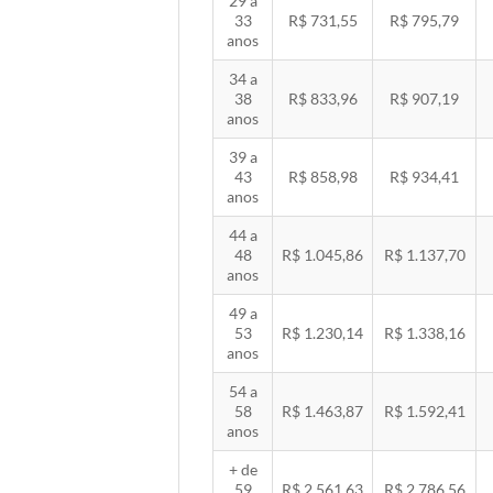
29 a
33
R$ 731,55
R$ 795,79
anos
34 a
38
R$ 833,96
R$ 907,19
anos
39 a
43
R$ 858,98
R$ 934,41
anos
44 a
48
R$ 1.045,86
R$ 1.137,70
anos
49 a
53
R$ 1.230,14
R$ 1.338,16
anos
54 a
58
R$ 1.463,87
R$ 1.592,41
anos
+ de
59
R$ 2.561,63
R$ 2.786,56