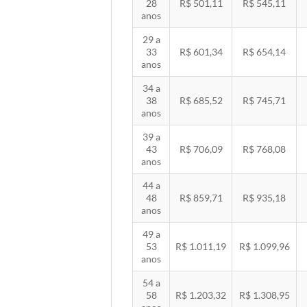
28
R$ 501,11
R$ 545,11
anos
29 a
33
R$ 601,34
R$ 654,14
anos
34 a
38
R$ 685,52
R$ 745,71
anos
39 a
43
R$ 706,09
R$ 768,08
anos
44 a
48
R$ 859,71
R$ 935,18
anos
49 a
53
R$ 1.011,19
R$ 1.099,96
anos
54 a
58
R$ 1.203,32
R$ 1.308,95