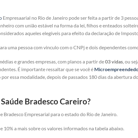
o
Empresaarial no Rio de Janeiro pode ser feita a partir de 3 pesso
heiro com união estável na forma da lei, filhos e enteados solteir
nsiderados aqueles elegíveis para efeito da declaração de Imposto
 para uma pessoa com vinculo com o CNPj e dois dependentes com
médias e grandes empresas, com planos a partir de
03 vidas
, ou se
ndentes. É importante ressaltar que se você é
Microempreendedor 
 por essa modalidade, depois de passados 180 dias da abertura d
e Saúde Bradesco Careiro?
e Bradesco Empresarial para o estado do Rio de Janeiro.
 10% a mais sobre os valores informados na tabela abaixo.