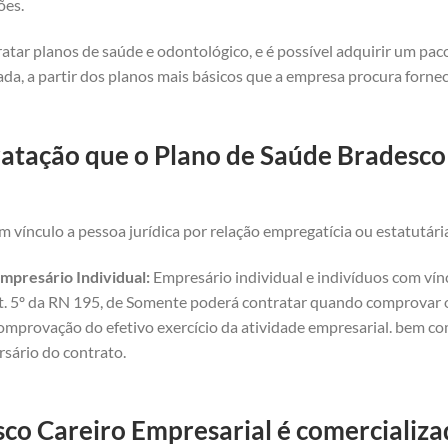
ões.
atar planos de saúde e odontológico, e é possível adquirir um pa
da, a partir dos planos mais básicos que a empresa procura forne
ratação que o Plano de Saúde Bradesco 
 vínculo a pessoa jurídica por relação empregatícia ou estatutári
mpresário Individual:
Empresário individual e indivíduos com vínc
art. 5º da RN 195, de Somente poderá contratar quando comprovar o 
omprovação do efetivo exercício da atividade empresarial. bem com
rsário do contrato.
co Careiro Empresarial é comercializad