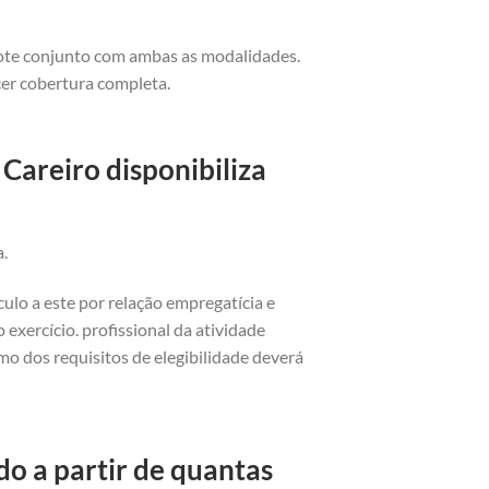
cote conjunto com ambas as modalidades.
cer cobertura completa.
Careiro disponibiliza
a.
ulo a este por relação empregatícia e
exercício. profissional da atividade
o dos requisitos de elegibilidade deverá
o a partir de quantas