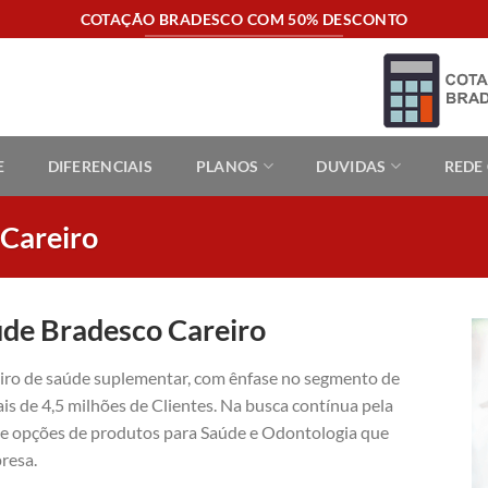
COTAÇÃO BRADESCO COM 50% DESCONTO
E
DIFERENCIAIS
PLANOS
DUVIDAS
REDE
 Careiro
úde Bradesco Careiro
eiro de saúde suplementar, com ênfase no segmento de
is de 4,5 milhões de Clientes. Na busca contínua pela
ece opções de produtos para Saúde e Odontologia que
resa.