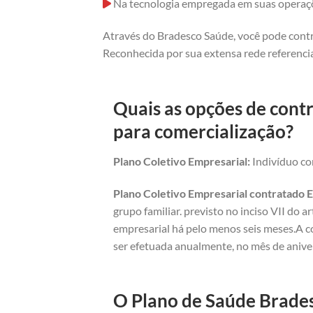
Na tecnologia empregada em suas operaç
Através do Bradesco Saúde, você pode contr
Reconhecida por sua extensa rede referencia
Quais as opções de cont
para comercialização?
Plano Coletivo Empresarial:
Indivíduo com
Plano Coletivo Empresarial contratado E
grupo familiar. previsto no inciso VII do 
empresarial há pelo menos seis meses.A c
ser efetuada anualmente, no mês de anive
O Plano de Saúde Brades