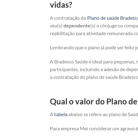
vidas?
A contratação do
Plano de saúde Bradesc
seu(s)
dependente
(s) o cônjuge ou compan
reabilitação para atividade remunerada co
Lembrando que o plano já pode ser feito
A Bradesco Saúde é ideal para pequenas, 
participantes, incluindo a adesão de depe
a contratação do plano de saúde Bradesco
Qual o valor do Plano d
A
tabela
abaixo se refere ao plano de Saúd
Para empresa Mei considerar um agravo de