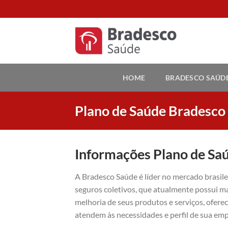
Skip
to
content
HOME
BRADESCO SAÚD
Plano de Saúde Bradesco
Informações Plano de Sa
A Bradesco Saúde é líder no mercado brasil
seguros coletivos, que atualmente possui ma
melhoria de seus produtos e serviços, ofer
atendem às necessidades e perfil de sua emp