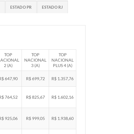
G
ESTADO PR
ESTADO RJ
TOP
TOP
TOP
ACIONAL
NACIONAL
NACIONAL
2 (A)
3 (A)
PLUS 4 (A)
R$ 647,90
R$ 699,72
R$ 1.357,76
R$ 764,52
R$ 825,67
R$ 1.602,16
R$ 925,06
R$ 999,05
R$ 1.938,60