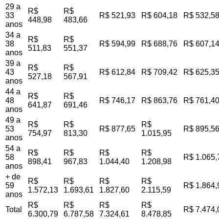
29 a
R$
R$
33
R$ 521,93
R$ 604,18
R$ 532,5
448,98
483,66
anos
34 a
R$
R$
38
R$ 594,99
R$ 688,76
R$ 607,1
511,83
551,37
anos
39 a
R$
R$
43
R$ 612,84
R$ 709,42
R$ 625,3
527,18
567,91
anos
44 a
R$
R$
48
R$ 746,17
R$ 863,76
R$ 761,4
641,87
691,46
anos
49 a
R$
R$
R$
53
R$ 877,65
R$ 895,5
754,97
813,30
1.015,95
anos
54 a
R$
R$
R$
R$
58
R$ 1.065,
898,41
967,83
1.044,40
1.208,98
anos
+ de
R$
R$
R$
R$
59
R$ 1.864,
1.572,13
1.693,61
1.827,60
2.115,59
anos
R$
R$
R$
R$
Total
R$ 7.474,
6.300,79
6.787,58
7.324,61
8.478,85