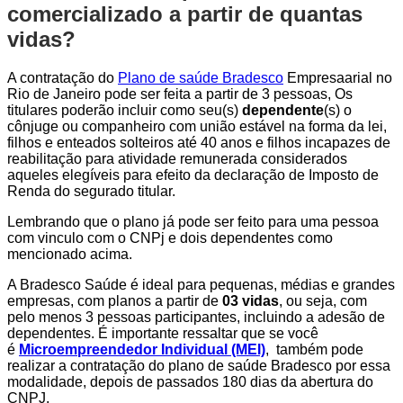
comercializado a partir de quantas
vidas?
A contratação do
Plano de saúde Bradesco
Empresaarial no
Rio de Janeiro pode ser feita a partir de 3 pessoas, Os
titulares poderão incluir como seu(s)
dependente
(s) o
cônjuge ou companheiro com união estável na forma da lei,
filhos e enteados solteiros até 40 anos e filhos incapazes de
reabilitação para atividade remunerada considerados
aqueles elegíveis para efeito da declaração de Imposto de
Renda do segurado titular.
Lembrando que o plano já pode ser feito para uma pessoa
com vinculo com o CNPj e dois dependentes como
mencionado acima.
A Bradesco Saúde é ideal para pequenas, médias e grandes
empresas, com planos a partir de
03 vidas
, ou seja, com
pelo menos 3 pessoas participantes, incluindo a adesão de
dependentes. É importante ressaltar que se você
é
Microempreendedor Individual (MEI)
, também pode
realizar a contratação do plano de saúde Bradesco por essa
modalidade, depois de passados 180 dias da abertura do
CNPJ.