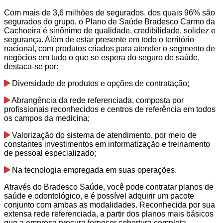
Com mais de 3,6 milhões de segurados, dos quais 96% são
segurados do grupo, o Plano de Saúde Bradesco Carmo da
Cachoeira é sinônimo de qualidade, credibilidade, solidez e
segurança. Além de estar presente em todo o território
nacional, com produtos criados para atender o segmento de
negócios em tudo o que se espera do seguro de saúde,
destaca-se por:
Diversidade de produtos e opções de contratação;
Abrangência da rede referenciada, composta por
profissionais reconhecidos e centros de referência em todos
os campos da medicina;
Valorização do sistema de atendimento, por meio de
constantes investimentos em informatização e treinamento
de pessoal especializado;
Na tecnologia empregada em suas operações.
Através do Bradesco Saúde, você pode contratar planos de
saúde e odontológico, e é possível adquirir um pacote
conjunto com ambas as modalidades. Reconhecida por sua
extensa rede referenciada, a partir dos planos mais básicos
que a empresa procura fornecer cobertura completa.