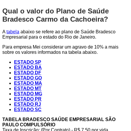
Qual o valor do Plano de Saúde
Bradesco Carmo da Cachoeira?
A
tabela
abaixo se refere ao plano de Saúde Bradesco
Empresarial para o estado do Rio de Janeiro.
Para empresa Mei considerar um agravo de 10% a mais
sobre os valores informados na tabela abaixo.
ESTADO SP
ESTADO BA
ESTADO DF
ESTADO GO
ESTADO MA
ESTADO MT
ESTADO MG
ESTADO PR
ESTADO RJ
ESTADO SC
TABELA BRADESCO SAÚDE EMPRESARIAL SÃO
PAULO COMPULSÓRIO
Taxa de Inscrição: (Por Contrato) - R$ 7,50 por vida,