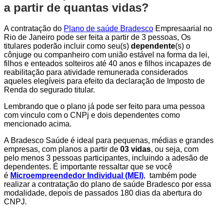
a partir de quantas vidas?
A contratação do
Plano de saúde Bradesco
Empresaarial no
Rio de Janeiro pode ser feita a partir de 3 pessoas, Os
titulares poderão incluir como seu(s)
dependente
(s) o
cônjuge ou companheiro com união estável na forma da lei,
filhos e enteados solteiros até 40 anos e filhos incapazes de
reabilitação para atividade remunerada considerados
aqueles elegíveis para efeito da declaração de Imposto de
Renda do segurado titular.
Lembrando que o plano já pode ser feito para uma pessoa
com vinculo com o CNPj e dois dependentes como
mencionado acima.
A Bradesco Saúde é ideal para pequenas, médias e grandes
empresas, com planos a partir de
03 vidas
, ou seja, com
pelo menos 3 pessoas participantes, incluindo a adesão de
dependentes. É importante ressaltar que se você
é
Microempreendedor Individual (MEI)
, também pode
realizar a contratação do plano de saúde Bradesco por essa
modalidade, depois de passados 180 dias da abertura do
CNPJ.