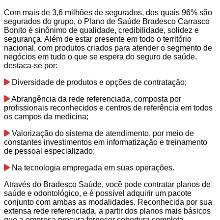
Com mais de 3,6 milhões de segurados, dos quais 96% são
segurados do grupo, o Plano de Saúde Bradesco Carrasco
Bonito é sinônimo de qualidade, credibilidade, solidez e
segurança. Além de estar presente em todo o território
nacional, com produtos criados para atender o segmento de
negócios em tudo o que se espera do seguro de saúde,
destaca-se por:
Diversidade de produtos e opções de contratação;
Abrangência da rede referenciada, composta por
profissionais reconhecidos e centros de referência em todos
os campos da medicina;
Valorização do sistema de atendimento, por meio de
constantes investimentos em informatização e treinamento
de pessoal especializado;
Na tecnologia empregada em suas operações.
Através do Bradesco Saúde, você pode contratar planos de
saúde e odontológico, e é possível adquirir um pacote
conjunto com ambas as modalidades. Reconhecida por sua
extensa rede referenciada, a partir dos planos mais básicos
que a empresa procura fornecer cobertura completa.