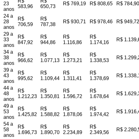
R$
R$
23
R$ 769,19
R$ 808,65
R$ 784,9
583,96
650,73
anos
24 a
R$
R$
28
R$ 930,71
R$ 978,46
R$ 949,7
706,59
787,38
anos
29 a
R$
R$
R$
R$
33
R$ 1.139,
847,92
944,86
1.116,86
1.174,16
anos
34 a
R$
R$
R$
R$
38
R$ 1.299,
966,62
1.077,13
1.273,21
1.338,53
anos
39 a
R$
R$
R$
R$
43
R$ 1.338,
995,62
1.109,44
1.311,41
1.378,69
anos
44 a
R$
R$
R$
R$
48
R$ 1.629,
1.212,23
1.350,81
1.596,72
1.678,64
anos
49 a
R$
R$
R$
R$
53
R$ 1.916,
1.425,82
1.588,82
1.878,06
1.974,42
anos
54 a
R$
R$
R$
R$
58
R$ 2.280,
1.696,73
1.890,70
2.234,89
2.349,56
anos