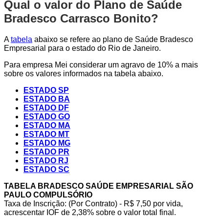
Qual o valor do Plano de Saúde
Bradesco Carrasco Bonito?
A
tabela
abaixo se refere ao plano de Saúde Bradesco
Empresarial para o estado do Rio de Janeiro.
Para empresa Mei considerar um agravo de 10% a mais
sobre os valores informados na tabela abaixo.
ESTADO SP
ESTADO BA
ESTADO DF
ESTADO GO
ESTADO MA
ESTADO MT
ESTADO MG
ESTADO PR
ESTADO RJ
ESTADO SC
TABELA BRADESCO SAÚDE EMPRESARIAL SÃO
PAULO COMPULSÓRIO
Taxa de Inscrição: (Por Contrato) - R$ 7,50 por vida,
acrescentar IOF de 2,38% sobre o valor total final.