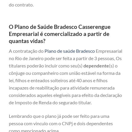
do contrato.
O Plano de Saúde Bradesco Casserengue
Empresarial é comercializado a partir de
quantas vidas?
A contratação do
Plano de saúde Bradesco
Empresaarial
no Rio de Janeiro pode ser feita a partir de 3 pessoas, Os
titulares poderão incluir como seu(s)
dependente
(s) o
cônjuge ou companheiro com união estável na forma da
lei, filhos e enteados solteiros até 40 anos e filhos
incapazes de reabilitação para atividade remunerada
considerados aqueles elegíveis para efeito da declaração
de Imposto de Renda do segurado titular.
Lembrando que o plano já pode ser feito para uma
pessoa com vinculo com o CNPj e dois dependentes
como mencionado acima.