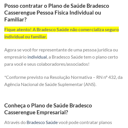
Posso contratar o Plano de Saúde Bradesco
Casserengue Pessoa Fisica Individual ou
Familiar?
Fique atento! A Bradesco Saúde não comercializa seguro
individual ou familiar.
Agora se você for representante de uma pessoa jurídica ou
empresário
individual
, a Bradesco Saúde tem o plano certo
para você e seus colaboradores/associados!
*Conforme previsto na Resolução Normativa – RN nº 432, da
Agência Nacional de Saúde Suplementar (ANS).
Conheça o Plano de Saúde Bradesco
Casserengue Empresarial?
Através do
Bradesco Saúde
você pode contratar planos