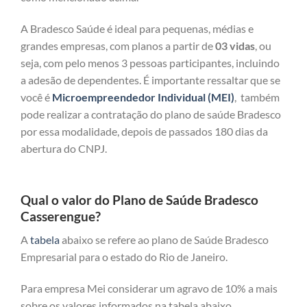
A Bradesco Saúde é ideal para pequenas, médias e
grandes empresas, com planos a partir de
03 vidas
, ou
seja, com pelo menos 3 pessoas participantes, incluindo
a adesão de dependentes. É importante ressaltar que se
você é
Microempreendedor Individual (MEI)
, também
pode realizar a contratação do plano de saúde Bradesco
por essa modalidade, depois de passados 180 dias da
abertura do CNPJ.
Qual o valor do Plano de Saúde Bradesco
Casserengue?
A
tabela
abaixo se refere ao plano de Saúde Bradesco
Empresarial para o estado do Rio de Janeiro.
Para empresa Mei considerar um agravo de 10% a mais
sobre os valores informados na tabela abaixo.