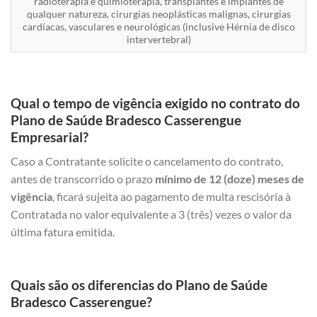
radioterapia e quimioterapia, transplantes e implantes de
qualquer natureza, cirurgias neoplásticas malignas, cirurgias
cardíacas, vasculares e neurológicas (inclusive Hérnia de disco
intervertebral)
Qual o tempo de vigência exigido no contrato do
Plano de Saúde Bradesco Casserengue
Empresarial?
Caso a Contratante solicite o cancelamento do contrato,
antes de transcorrido o prazo
mínimo de 12 (doze) meses de
vigência
, ficará sujeita ao pagamento de multa rescisória à
Contratada no valor equivalente a 3 (três) vezes o valor da
última fatura emitida.
Quais são os diferencias do Plano de Saúde
Bradesco Casserengue?