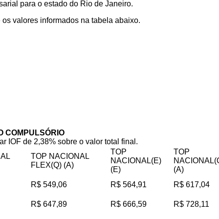
rial para o estado do Rio de Janeiro.
os valores informados na tabela abaixo.
O COMPULSÓRIO
ar IOF de 2,38% sobre o valor total final.
TOP
TOP
NAL
TOP NACIONAL
NACIONAL(E)
NACIONAL(
FLEX(Q) (A)
(E)
(A)
R$ 549,06
R$ 564,91
R$ 617,04
R$ 647,89
R$ 666,59
R$ 728,11