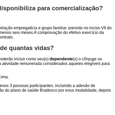
sponibiliza para comercialização?
elação empregatícia e grupo familiar. previsto no inciso VII do
o menos seis meses.A comprovação do efetivo exercício da
ontrato.
 de quantas vidas?
 poderão incluir como seu(s)
dependente
(s) o cônjuge ou
ara atividade remunerada considerados aqueles elegíveis para
cima.
menos 3 pessoas participantes, incluindo a adesão de
ção do plano de saúde Bradesco por essa modalidade, depois