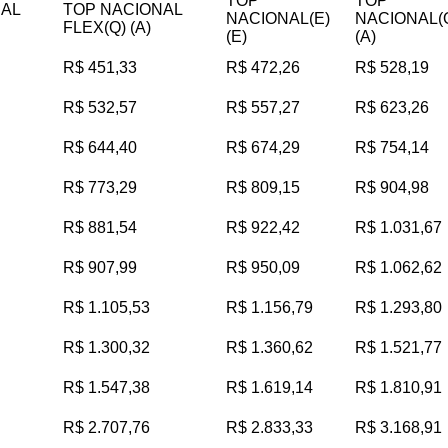
TOP
TOP
NAL
TOP NACIONAL
NACIONAL(E)
NACIONAL(
FLEX(Q) (A)
(E)
(A)
R$ 451,33
R$ 472,26
R$ 528,19
R$ 532,57
R$ 557,27
R$ 623,26
R$ 644,40
R$ 674,29
R$ 754,14
R$ 773,29
R$ 809,15
R$ 904,98
R$ 881,54
R$ 922,42
R$ 1.031,67
R$ 907,99
R$ 950,09
R$ 1.062,62
R$ 1.105,53
R$ 1.156,79
R$ 1.293,80
R$ 1.300,32
R$ 1.360,62
R$ 1.521,77
R$ 1.547,38
R$ 1.619,14
R$ 1.810,91
R$ 2.707,76
R$ 2.833,33
R$ 3.168,91