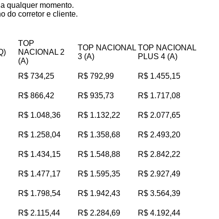
s a qualquer momento.
 do corretor e cliente.
TOP
TOP NACIONAL
TOP NACIONAL
Q)
NACIONAL 2
3 (A)
PLUS 4 (A)
(A)
R$ 734,25
R$ 792,99
R$ 1.455,15
R$ 866,42
R$ 935,73
R$ 1.717,08
R$ 1.048,36
R$ 1.132,22
R$ 2.077,65
R$ 1.258,04
R$ 1.358,68
R$ 2.493,20
R$ 1.434,15
R$ 1.548,88
R$ 2.842,22
R$ 1.477,17
R$ 1.595,35
R$ 2.927,49
R$ 1.798,54
R$ 1.942,43
R$ 3.564,39
R$ 2.115,44
R$ 2.284,69
R$ 4.192,44