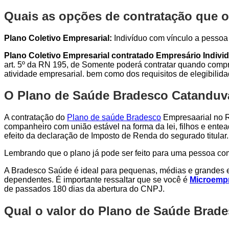
Quais as opções de contratação que o
Plano Coletivo Empresarial:
Indivíduo com vínculo a pessoa j
Plano Coletivo Empresarial contratado Empresário Individ
art. 5º da RN 195, de Somente poderá contratar quando compro
atividade empresarial. bem como dos requisitos de elegibilid
O Plano de Saúde Bradesco Catanduva 
A contratação do
Plano de saúde Bradesco
Empresaarial no Ri
companheiro com união estável na forma da lei, filhos e entea
efeito da declaração de Imposto de Renda do segurado titular.
Lembrando que o plano já pode ser feito para uma pessoa c
A Bradesco Saúde é ideal para pequenas, médias e grandes e
dependentes. É importante ressaltar que se você é
Microempr
de passados 180 dias da abertura do CNPJ.
Qual o valor do Plano de Saúde Brad