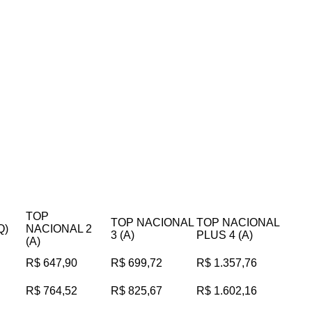
TOP
TOP NACIONAL
TOP NACIONAL
Q)
NACIONAL 2
3 (A)
PLUS 4 (A)
(A)
R$ 647,90
R$ 699,72
R$ 1.357,76
R$ 764,52
R$ 825,67
R$ 1.602,16