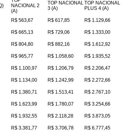
TOP
TOP NACIONAL
TOP NACIONAL
Q)
NACIONAL 2
3 (A)
PLUS 4 (A)
(A)
R$ 563,67
R$ 617,85
R$ 1.129,66
R$ 665,13
R$ 729,06
R$ 1.333,00
R$ 804,80
R$ 882,16
R$ 1.612,92
R$ 965,77
R$ 1.058,60
R$ 1.935,52
R$ 1.100,97
R$ 1.206,79
R$ 2.206,47
R$ 1.134,00
R$ 1.242,99
R$ 2.272,66
R$ 1.380,71
R$ 1.513,41
R$ 2.767,10
R$ 1.623,99
R$ 1.780,07
R$ 3.254,66
R$ 1.932,55
R$ 2.118,28
R$ 3.873,05
R$ 3.381,77
R$ 3.706,78
R$ 6.777,45