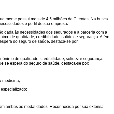
tualmente possui mais de 4,5 milhões de Clientes. Na busca
necessidades e perfil de sua empresa.
ção dada às necessidades dos segurados e à parceria com a
imo de qualidade, credibilidade, solidez e segurança. Além
 espera do seguro de saúde, destaca-se por:
nimo de qualidade, credibilidade, solidez e segurança.
que se espera do seguro de saúde, destaca-se por:
a medicina;
 especializado;
o com ambas as modalidades. Reconhecida por sua extensa