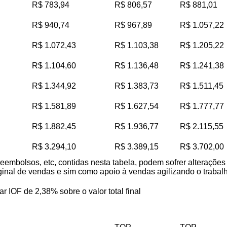
R$ 783,94
R$ 806,57
R$ 881,01
R$ 940,74
R$ 967,89
R$ 1.057,22
R$ 1.072,43
R$ 1.103,38
R$ 1.205,22
R$ 1.104,60
R$ 1.136,48
R$ 1.241,38
R$ 1.344,92
R$ 1.383,73
R$ 1.511,45
R$ 1.581,89
R$ 1.627,54
R$ 1.777,77
R$ 1.882,45
R$ 1.936,77
R$ 2.115,55
R$ 3.294,10
R$ 3.389,15
R$ 3.702,00
reembolsos, etc, contidas nesta tabela, podem sofrer alteraçõe
iginal de vendas e sim como apoio à vendas agilizando o trabalho
ar IOF de 2,38% sobre o valor total final