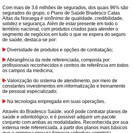
Com mais de 3,6 milhões de segurados, dos quais 96% são
segurados do grupo, o Plano de Saúde Bradesco Catas
Altas da Noruega é sinônimo de qualidade, credibilidade,
solidez e segurança. Além de estar presente em todo o
território nacional, com produtos criados para atender o
segmento de negócios em tudo o que se espera do seguro
de saúde, destaca-se por:
Diversidade de produtos e opções de contratação;
Abrangência da rede referenciada, composta por
profissionais reconhecidos e centros de referência em todos
os campos da medicina;
Valorização do sistema de atendimento, por meio de
constantes investimentos em informatização e treinamento
de pessoal especializado;
Na tecnologia empregada em suas operações.
Através do Bradesco Saúde, você pode contratar planos de
saúde e odontológico, e é possível adquirir um pacote
conjunto com ambas as modalidades. Reconhecida por sua
extensa rede referenciada, a partir dos planos mais básicos
que a empresa procura fornecer cobertura completa.