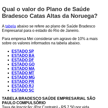
Qual o valor do Plano de Saúde
Bradesco Catas Altas da Noruega?
A
tabela
abaixo se refere ao plano de Saúde Bradesco
Empresarial para o estado do Rio de Janeiro.
Para empresa Mei considerar um agravo de 10% a mais
sobre os valores informados na tabela abaixo.
ESTADO SP
ESTADO BA
ESTADO DF
ESTADO GO
ESTADO MA
ESTADO MT
ESTADO MG
ESTADO PR
ESTADO RJ
ESTADO SC
TABELA BRADESCO SAÚDE EMPRESARIAL SÃO
PAULO COMPULSÓRIO
Taxa de Inscrição: (Por Contrato) - R$ 7,50 por vida,