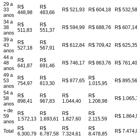
29 a
R$
R$
33
R$ 521,93
R$ 604,18
R$ 532,5
448,98
483,66
anos
34 a
R$
R$
38
R$ 594,99
R$ 688,76
R$ 607,1
511,83
551,37
anos
39 a
R$
R$
43
R$ 612,84
R$ 709,42
R$ 625,3
527,18
567,91
anos
44 a
R$
R$
48
R$ 746,17
R$ 863,76
R$ 761,4
641,87
691,46
anos
49 a
R$
R$
R$
53
R$ 877,65
R$ 895,5
754,97
813,30
1.015,95
anos
54 a
R$
R$
R$
R$
58
R$ 1.065,
898,41
967,83
1.044,40
1.208,98
anos
+ de
R$
R$
R$
R$
59
R$ 1.864,
1.572,13
1.693,61
1.827,60
2.115,59
anos
R$
R$
R$
R$
Total
R$ 7.474,
6.300,79
6.787,58
7.324,61
8.478,85