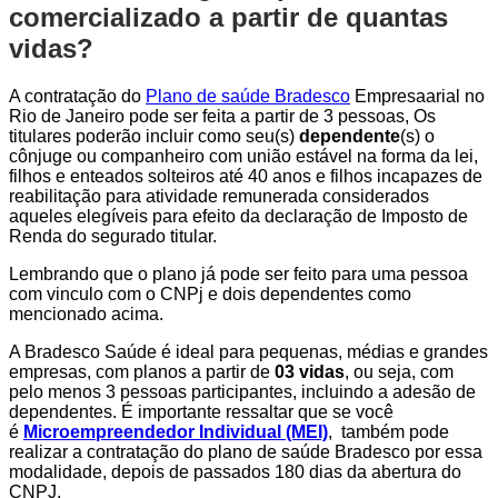
comercializado a partir de quantas
vidas?
A contratação do
Plano de saúde Bradesco
Empresaarial no
Rio de Janeiro pode ser feita a partir de 3 pessoas, Os
titulares poderão incluir como seu(s)
dependente
(s) o
cônjuge ou companheiro com união estável na forma da lei,
filhos e enteados solteiros até 40 anos e filhos incapazes de
reabilitação para atividade remunerada considerados
aqueles elegíveis para efeito da declaração de Imposto de
Renda do segurado titular.
Lembrando que o plano já pode ser feito para uma pessoa
com vinculo com o CNPj e dois dependentes como
mencionado acima.
A Bradesco Saúde é ideal para pequenas, médias e grandes
empresas, com planos a partir de
03 vidas
, ou seja, com
pelo menos 3 pessoas participantes, incluindo a adesão de
dependentes. É importante ressaltar que se você
é
Microempreendedor Individual (MEI)
, também pode
realizar a contratação do plano de saúde Bradesco por essa
modalidade, depois de passados 180 dias da abertura do
CNPJ.