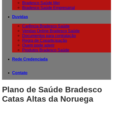
Bradesco Saúde Mei
Bradesco Saúde Empresarial
Duvidas
Carência Bradesco Saúde
Vendas Online Bradesco Saúde
Documentos para contratação
Regra de Coparticipação
Quem pode aderir
Produtos Bradesco Saúde
Rede Credenciada
Contato
Plano de Saúde Bradesco
Catas Altas da Noruega