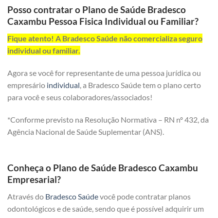
Posso contratar o Plano de Saúde Bradesco
Caxambu Pessoa Fisica Individual ou Familiar?
Fique atento! A Bradesco Saúde não comercializa seguro
individual ou familiar.
Agora se você for representante de uma pessoa jurídica ou
empresário
individual
, a Bradesco Saúde tem o plano certo
para você e seus colaboradores/associados!
*Conforme previsto na Resolução Normativa – RN nº 432, da
Agência Nacional de Saúde Suplementar (ANS).
Conheça o Plano de Saúde Bradesco Caxambu
Empresarial?
Através do
Bradesco Saúde
você pode contratar planos
odontológicos e de saúde, sendo que é possível adquirir um