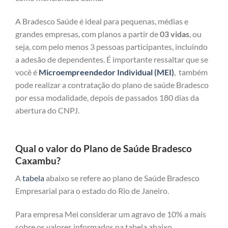
A Bradesco Saúde é ideal para pequenas, médias e
grandes empresas, com planos a partir de
03 vidas
, ou
seja, com pelo menos 3 pessoas participantes, incluindo
a adesão de dependentes. É importante ressaltar que se
você é
Microempreendedor Individual (MEI)
, também
pode realizar a contratação do plano de saúde Bradesco
por essa modalidade, depois de passados 180 dias da
abertura do CNPJ.
Qual o valor do Plano de Saúde Bradesco
Caxambu?
A
tabela
abaixo se refere ao plano de Saúde Bradesco
Empresarial para o estado do Rio de Janeiro.
Para empresa Mei considerar um agravo de 10% a mais
sobre os valores informados na tabela abaixo.