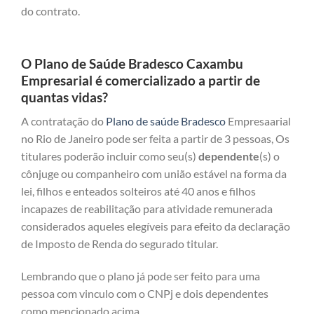
do contrato.
O Plano de Saúde Bradesco Caxambu
Empresarial é comercializado a partir de
quantas vidas?
A contratação do
Plano de saúde Bradesco
Empresaarial
no Rio de Janeiro pode ser feita a partir de 3 pessoas, Os
titulares poderão incluir como seu(s)
dependente
(s) o
cônjuge ou companheiro com união estável na forma da
lei, filhos e enteados solteiros até 40 anos e filhos
incapazes de reabilitação para atividade remunerada
considerados aqueles elegíveis para efeito da declaração
de Imposto de Renda do segurado titular.
Lembrando que o plano já pode ser feito para uma
pessoa com vinculo com o CNPj e dois dependentes
como mencionado acima.