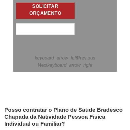
SOLICITAR
ORÇAMENTO
keyboard_arrow_left
Previous
Next
keyboard_arrow_right
Posso contratar o Plano de Saúde Bradesco
Chapada da Natividade Pessoa Fisica
Individual ou Familiar?