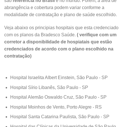
são
referência no Brasil
e no mundo. Porém, a área de
abrangência e cobertura podem variar conforme a
modalidade de contratação e plano de saúde escolhido.
Veja abaixo os principias hospitais que esta credenciado
com os planos da Bradesco Saúde.
( verifique com um
corretor a disponibilidade de hospiatais que estão
credenciados de acordo com o plano escolhido na
contratação)
Hospital Israelita Albert Einstein, São Paulo - SP
Hospital Sírio Libanês, São Paulo - SP
Hospital Alemão Oswaldo Cruz, São Paulo - SP
Hospital Moinhos de Vento, Porto Alegre - RS
Hospital Santa Catarina Paulista, São Paulo - SP
Hospital das Clínicas da Universidade de São Paulo,