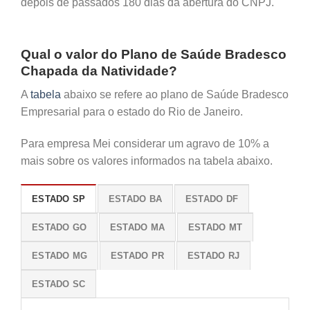
depois de passados 180 dias da abertura do CNPJ.
Qual o valor do Plano de Saúde Bradesco
Chapada da Natividade?
A
tabela
abaixo se refere ao plano de Saúde Bradesco
Empresarial para o estado do Rio de Janeiro.
Para empresa Mei considerar um agravo de 10% a
mais sobre os valores informados na tabela abaixo.
ESTADO SP
ESTADO BA
ESTADO DF
ESTADO GO
ESTADO MA
ESTADO MT
ESTADO MG
ESTADO PR
ESTADO RJ
ESTADO SC