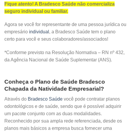
Fique atento! A Bradesco Saúde não comercializa
seguro individual ou familiar.
Agora se você for representante de uma pessoa jurídica ou
empresário
individual
, a Bradesco Saúde tem o plano
certo para você e seus colaboradores/associados!
*Conforme previsto na Resolução Normativa – RN nº 432,
da Agência Nacional de Saúde Suplementar (ANS).
Conheça o Plano de Saúde Bradesco
Chapada da Natividade Empresarial?
Através do
Bradesco Saúde
você pode contratar planos
odontológicos e de saúde, sendo que é possível adquirir
um pacote conjunto com as duas modalidades.
Reconhecido por sua ampla rede referenciada, desde os
planos mais básicos a empresa busca fornecer uma