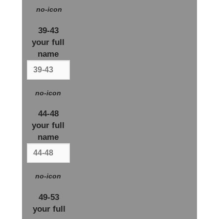
no-icon
39-43
your full
name
no-icon
44-48
your full
name
no-icon
49-53
your full