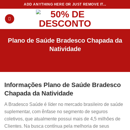
Skip
ADD ANYTHING HERE OR JUST REMOVE IT...
to
content
Plano de Saúde Bradesco Chapada da
Natividade
Informações Plano de Saúde Bradesco
Chapada da Natividade
A Bradesco Saúde é líder no mercado brasileiro de saúde
suplementar, com ênfase no segmento de seguros
coletivos, que atualmente possui mais de 4,5 milhões de
Clientes. Na busca contínua pela melhoria de seus