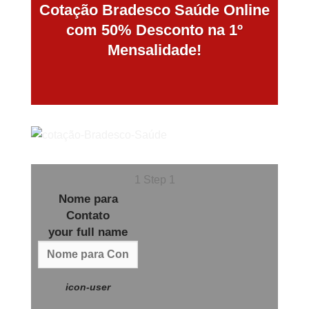
Cotação Bradesco Saúde Online
com 50% Desconto na 1º
Mensalidade!
1
Step 1
Nome para
Contato
your full name
icon-user