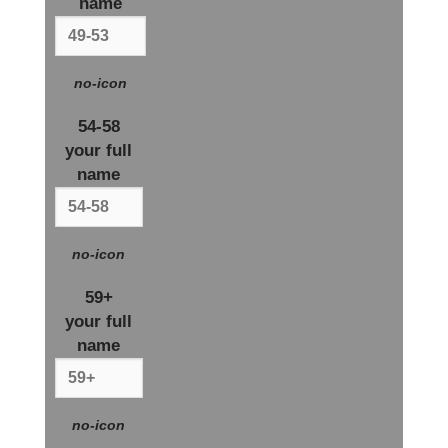
name
no-icon
54-58
your full
name
no-icon
59+
your full
name
no-icon