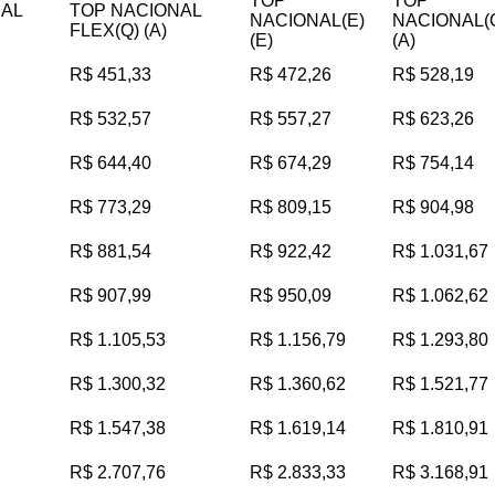
TOP
TOP
NAL
TOP NACIONAL
NACIONAL(E)
NACIONAL(
FLEX(Q) (A)
(E)
(A)
R$ 451,33
R$ 472,26
R$ 528,19
R$ 532,57
R$ 557,27
R$ 623,26
R$ 644,40
R$ 674,29
R$ 754,14
R$ 773,29
R$ 809,15
R$ 904,98
R$ 881,54
R$ 922,42
R$ 1.031,67
R$ 907,99
R$ 950,09
R$ 1.062,62
R$ 1.105,53
R$ 1.156,79
R$ 1.293,80
R$ 1.300,32
R$ 1.360,62
R$ 1.521,77
R$ 1.547,38
R$ 1.619,14
R$ 1.810,91
R$ 2.707,76
R$ 2.833,33
R$ 3.168,91