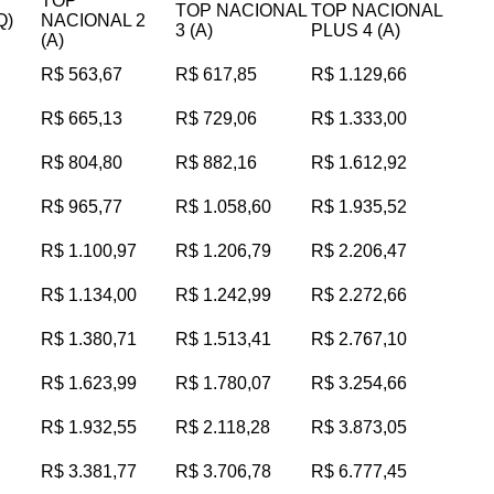
TOP
TOP NACIONAL
TOP NACIONAL
Q)
NACIONAL 2
3 (A)
PLUS 4 (A)
(A)
R$ 563,67
R$ 617,85
R$ 1.129,66
R$ 665,13
R$ 729,06
R$ 1.333,00
R$ 804,80
R$ 882,16
R$ 1.612,92
R$ 965,77
R$ 1.058,60
R$ 1.935,52
R$ 1.100,97
R$ 1.206,79
R$ 2.206,47
R$ 1.134,00
R$ 1.242,99
R$ 2.272,66
R$ 1.380,71
R$ 1.513,41
R$ 2.767,10
R$ 1.623,99
R$ 1.780,07
R$ 3.254,66
R$ 1.932,55
R$ 2.118,28
R$ 3.873,05
R$ 3.381,77
R$ 3.706,78
R$ 6.777,45