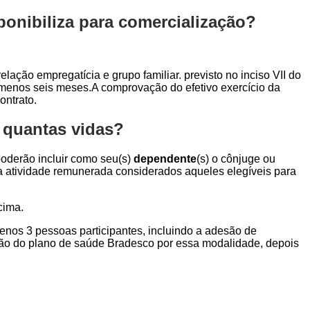
onibiliza para comercialização?
elação empregatícia e grupo familiar. previsto no inciso VII do
o menos seis meses.A comprovação do efetivo exercício da
ontrato.
 quantas vidas?
 poderão incluir como seu(s)
dependente
(s) o cônjuge ou
ara atividade remunerada considerados aqueles elegíveis para
cima.
menos 3 pessoas participantes, incluindo a adesão de
ção do plano de saúde Bradesco por essa modalidade, depois