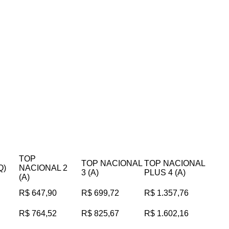
TOP
TOP NACIONAL
TOP NACIONAL
Q)
NACIONAL 2
3 (A)
PLUS 4 (A)
(A)
R$ 647,90
R$ 699,72
R$ 1.357,76
R$ 764,52
R$ 825,67
R$ 1.602,16