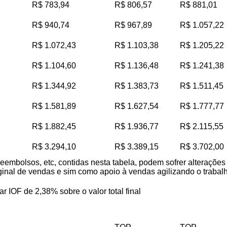
R$ 783,94
R$ 806,57
R$ 881,01
R$ 940,74
R$ 967,89
R$ 1.057,22
R$ 1.072,43
R$ 1.103,38
R$ 1.205,22
R$ 1.104,60
R$ 1.136,48
R$ 1.241,38
R$ 1.344,92
R$ 1.383,73
R$ 1.511,45
R$ 1.581,89
R$ 1.627,54
R$ 1.777,77
R$ 1.882,45
R$ 1.936,77
R$ 2.115,55
R$ 3.294,10
R$ 3.389,15
R$ 3.702,00
reembolsos, etc, contidas nesta tabela, podem sofrer alteraçõe
iginal de vendas e sim como apoio à vendas agilizando o trabalho
ar IOF de 2,38% sobre o valor total final