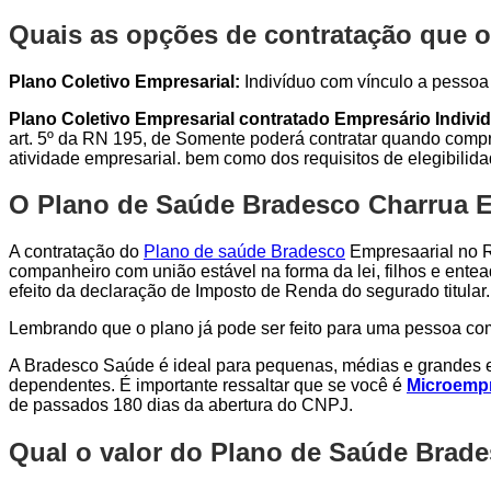
Quais as opções de contratação que o
Plano Coletivo Empresarial:
Indivíduo com vínculo a pessoa j
Plano Coletivo Empresarial contratado Empresário Individ
art. 5º da RN 195, de Somente poderá contratar quando compro
atividade empresarial. bem como dos requisitos de elegibilid
O Plano de Saúde Bradesco Charrua Em
A contratação do
Plano de saúde Bradesco
Empresaarial no Ri
companheiro com união estável na forma da lei, filhos e entea
efeito da declaração de Imposto de Renda do segurado titular.
Lembrando que o plano já pode ser feito para uma pessoa c
A Bradesco Saúde é ideal para pequenas, médias e grandes e
dependentes. É importante ressaltar que se você é
Microempr
de passados 180 dias da abertura do CNPJ.
Qual o valor do Plano de Saúde Brad