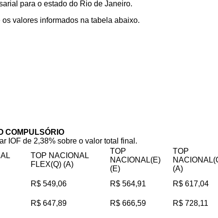
rial para o estado do Rio de Janeiro.
os valores informados na tabela abaixo.
O COMPULSÓRIO
ar IOF de 2,38% sobre o valor total final.
TOP
TOP
NAL
TOP NACIONAL
NACIONAL(E)
NACIONAL(
FLEX(Q) (A)
(E)
(A)
R$ 549,06
R$ 564,91
R$ 617,04
R$ 647,89
R$ 666,59
R$ 728,11