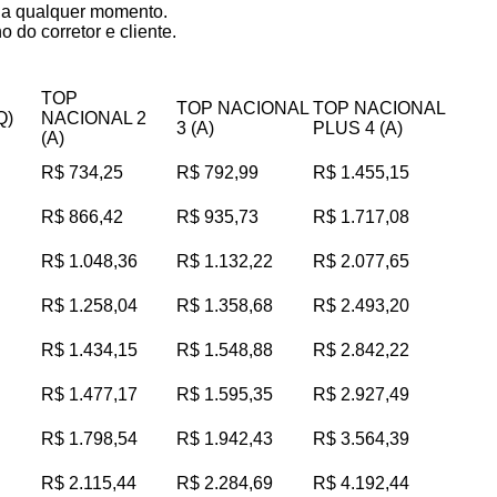
s a qualquer momento.
 do corretor e cliente.
TOP
TOP NACIONAL
TOP NACIONAL
Q)
NACIONAL 2
3 (A)
PLUS 4 (A)
(A)
R$ 734,25
R$ 792,99
R$ 1.455,15
R$ 866,42
R$ 935,73
R$ 1.717,08
R$ 1.048,36
R$ 1.132,22
R$ 2.077,65
R$ 1.258,04
R$ 1.358,68
R$ 2.493,20
R$ 1.434,15
R$ 1.548,88
R$ 2.842,22
R$ 1.477,17
R$ 1.595,35
R$ 2.927,49
R$ 1.798,54
R$ 1.942,43
R$ 3.564,39
R$ 2.115,44
R$ 2.284,69
R$ 4.192,44