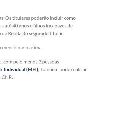
as, Os titulares poderão incluir como
os até 40 anos e filhos incapazes de
 de Renda do segurado titular.
o mencionado acima.
ja, com pelo menos 3 pessoas
Individual (MEI)
, também pode realizar
o CNPJ.