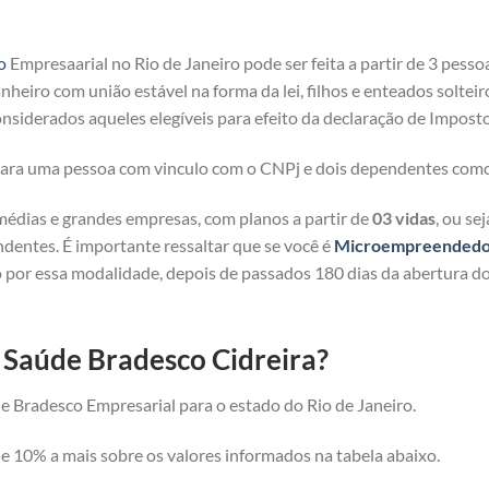
o
Empresaarial no Rio de Janeiro pode ser feita a partir de 3 pesso
heiro com união estável na forma da lei, filhos e enteados solteir
nsiderados aqueles elegíveis para efeito da declaração de Imposto
 para uma pessoa com vinculo com o CNPj e dois dependentes com
médias e grandes empresas, com planos a partir de
03 vidas
, ou se
ndentes. É importante ressaltar que se você é
Microempreendedor 
 por essa modalidade, depois de passados 180 dias da abertura d
e Saúde Bradesco Cidreira?
e Bradesco Empresarial para o estado do Rio de Janeiro.
 10% a mais sobre os valores informados na tabela abaixo.