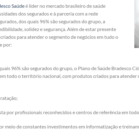
desco Saúde
é líder no mercado brasileiro de saúde
ssidades dos segurados e à parceria com a rede
egurados, dos quais 96% são segurados do grupo, a
dibilidade, solidez e segurança. Além de estar presente
s criados para atender o segmento de negócios em tudo o
e por:
uais 96% são segurados do grupo, o Plano de Saúde Bradesco Cidre
 em todo o território nacional, com produtos criados para atende
ratação;
a por profissionais reconhecidos e centros de referência em tod
or meio de constantes investimentos em informatização e treinam