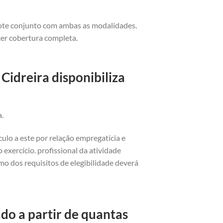
cote conjunto com ambas as modalidades.
cer cobertura completa.
Cidreira disponibiliza
a.
ulo a este por relação empregatícia e
exercício. profissional da atividade
o dos requisitos de elegibilidade deverá
do a partir de quantas