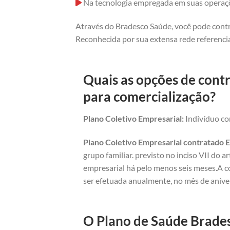
Na tecnologia empregada em suas operaç
Através do Bradesco Saúde, você pode contr
Reconhecida por sua extensa rede referencia
Quais as opções de contr
para comercialização?
Plano Coletivo Empresarial:
Indivíduo com
Plano Coletivo Empresarial contratado E
grupo familiar. previsto no inciso VII do 
empresarial há pelo menos seis meses.A c
ser efetuada anualmente, no mês de anive
O Plano de Saúde Brades