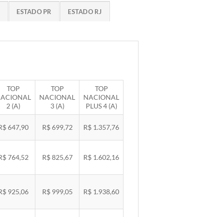
G
ESTADO PR
ESTADO RJ
TOP
TOP
TOP
ACIONAL
NACIONAL
NACIONAL
2 (A)
3 (A)
PLUS 4 (A)
R$ 647,90
R$ 699,72
R$ 1.357,76
R$ 764,52
R$ 825,67
R$ 1.602,16
R$ 925,06
R$ 999,05
R$ 1.938,60