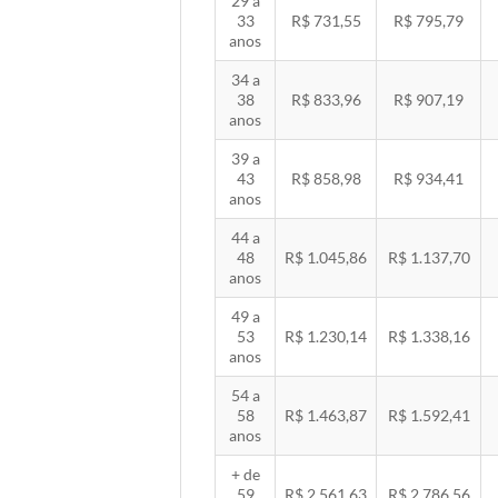
29 a
33
R$ 731,55
R$ 795,79
anos
34 a
38
R$ 833,96
R$ 907,19
anos
39 a
43
R$ 858,98
R$ 934,41
anos
44 a
48
R$ 1.045,86
R$ 1.137,70
anos
49 a
53
R$ 1.230,14
R$ 1.338,16
anos
54 a
58
R$ 1.463,87
R$ 1.592,41
anos
+ de
59
R$ 2.561,63
R$ 2.786,56