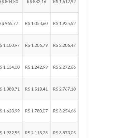
R$ 804,80
R$ 882,16
R$ 1.612,92
R$ 965,77
R$ 1.058,60
R$ 1.935,52
$ 1.100,97
R$ 1.206,79
R$ 2.206,47
$ 1.134,00
R$ 1.242,99
R$ 2.272,66
$ 1.380,71
R$ 1.513,41
R$ 2.767,10
$ 1.623,99
R$ 1.780,07
R$ 3.254,66
$ 1.932,55
R$ 2.118,28
R$ 3.873,05