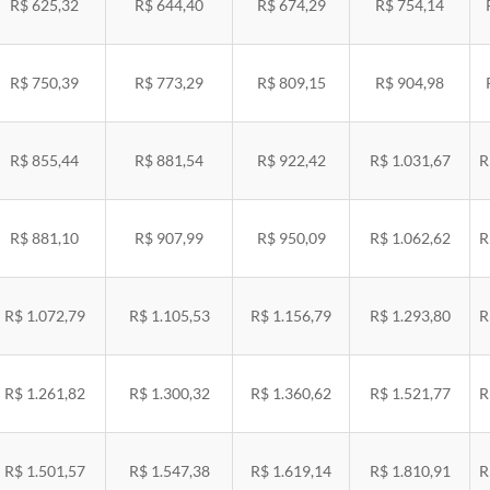
R$ 625,32
R$ 644,40
R$ 674,29
R$ 754,14
R$ 750,39
R$ 773,29
R$ 809,15
R$ 904,98
R$ 855,44
R$ 881,54
R$ 922,42
R$ 1.031,67
R
R$ 881,10
R$ 907,99
R$ 950,09
R$ 1.062,62
R
R$ 1.072,79
R$ 1.105,53
R$ 1.156,79
R$ 1.293,80
R
R$ 1.261,82
R$ 1.300,32
R$ 1.360,62
R$ 1.521,77
R
R$ 1.501,57
R$ 1.547,38
R$ 1.619,14
R$ 1.810,91
R