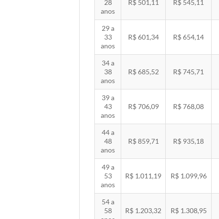
28
R$ 501,11
R$ 545,11
anos
29 a
33
R$ 601,34
R$ 654,14
anos
34 a
38
R$ 685,52
R$ 745,71
anos
39 a
43
R$ 706,09
R$ 768,08
anos
44 a
48
R$ 859,71
R$ 935,18
anos
49 a
53
R$ 1.011,19
R$ 1.099,96
anos
54 a
58
R$ 1.203,32
R$ 1.308,95