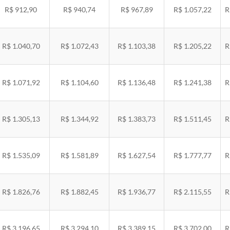
R$ 912,90
R$ 940,74
R$ 967,89
R$ 1.057,22
R
R$ 1.040,70
R$ 1.072,43
R$ 1.103,38
R$ 1.205,22
R
R$ 1.071,92
R$ 1.104,60
R$ 1.136,48
R$ 1.241,38
R
R$ 1.305,13
R$ 1.344,92
R$ 1.383,73
R$ 1.511,45
R
R$ 1.535,09
R$ 1.581,89
R$ 1.627,54
R$ 1.777,77
R
R$ 1.826,76
R$ 1.882,45
R$ 1.936,77
R$ 2.115,55
R
R$ 3.196,65
R$ 3.294,10
R$ 3.389,15
R$ 3.702,00
R