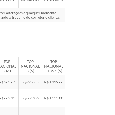
ofrer alterações a qualquer momento.
ando o trabalho do corretor e cliente.
TOP
TOP
TOP
ACIONAL
NACIONAL
NACIONAL
2 (A)
3 (A)
PLUS 4 (A)
R$ 563,67
R$ 617,85
R$ 1.129,66
R$ 665,13
R$ 729,06
R$ 1.333,00