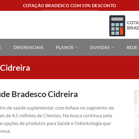
COTAÇÃO BRADESCO COM 50% DESCONTO
E
DIFERENCIAIS
PLANOS
DUVIDAS
REDE
Cidreira
úde Bradesco Cidreira
eiro de saúde suplementar, com ênfase no segmento de
is de 4,5 milhões de Clientes. Na busca contínua pela
ece opções de produtos para Saúde e Odontologia que
resa.