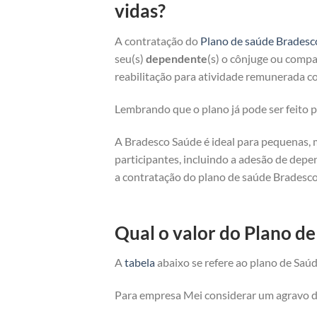
vidas?
A contratação do
Plano de saúde Bradesc
seu(s)
dependente
(s) o cônjuge ou compan
reabilitação para atividade remunerada co
Lembrando que o plano já pode ser feito
A Bradesco Saúde é ideal para pequenas, 
participantes, incluindo a adesão de depe
a contratação do plano de saúde Bradesco
Qual o valor do Plano d
A
tabela
abaixo se refere ao plano de Saúd
Para empresa Mei considerar um agravo de