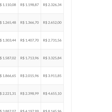
$ 1.110,08
R$ 1.198,87
R$ 2.326,34
$ 1.265,48
R$ 1.366,70
R$ 2.652,00
$ 1.303,44
R$ 1.407,70
R$ 2.731,56
$ 1.587,02
R$ 1.713,96
R$ 3.325,84
$ 1.866,65
R$ 2.015,96
R$ 3.911,85
$ 2.221,31
R$ 2.398,99
R$ 4.655,10
$ 3.887,07
R$ 4.197,99
R$ 8.145,96