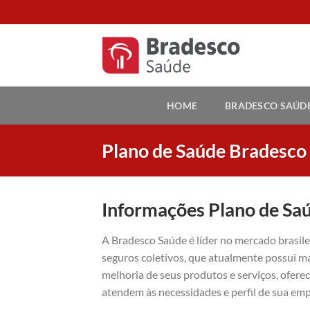
Skip
to
content
HOME
BRADESCO SAÚD
Plano de Saúde Bradesco 
Informações Plano de Sa
A Bradesco Saúde é líder no mercado brasil
seguros coletivos, que atualmente possui ma
melhoria de seus produtos e serviços, ofer
atendem às necessidades e perfil de sua emp