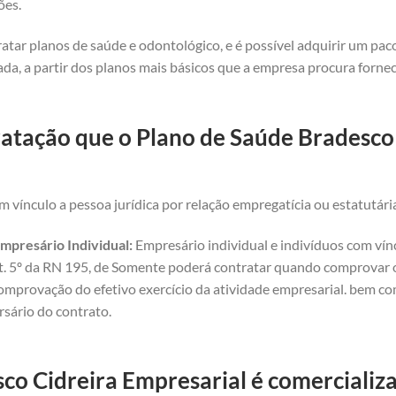
ões.
atar planos de saúde e odontológico, e é possível adquirir um pa
da, a partir dos planos mais básicos que a empresa procura forne
atação que o Plano de Saúde Bradesco 
 vínculo a pessoa jurídica por relação empregatícia ou estatutári
mpresário Individual:
Empresário individual e indivíduos com vínc
art. 5º da RN 195, de Somente poderá contratar quando comprovar o 
omprovação do efetivo exercício da atividade empresarial. bem com
rsário do contrato.
co Cidreira Empresarial é comercializa