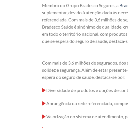
Membro do Grupo Bradesco Seguros, a
Bra
suplementar, devido à atenção dada às nece
referenciada. Com mais de 3,6 milhões de s
Bradesco Saúde é sinônimo de qualidade, cre
em todo o território nacional, com produto
que se espera do seguro de saúde, destaca-s
Com mais de 3,6 milhões de segurados, dos q
solidez e segurança. Além de estar presente
espera do seguro de saúde, destaca-se por:
Diversidade de produtos e opções de cont
Abrangência da rede referenciada, compost
Valorização do sistema de atendimento, p