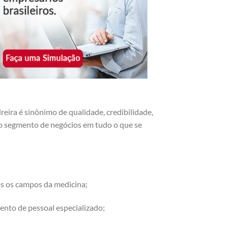
ira é sinônimo de qualidade, credibilidade,
r o segmento de negócios em tudo o que se
os os campos da medicina;
ento de pessoal especializado;