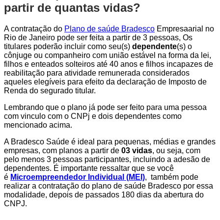
partir de quantas vidas?
A contratação do
Plano de saúde Bradesco
Empresaarial no
Rio de Janeiro pode ser feita a partir de 3 pessoas, Os
titulares poderão incluir como seu(s)
dependente
(s) o
cônjuge ou companheiro com união estável na forma da lei,
filhos e enteados solteiros até 40 anos e filhos incapazes de
reabilitação para atividade remunerada considerados
aqueles elegíveis para efeito da declaração de Imposto de
Renda do segurado titular.
Lembrando que o plano já pode ser feito para uma pessoa
com vinculo com o CNPj e dois dependentes como
mencionado acima.
A Bradesco Saúde é ideal para pequenas, médias e grandes
empresas, com planos a partir de
03 vidas
, ou seja, com
pelo menos 3 pessoas participantes, incluindo a adesão de
dependentes. É importante ressaltar que se você
é
Microempreendedor Individual (MEI)
, também pode
realizar a contratação do plano de saúde Bradesco por essa
modalidade, depois de passados 180 dias da abertura do
CNPJ.