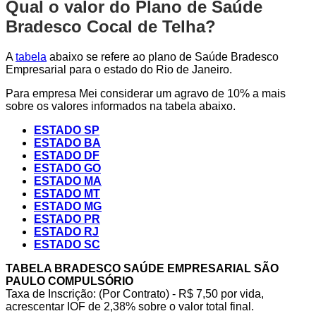
Qual o valor do Plano de Saúde
Bradesco Cocal de Telha?
A
tabela
abaixo se refere ao plano de Saúde Bradesco
Empresarial para o estado do Rio de Janeiro.
Para empresa Mei considerar um agravo de 10% a mais
sobre os valores informados na tabela abaixo.
ESTADO SP
ESTADO BA
ESTADO DF
ESTADO GO
ESTADO MA
ESTADO MT
ESTADO MG
ESTADO PR
ESTADO RJ
ESTADO SC
TABELA BRADESCO SAÚDE EMPRESARIAL SÃO
PAULO COMPULSÓRIO
Taxa de Inscrição: (Por Contrato) - R$ 7,50 por vida,
acrescentar IOF de 2,38% sobre o valor total final.