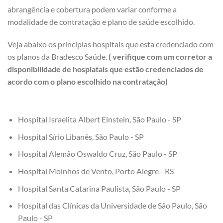
abrangência e cobertura podem variar conforme a
modalidade de contratação e plano de saúde escolhido.
Veja abaixo os principias hospitais que esta credenciado com
os planos da Bradesco Saúde.
( verifique com um corretor a
disponibilidade de hospiatais que estão credenciados de
acordo com o plano escolhido na contratação)
Hospital Israelita Albert Einstein, São Paulo - SP
Hospital Sírio Libanês, São Paulo - SP
Hospital Alemão Oswaldo Cruz, São Paulo - SP
Hospital Moinhos de Vento, Porto Alegre - RS
Hospital Santa Catarina Paulista, São Paulo - SP
Hospital das Clínicas da Universidade de São Paulo, São
Paulo - SP