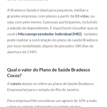
A Bradesco Saúde é ideal para pequenas, médias e
grandes empresas, com planos a partir de
03 vidas
, ou
seja, com pelo menos 3 pessoas participantes, incluindo
a adesão de dependentes. É importante ressaltar que se
você é
Microempreendedor Individual (MEI)
, também
pode realizar a contratação do plano de saúde Bradesco
por essa modalidade, depois de passados 180 dias da
abertura do CNPJ.
Qual o valor do Plano de Saúde Bradesco
Cocos?
A
tabela
abaixo se refere ao plano de Saúde Bradesco
Empresarial para o estado do Rio de Janeiro.
Para empresa Mei considerar um agravo de 10% a mais
sobre os valores informados na tabela abaixo.