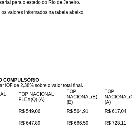
rial para o estado do Rio de Janeiro.
os valores informados na tabela abaixo.
O COMPULSÓRIO
ar IOF de 2,38% sobre o valor total final.
TOP
TOP
NAL
TOP NACIONAL
NACIONAL(E)
NACIONAL(
FLEX(Q) (A)
(E)
(A)
R$ 549,06
R$ 564,91
R$ 617,04
R$ 647,89
R$ 666,59
R$ 728,11