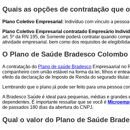
Quais as opções de contratação que 
Plano Coletivo Empresarial:
Indivíduo com vínculo a pessoa j
Plano Coletivo Empresarial contratado Empresário Individ
art. 5º da RN 195, de Somente poderá contratar quando compro
atividade empresarial. bem como dos requisitos de elegibilid
O Plano de Saúde Bradesco Colombo Em
A contratação do
Plano de saúde Bradesco
Empresaarial no Ri
companheiro com união estável na forma da lei, filhos e entea
efeito da declaração de Imposto de Renda do segurado titular.
Lembrando que o plano já pode ser feito para uma pessoa c
A Bradesco Saúde é ideal para pequenas, médias e grandes e
dependentes. É importante ressaltar que se você é
Microempr
de passados 180 dias da abertura do CNPJ.
Qual o valor do Plano de Saúde Bra