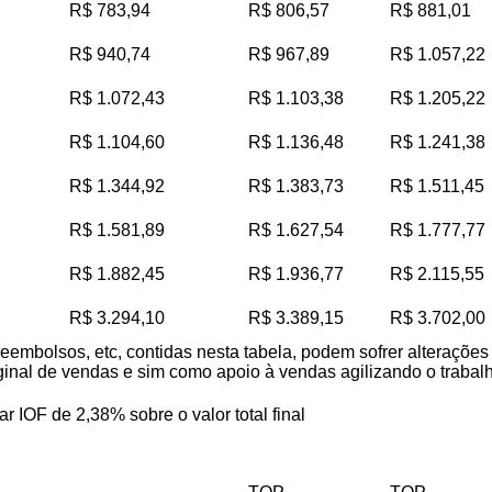
R$ 783,94
R$ 806,57
R$ 881,01
R$ 940,74
R$ 967,89
R$ 1.057,22
R$ 1.072,43
R$ 1.103,38
R$ 1.205,22
R$ 1.104,60
R$ 1.136,48
R$ 1.241,38
R$ 1.344,92
R$ 1.383,73
R$ 1.511,45
R$ 1.581,89
R$ 1.627,54
R$ 1.777,77
R$ 1.882,45
R$ 1.936,77
R$ 2.115,55
R$ 3.294,10
R$ 3.389,15
R$ 3.702,00
reembolsos, etc, contidas nesta tabela, podem sofrer alteraçõe
iginal de vendas e sim como apoio à vendas agilizando o trabalho
ar IOF de 2,38% sobre o valor total final