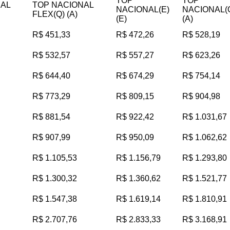
TOP
TOP
NAL
TOP NACIONAL
NACIONAL(E)
NACIONAL(
FLEX(Q) (A)
(E)
(A)
R$ 451,33
R$ 472,26
R$ 528,19
R$ 532,57
R$ 557,27
R$ 623,26
R$ 644,40
R$ 674,29
R$ 754,14
R$ 773,29
R$ 809,15
R$ 904,98
R$ 881,54
R$ 922,42
R$ 1.031,67
R$ 907,99
R$ 950,09
R$ 1.062,62
R$ 1.105,53
R$ 1.156,79
R$ 1.293,80
R$ 1.300,32
R$ 1.360,62
R$ 1.521,77
R$ 1.547,38
R$ 1.619,14
R$ 1.810,91
R$ 2.707,76
R$ 2.833,33
R$ 3.168,91