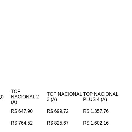
TOP
TOP NACIONAL
TOP NACIONAL
Q)
NACIONAL 2
3 (A)
PLUS 4 (A)
(A)
R$ 647,90
R$ 699,72
R$ 1.357,76
R$ 764,52
R$ 825,67
R$ 1.602,16