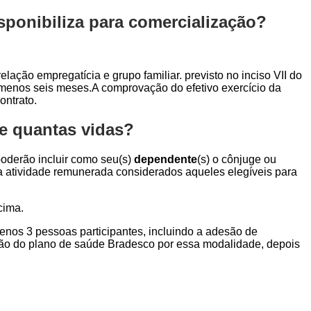
ponibiliza para comercialização?
elação empregatícia e grupo familiar. previsto no inciso VII do
o menos seis meses.A comprovação do efetivo exercício da
ontrato.
e quantas vidas?
 poderão incluir como seu(s)
dependente
(s) o cônjuge ou
ara atividade remunerada considerados aqueles elegíveis para
cima.
menos 3 pessoas participantes, incluindo a adesão de
ção do plano de saúde Bradesco por essa modalidade, depois