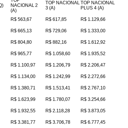
TOP
TOP NACIONAL
TOP NACIONAL
Q)
NACIONAL 2
3 (A)
PLUS 4 (A)
(A)
R$ 563,67
R$ 617,85
R$ 1.129,66
R$ 665,13
R$ 729,06
R$ 1.333,00
R$ 804,80
R$ 882,16
R$ 1.612,92
R$ 965,77
R$ 1.058,60
R$ 1.935,52
R$ 1.100,97
R$ 1.206,79
R$ 2.206,47
R$ 1.134,00
R$ 1.242,99
R$ 2.272,66
R$ 1.380,71
R$ 1.513,41
R$ 2.767,10
R$ 1.623,99
R$ 1.780,07
R$ 3.254,66
R$ 1.932,55
R$ 2.118,28
R$ 3.873,05
R$ 3.381,77
R$ 3.706,78
R$ 6.777,45