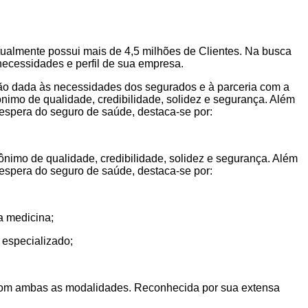
tualmente possui mais de 4,5 milhões de Clientes. Na busca
necessidades e perfil de sua empresa.
ção dada às necessidades dos segurados e à parceria com a
imo de qualidade, credibilidade, solidez e segurança. Além
 espera do seguro de saúde, destaca-se por:
imo de qualidade, credibilidade, solidez e segurança. Além
 espera do seguro de saúde, destaca-se por:
a medicina;
 especializado;
o com ambas as modalidades. Reconhecida por sua extensa