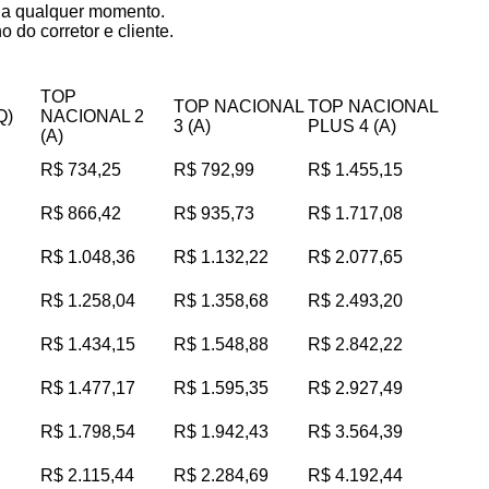
s a qualquer momento.
 do corretor e cliente.
TOP
TOP NACIONAL
TOP NACIONAL
Q)
NACIONAL 2
3 (A)
PLUS 4 (A)
(A)
R$ 734,25
R$ 792,99
R$ 1.455,15
R$ 866,42
R$ 935,73
R$ 1.717,08
R$ 1.048,36
R$ 1.132,22
R$ 2.077,65
R$ 1.258,04
R$ 1.358,68
R$ 2.493,20
R$ 1.434,15
R$ 1.548,88
R$ 2.842,22
R$ 1.477,17
R$ 1.595,35
R$ 2.927,49
R$ 1.798,54
R$ 1.942,43
R$ 3.564,39
R$ 2.115,44
R$ 2.284,69
R$ 4.192,44