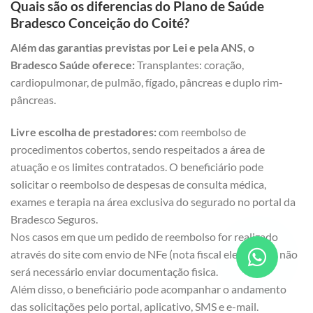
Quais são os diferencias do Plano de Saúde
Bradesco Conceição do Coité?
Além das garantias previstas por Lei e pela ANS, o
Bradesco Saúde oferece:
Transplantes: coração,
cardiopulmonar, de pulmão, fígado, pâncreas e duplo rim-
pâncreas.
Livre escolha de prestadores:
com reembolso de
procedimentos cobertos, sendo respeitados a área de
atuação e os limites contratados. O beneficiário pode
solicitar o reembolso de despesas de consulta médica,
exames e terapia na área exclusiva do segurado no portal da
Bradesco Seguros.
Nos casos em que um pedido de reembolso for realizado
através do site com envio de NFe (nota fiscal eletrônica), não
será necessário enviar documentação fisica.
Além disso, o beneficiário pode acompanhar o andamento
das solicitações pelo portal, aplicativo, SMS e e-mail.