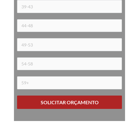
SOLICITAR ORÇAMENTO