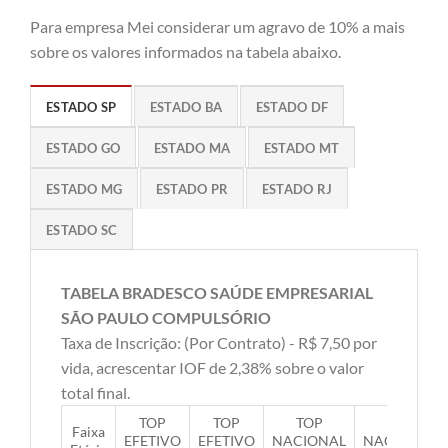
Para empresa Mei considerar um agravo de 10% a mais
sobre os valores informados na tabela abaixo.
ESTADO SP
ESTADO BA
ESTADO DF
ESTADO GO
ESTADO MA
ESTADO MT
ESTADO MG
ESTADO PR
ESTADO RJ
ESTADO SC
TABELA BRADESCO SAÚDE EMPRESARIAL
SÃO PAULO COMPULSÓRIO
Taxa de Inscrição: (Por Contrato) - R$ 7,50 por
vida, acrescentar IOF de 2,38% sobre o valor
total final.
TOP
TOP
TOP
TOP
Faixa
EFETIVO
EFETIVO
NACIONAL
NACIONAL