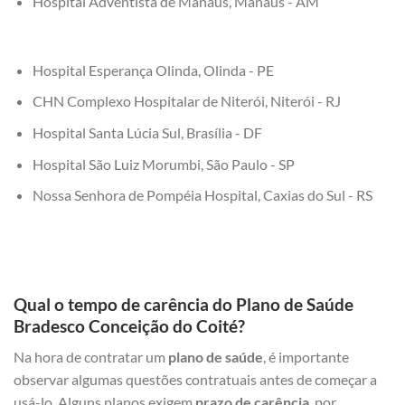
Hospital Adventista de Manaus, Manaus - AM
Hospital Esperança Olinda, Olinda - PE
CHN Complexo Hospitalar de Niterói, Niterói - RJ
Hospital Santa Lúcia Sul, Brasília - DF
Hospital São Luiz Morumbi, São Paulo - SP
Nossa Senhora de Pompéia Hospital, Caxias do Sul - RS
Qual o tempo de carência do Plano de Saúde
Bradesco Conceição do Coité?
Na hora de contratar um
plano de saúde
, é importante
observar algumas questões contratuais antes de começar a
usá-lo. Alguns planos exigem
prazo de carência
, por