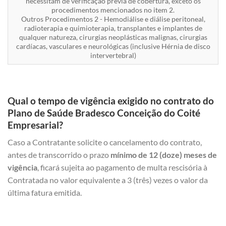
necessitam de verificação prévia de cobertura, exceto os
procedimentos mencionados no item 2.
Outros Procedimentos 2 - Hemodiálise e diálise peritoneal,
radioterapia e quimioterapia, transplantes e implantes de
qualquer natureza, cirurgias neoplásticas malignas, cirurgias
cardíacas, vasculares e neurológicas (inclusive Hérnia de disco
intervertebral)
Qual o tempo de vigência exigido no contrato do
Plano de Saúde Bradesco Conceição do Coité
Empresarial?
Caso a Contratante solicite o cancelamento do contrato,
antes de transcorrido o prazo
mínimo de 12 (doze) meses de
vigência
, ficará sujeita ao pagamento de multa rescisória à
Contratada no valor equivalente a 3 (três) vezes o valor da
última fatura emitida.