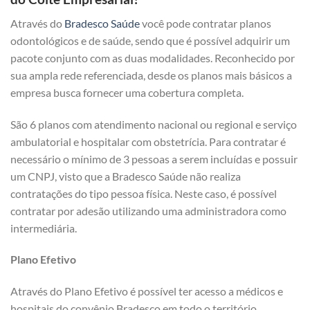
Através do
Bradesco Saúde
você pode contratar planos
odontológicos e de saúde, sendo que é possível adquirir um
pacote conjunto com as duas modalidades. Reconhecido por
sua ampla rede referenciada, desde os planos mais básicos a
empresa busca fornecer uma cobertura completa.
São 6 planos com atendimento nacional ou regional e serviço
ambulatorial e hospitalar com obstetrícia. Para contratar é
necessário o mínimo de 3 pessoas a serem incluídas e possuir
um CNPJ, visto que a Bradesco Saúde não realiza
contratações do tipo pessoa física. Neste caso, é possível
contratar por adesão utilizando uma administradora como
intermediária.
Plano Efetivo
Através do Plano Efetivo é possível ter acesso a médicos e
hospitais do convênio Bradesco em todo o território