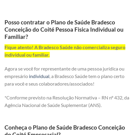
Posso contratar o Plano de Saúde Bradesco
Conceição do Coité Pessoa Fisica Individual ou
Familiar?
Fique atento! A Bradesco Saúde não comercializa seguro
individual ou familiar.
Agora se você for representante de uma pessoa jurídica ou
empresário
individual
, a Bradesco Saúde tem o plano certo
para você e seus colaboradores/associados!
*Conforme previsto na Resolução Normativa – RN nº 432, da
Agência Nacional de Saúde Suplementar (ANS).
Conheça o Plano de Saúde Bradesco Conceição
do Coité Empresarial?