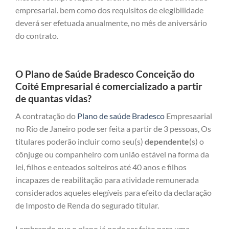
empresarial. bem como dos requisitos de elegibilidade
deverá ser efetuada anualmente, no mês de aniversário
do contrato.
O Plano de Saúde Bradesco Conceição do
Coité Empresarial é comercializado a partir
de quantas vidas?
A contratação do
Plano de saúde Bradesco
Empresaarial
no Rio de Janeiro pode ser feita a partir de 3 pessoas, Os
titulares poderão incluir como seu(s)
dependente
(s) o
cônjuge ou companheiro com união estável na forma da
lei, filhos e enteados solteiros até 40 anos e filhos
incapazes de reabilitação para atividade remunerada
considerados aqueles elegíveis para efeito da declaração
de Imposto de Renda do segurado titular.
Lembrando que o plano já pode ser feito para uma