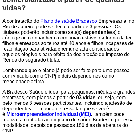
vidas?
A contratação do
Plano de saúde Bradesco
Empresaarial no
Rio de Janeiro pode ser feita a partir de 3 pessoas, Os
titulares poderão incluir como seu(s)
dependente
(s) o
cônjuge ou companheiro com união estável na forma da lei,
filhos e enteados solteiros até 40 anos e filhos incapazes de
reabilitação para atividade remunerada considerados
aqueles elegíveis para efeito da declaração de Imposto de
Renda do segurado titular.
Lembrando que o plano já pode ser feito para uma pessoa
com vinculo com o CNPj e dois dependentes como
mencionado acima.
A Bradesco Saúde é ideal para pequenas, médias e grandes
empresas, com planos a partir de
03 vidas
, ou seja, com
pelo menos 3 pessoas participantes, incluindo a adesão de
dependentes. É importante ressaltar que se você
é
Microempreendedor Individual (MEI)
, também pode
realizar a contratação do plano de saúde Bradesco por essa
modalidade, depois de passados 180 dias da abertura do
CNPJ.