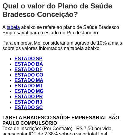
Qual o valor do Plano de Saúde
Bradesco Conceição?
A
tabela
abaixo se refere ao plano de Saúde Bradesco
Empresarial para o estado do Rio de Janeiro.
Para empresa Mei considerar um agravo de 10% a mais
sobre os valores informados na tabela abaixo.
ESTADO SP
ESTADO BA
ESTADO DF
ESTADO GO
ESTADO MA
ESTADO MT
ESTADO MG
ESTADO PR
ESTADO RJ
ESTADO SC
TABELA BRADESCO SAÚDE EMPRESARIAL SÃO
PAULO COMPULSÓRIO
Taxa de Inscrição: (Por Contrato) - R$ 7,50 por vida,
acrescentar IOF de 2,38% sobre o valor total final.