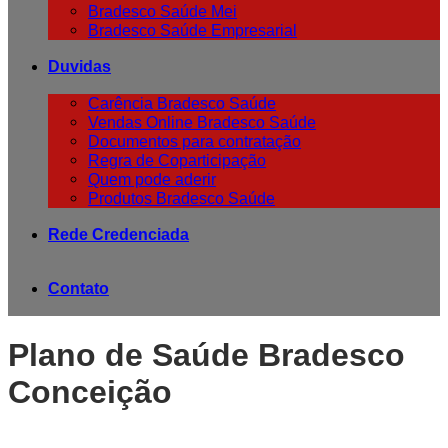
Bradesco Saúde Mei
Bradesco Saúde Empresarial
Duvidas
Carência Bradesco Saúde
Vendas Online Bradesco Saúde
Documentos para contratação
Regra de Coparticipação
Quem pode aderir
Produtos Bradesco Saúde
Rede Credenciada
Contato
Plano de Saúde Bradesco
Conceição