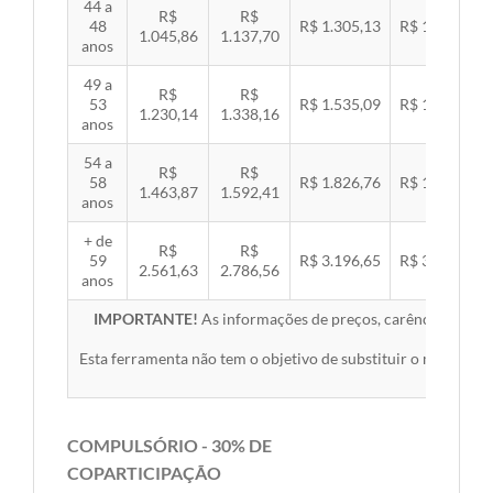
44 a
R$
R$
48
R$ 1.305,13
R$ 1.344,92
1.045,86
1.137,70
anos
49 a
R$
R$
53
R$ 1.535,09
R$ 1.581,89
1.230,14
1.338,16
anos
54 a
R$
R$
58
R$ 1.826,76
R$ 1.882,45
1.463,87
1.592,41
anos
+ de
R$
R$
59
R$ 3.196,65
R$ 3.294,10
2.561,63
2.786,56
anos
IMPORTANTE!
As informações de preços, carências, redes,
Esta ferramenta não tem o objetivo de substituir o material 
COMPULSÓRIO - 30% DE
COPARTICIPAÇÃO