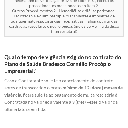
necessitam de verificação prévia de cobertura, exceto os
procedimentos mencionados no item 2.
Outros Procedimentos 2 - Hemodiálise e diálise peritoneal,
radioterapia e quimioterapia, transplantes e implantes de
qualquer natureza, cirurgias neoplásticas malignas, cirurgias
cardíacas, vasculares e neurológicas (inclusive Hérnia de disco
intervertebral)
Qual o tempo de vigência exigido no contrato do
Plano de Saúde Bradesco Cornélio Procópio
Empresarial?
Caso a Contratante solicite o cancelamento do contrato,
antes de transcorrido o prazo
mínimo de 12 (doze) meses de
vigência
, ficará sujeita ao pagamento de multa rescisória à
Contratada no valor equivalente a 3 (três) vezes o valor da
última fatura emitida.