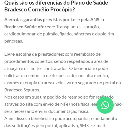
Quais são os diferencias do Plano de Saúde
Bradesco Cornélio Procópio?
Além das garantias previstas por Lei e pela ANS, o
Bradesco Saúde oferece:
Transplantes: coração,
cardiopulmonar, de pulmão, fígado, pâncreas e duplo rim-
pâncreas.
Livre escolha de prestadores:
com reembolso de
procedimentos cobertos, sendo respeitados a área de
atuação e os limites contratados. O beneficiário pode
solicitar o reembolso de despesas de consulta médica,
exames e terapia na área exclusiva do segurado no portal da
Bradesco Seguros.
Nos casos em que um pedido de reembolso for realizado
através do site com envio de NFe (nota fiscal eletrônica), não
será necessário enviar documentação fisica.
Além disso, o beneficiário pode acompanhar o andamento
das solicitações pelo portal, aplicativo, SMS e e-mail.