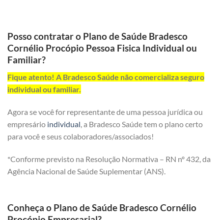
Posso contratar o Plano de Saúde Bradesco
Cornélio Procópio Pessoa Fisica Individual ou
Familiar?
Fique atento! A Bradesco Saúde não comercializa seguro
individual ou familiar.
Agora se você for representante de uma pessoa jurídica ou
empresário
individual
, a Bradesco Saúde tem o plano certo
para você e seus colaboradores/associados!
*Conforme previsto na Resolução Normativa – RN nº 432, da
Agência Nacional de Saúde Suplementar (ANS).
Conheça o Plano de Saúde Bradesco Cornélio
Procópio Empresarial?