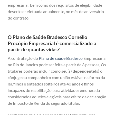
empresarial. bem como dos requisitos de elegibilidade
deverá ser efetuada anualmente, no mês de aniversário
do contrato.
O Plano de Saúde Bradesco Cornélio
Procópio Empresarial é comercializado a
partir de quantas vidas?
A contratação do
Plano de saúde Bradesco
Empresaarial
no Rio de Janeiro pode ser feita a partir de 3 pessoas, Os
titulares poderão incluir como seu(s)
dependente
(s) o
cônjuge ou companheiro com união estável na forma da
lei, filhos e enteados solteiros até 40 anos e filhos
incapazes de reabilitação para atividade remunerada
considerados aqueles elegíveis para efeito da declaração
de Imposto de Renda do segurado titular.
Lembrando que o plano já pode ser feito para uma