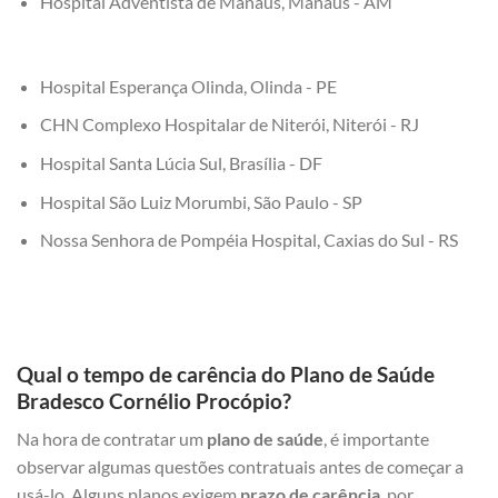
Hospital Adventista de Manaus, Manaus - AM
Hospital Esperança Olinda, Olinda - PE
CHN Complexo Hospitalar de Niterói, Niterói - RJ
Hospital Santa Lúcia Sul, Brasília - DF
Hospital São Luiz Morumbi, São Paulo - SP
Nossa Senhora de Pompéia Hospital, Caxias do Sul - RS
Qual o tempo de carência do Plano de Saúde
Bradesco Cornélio Procópio?
Na hora de contratar um
plano de saúde
, é importante
observar algumas questões contratuais antes de começar a
usá-lo. Alguns planos exigem
prazo de carência
, por