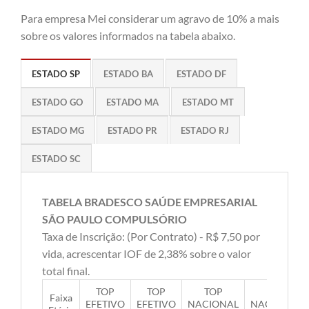
Para empresa Mei considerar um agravo de 10% a mais
sobre os valores informados na tabela abaixo.
ESTADO SP
ESTADO BA
ESTADO DF
ESTADO GO
ESTADO MA
ESTADO MT
ESTADO MG
ESTADO PR
ESTADO RJ
ESTADO SC
TABELA BRADESCO SAÚDE EMPRESARIAL
SÃO PAULO COMPULSÓRIO
Taxa de Inscrição: (Por Contrato) - R$ 7,50 por
vida, acrescentar IOF de 2,38% sobre o valor
total final.
TOP
TOP
TOP
TOP
Faixa
EFETIVO
EFETIVO
NACIONAL
NACIONAL