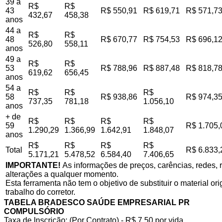
39 a
R$
R$
43
R$ 550,91
R$ 619,71
R$ 571,7
432,67
458,38
anos
44 a
R$
R$
48
R$ 670,77
R$ 754,53
R$ 696,1
526,80
558,11
anos
49 a
R$
R$
53
R$ 788,96
R$ 887,48
R$ 818,7
619,62
656,45
anos
54 a
R$
R$
R$
58
R$ 938,86
R$ 974,3
737,35
781,18
1.056,10
anos
+ de
R$
R$
R$
R$
59
R$ 1.705,
1.290,29
1.366,99
1.642,91
1.848,07
anos
R$
R$
R$
R$
Total
R$ 6.833,
5.171,21
5.478,52
6.584,40
7.406,65
IMPORTANTE!
As informações de preços, carências, redes, r
alterações a qualquer momento.
Esta ferramenta não tem o objetivo de substituir o material o
trabalho do corretor.
TABELA BRADESCO SAÚDE EMPRESARIAL PR
COMPULSÓRIO
Taxa de Inscrição: (Por Contrato) - R$ 7,50 por vida,