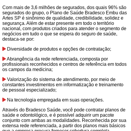
Com mais de 3,6 milhões de segurados, dos quais 96% são
segurados do grupo, o Plano de Saúde Bradesco Embu das
Artes SP é sinônimo de qualidade, credibilidade, solidez e
segurança. Além de estar presente em todo o território
nacional, com produtos criados para atender o segmento de
negócios em tudo o que se espera do seguro de saúde,
destaca-se por:
Diversidade de produtos e opções de contratação;
Abrangência da rede referenciada, composta por
profissionais reconhecidos e centros de referência em todos
os campos da medicina;
Valorização do sistema de atendimento, por meio de
constantes investimentos em informatização e treinamento
de pessoal especializado;
Na tecnologia empregada em suas operações.
Através do Bradesco Saúde, você pode contratar planos de
saúde e odontológico, e é possível adquirir um pacote
conjunto com ambas as modalidades. Reconhecida por sua
extensa rede referenciada, a partir dos planos mais básicos
que a empresa procura fornecer cobertura completa.