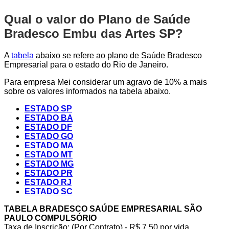
Qual o valor do Plano de Saúde
Bradesco Embu das Artes SP?
A
tabela
abaixo se refere ao plano de Saúde Bradesco
Empresarial para o estado do Rio de Janeiro.
Para empresa Mei considerar um agravo de 10% a mais
sobre os valores informados na tabela abaixo.
ESTADO SP
ESTADO BA
ESTADO DF
ESTADO GO
ESTADO MA
ESTADO MT
ESTADO MG
ESTADO PR
ESTADO RJ
ESTADO SC
TABELA BRADESCO SAÚDE EMPRESARIAL SÃO
PAULO COMPULSÓRIO
Taxa de Inscrição: (Por Contrato) - R$ 7,50 por vida,