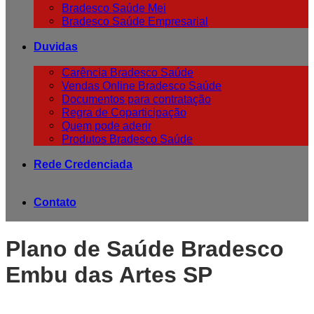
Bradesco Saúde Mei
Bradesco Saúde Empresarial
Duvidas
Carência Bradesco Saúde
Vendas Online Bradesco Saúde
Documentos para contratação
Regra de Coparticipação
Quem pode aderir
Produtos Bradesco Saúde
Rede Credenciada
Contato
Plano de Saúde Bradesco
Embu das Artes SP