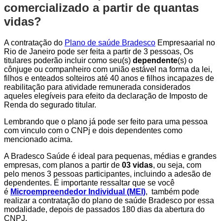
comercializado a partir de quantas
vidas?
A contratação do
Plano de saúde Bradesco
Empresaarial no
Rio de Janeiro pode ser feita a partir de 3 pessoas, Os
titulares poderão incluir como seu(s)
dependente
(s) o
cônjuge ou companheiro com união estável na forma da lei,
filhos e enteados solteiros até 40 anos e filhos incapazes de
reabilitação para atividade remunerada considerados
aqueles elegíveis para efeito da declaração de Imposto de
Renda do segurado titular.
Lembrando que o plano já pode ser feito para uma pessoa
com vinculo com o CNPj e dois dependentes como
mencionado acima.
A Bradesco Saúde é ideal para pequenas, médias e grandes
empresas, com planos a partir de
03 vidas
, ou seja, com
pelo menos 3 pessoas participantes, incluindo a adesão de
dependentes. É importante ressaltar que se você
é
Microempreendedor Individual (MEI)
, também pode
realizar a contratação do plano de saúde Bradesco por essa
modalidade, depois de passados 180 dias da abertura do
CNPJ.