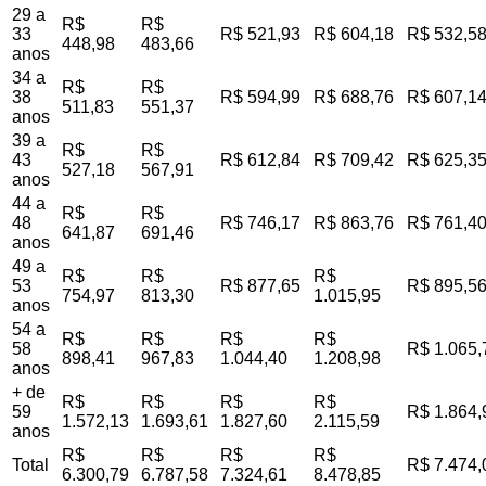
29 a
R$
R$
33
R$ 521,93
R$ 604,18
R$ 532,5
448,98
483,66
anos
34 a
R$
R$
38
R$ 594,99
R$ 688,76
R$ 607,1
511,83
551,37
anos
39 a
R$
R$
43
R$ 612,84
R$ 709,42
R$ 625,3
527,18
567,91
anos
44 a
R$
R$
48
R$ 746,17
R$ 863,76
R$ 761,4
641,87
691,46
anos
49 a
R$
R$
R$
53
R$ 877,65
R$ 895,5
754,97
813,30
1.015,95
anos
54 a
R$
R$
R$
R$
58
R$ 1.065,
898,41
967,83
1.044,40
1.208,98
anos
+ de
R$
R$
R$
R$
59
R$ 1.864,
1.572,13
1.693,61
1.827,60
2.115,59
anos
R$
R$
R$
R$
Total
R$ 7.474,
6.300,79
6.787,58
7.324,61
8.478,85