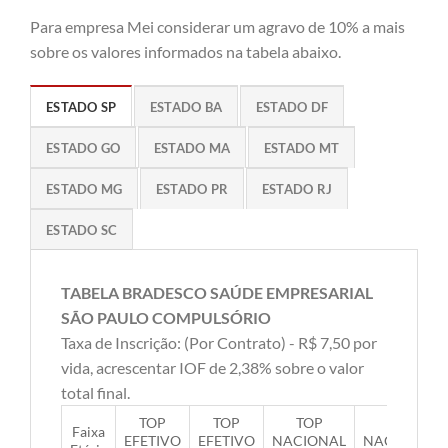
Para empresa Mei considerar um agravo de 10% a mais
sobre os valores informados na tabela abaixo.
ESTADO SP
ESTADO BA
ESTADO DF
ESTADO GO
ESTADO MA
ESTADO MT
ESTADO MG
ESTADO PR
ESTADO RJ
ESTADO SC
TABELA BRADESCO SAÚDE EMPRESARIAL
SÃO PAULO COMPULSÓRIO
Taxa de Inscrição: (Por Contrato) - R$ 7,50 por
vida, acrescentar IOF de 2,38% sobre o valor
total final.
TOP
TOP
TOP
TOP
Faixa
EFETIVO
EFETIVO
NACIONAL
NACIONAL