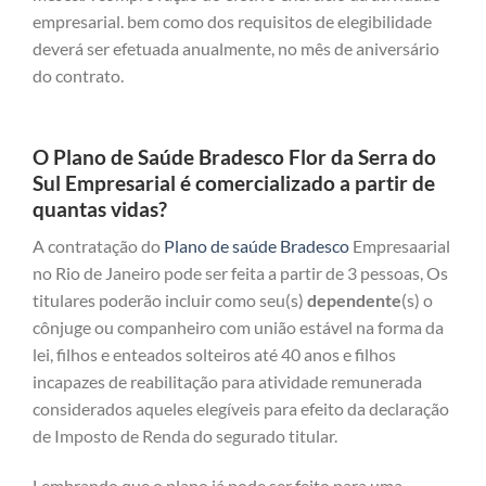
empresarial. bem como dos requisitos de elegibilidade
deverá ser efetuada anualmente, no mês de aniversário
do contrato.
O Plano de Saúde Bradesco Flor da Serra do
Sul Empresarial é comercializado a partir de
quantas vidas?
A contratação do
Plano de saúde Bradesco
Empresaarial
no Rio de Janeiro pode ser feita a partir de 3 pessoas, Os
titulares poderão incluir como seu(s)
dependente
(s) o
cônjuge ou companheiro com união estável na forma da
lei, filhos e enteados solteiros até 40 anos e filhos
incapazes de reabilitação para atividade remunerada
considerados aqueles elegíveis para efeito da declaração
de Imposto de Renda do segurado titular.
Lembrando que o plano já pode ser feito para uma