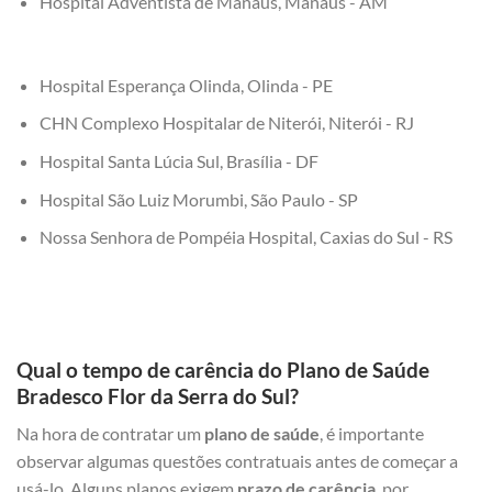
Hospital Adventista de Manaus, Manaus - AM
Hospital Esperança Olinda, Olinda - PE
CHN Complexo Hospitalar de Niterói, Niterói - RJ
Hospital Santa Lúcia Sul, Brasília - DF
Hospital São Luiz Morumbi, São Paulo - SP
Nossa Senhora de Pompéia Hospital, Caxias do Sul - RS
Qual o tempo de carência do Plano de Saúde
Bradesco Flor da Serra do Sul?
Na hora de contratar um
plano de saúde
, é importante
observar algumas questões contratuais antes de começar a
usá-lo. Alguns planos exigem
prazo de carência
, por