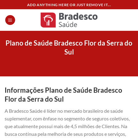
Skip
ADD ANYTHING HERE OR JUST REMOVE IT...
to
content
Plano de Saúde Bradesco Flor da Serra do
Sul
Informações Plano de Saúde Bradesco
Flor da Serra do Sul
A Bradesco Saúde é líder no mercado brasileiro de saúde
suplementar, com ênfase no segmento de seguros coletivos,
que atualmente possui mais de 4,5 milhões de Clientes. Na
busca contínua pela melhoria de seus produtos e serviços,