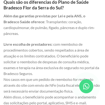
Quais são os diferencias do Plano de Saúde
Bradesco Flor da Serra do Sul?
Além das garantias previstas por Lei e pela ANS, o
Bradesco Saúde oferece:
Transplantes: coração,
cardiopulmonar, de pulmão, fígado, pâncreas e duplo rim-
pâncreas.
Livre escolha de prestadores:
com reembolso de
procedimentos cobertos, sendo respeitados a área de
atuação e os limites contratados. O beneficiário pode
solicitar o reembolso de despesas de consulta médica,
exames e terapia na área exclusiva do segurado no portal da
Bradesco Seguros.
Nos casos em que um pedido de reembolso for realizado
através do site com envio de NFe (nota fiscal eletrônica), não
será necessário enviar documentação fisica.
Além disso, o beneficiário pode acompanhar o andamento
das solicitações pelo portal, aplicativo, SMS e e-mail.