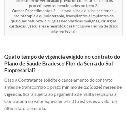
necessitam de verificação prévia de cobertura, exceto os
procedimentos mencionados no item 2.
Outros Procedimentos 2 - Hemodiálise e diálise peritoneal,
radioterapia e quimioterapia, transplantes e implantes de
qualquer natureza, cirurgias neoplásticas malignas, cirurgias
cardíacas, vasculares e neurológicas (inclusive Hérnia de disco
intervertebral)
Qual o tempo de vigência exigido no contrato do
Plano de Saúde Bradesco Flor da Serra do Sul
Empresarial?
Caso a Contratante solicite o cancelamento do contrato,
antes de transcorrido o prazo
mínimo de 12 (doze) meses de
vigência
, ficará sujeita ao pagamento de multa rescisória à
Contratada no valor equivalente a 3 (três) vezes o valor da
última fatura emitida.