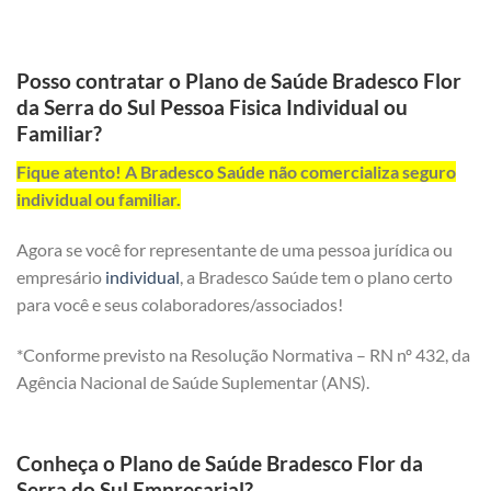
Posso contratar o Plano de Saúde Bradesco Flor
da Serra do Sul Pessoa Fisica Individual ou
Familiar?
Fique atento! A Bradesco Saúde não comercializa seguro
individual ou familiar.
Agora se você for representante de uma pessoa jurídica ou
empresário
individual
, a Bradesco Saúde tem o plano certo
para você e seus colaboradores/associados!
*Conforme previsto na Resolução Normativa – RN nº 432, da
Agência Nacional de Saúde Suplementar (ANS).
Conheça o Plano de Saúde Bradesco Flor da
Serra do Sul Empresarial?