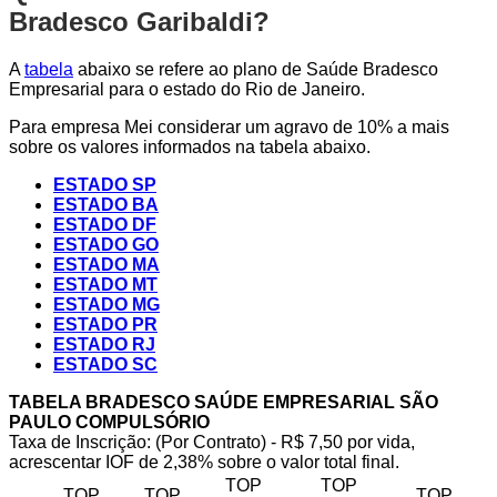
Bradesco Garibaldi?
A
tabela
abaixo se refere ao plano de Saúde Bradesco
Empresarial para o estado do Rio de Janeiro.
Para empresa Mei considerar um agravo de 10% a mais
sobre os valores informados na tabela abaixo.
ESTADO SP
ESTADO BA
ESTADO DF
ESTADO GO
ESTADO MA
ESTADO MT
ESTADO MG
ESTADO PR
ESTADO RJ
ESTADO SC
TABELA BRADESCO SAÚDE EMPRESARIAL SÃO
PAULO COMPULSÓRIO
Taxa de Inscrição: (Por Contrato) - R$ 7,50 por vida,
acrescentar IOF de 2,38% sobre o valor total final.
TOP
TOP
TOP
TOP
TOP