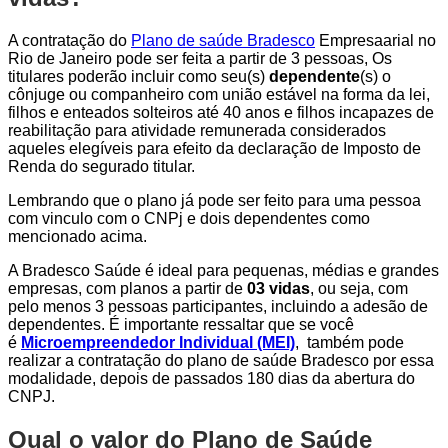
A contratação do
Plano de saúde Bradesco
Empresaarial no
Rio de Janeiro pode ser feita a partir de 3 pessoas, Os
titulares poderão incluir como seu(s)
dependente
(s) o
cônjuge ou companheiro com união estável na forma da lei,
filhos e enteados solteiros até 40 anos e filhos incapazes de
reabilitação para atividade remunerada considerados
aqueles elegíveis para efeito da declaração de Imposto de
Renda do segurado titular.
Lembrando que o plano já pode ser feito para uma pessoa
com vinculo com o CNPj e dois dependentes como
mencionado acima.
A Bradesco Saúde é ideal para pequenas, médias e grandes
empresas, com planos a partir de
03 vidas
, ou seja, com
pelo menos 3 pessoas participantes, incluindo a adesão de
dependentes. É importante ressaltar que se você
é
Microempreendedor Individual (MEI)
, também pode
realizar a contratação do plano de saúde Bradesco por essa
modalidade, depois de passados 180 dias da abertura do
CNPJ.
Qual o valor do Plano de Saúde