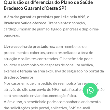
Quais são os diferencias do Plano de Saúde
Bradesco Guarani d’Oeste SP?
Além das garantias previstas por Lei e pela ANS, o
Bradesco Saúde oferece:
Transplantes: coração,
cardiopulmonar, de pulmão, fígado, pâncreas e duplo rim-
pâncreas.
Livre escolha de prestadores:
com reembolso de
procedimentos cobertos, sendo respeitados a área de
atuação e os limites contratados. O beneficiário pode
solicitar o reembolso de despesas de consulta médica,
exames e terapia na área exclusiva do segurado no portal da
Bradesco Seguros.
Nos casos em que um pedido de reembolso for realizado
através do site com envio de NFe (nota fiscal eletrônica), não
será necessário enviar documentação fisica.
Além disso, o beneficiário pode acompanhar o andamento
das solicitações pelo portal, aplicativo, SMS e e-mail.