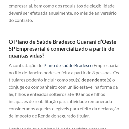
empresarial. bem como dos requisitos de elegibilidade
deverá ser efetuada anualmente, no mês de aniversário
do contrato.
O Plano de Saúde Bradesco Guarani d’Oeste
SP Empresarial é comercializado a partir de
quantas vidas?
A contratação do
Plano de saúde Bradesco
Empresaarial
no Rio de Janeiro pode ser feita a partir de 3 pessoas, Os
titulares poderão incluir como seu(s)
dependente
(s) o
cônjuge ou companheiro com união estável na forma da
lei, filhos e enteados solteiros até 40 anos e filhos
incapazes de reabilitação para atividade remunerada
considerados aqueles elegíveis para efeito da declaração
de Imposto de Renda do segurado titular.
Lembrando que o plano já pode ser feito para uma