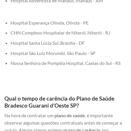
Hospital Adventista de Manaus, Manaus - AM
Hospital Esperança Olinda, Olinda - PE
CHN Complexo Hospitalar de Niterói, Niterói - RJ
Hospital Santa Lúcia Sul, Brasília - DF
Hospital São Luiz Morumbi, São Paulo - SP
Nossa Senhora de Pompéia Hospital, Caxias do Sul - RS
Qual o tempo de carência do Plano de Saúde
Bradesco Guarani d’Oeste SP?
Na hora de contratar um
plano de saúde
, é importante
observar algumas questões contratuais antes de começar a
usá-lo. Alguns planos exigem
prazo de carência
, por