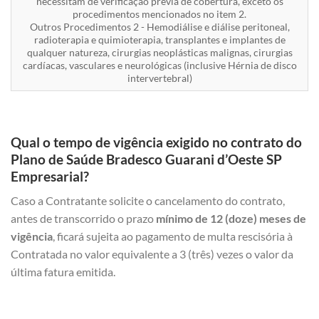
necessitam de verificação prévia de cobertura, exceto os
procedimentos mencionados no item 2.
Outros Procedimentos 2 - Hemodiálise e diálise peritoneal,
radioterapia e quimioterapia, transplantes e implantes de
qualquer natureza, cirurgias neoplásticas malignas, cirurgias
cardíacas, vasculares e neurológicas (inclusive Hérnia de disco
intervertebral)
Qual o tempo de vigência exigido no contrato do
Plano de Saúde Bradesco Guarani d’Oeste SP
Empresarial?
Caso a Contratante solicite o cancelamento do contrato,
antes de transcorrido o prazo
mínimo de 12 (doze) meses de
vigência
, ficará sujeita ao pagamento de multa rescisória à
Contratada no valor equivalente a 3 (três) vezes o valor da
última fatura emitida.