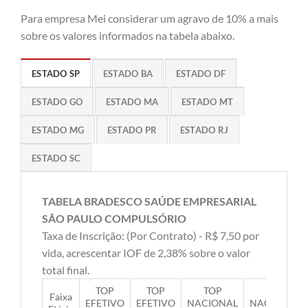
Para empresa Mei considerar um agravo de 10% a mais
sobre os valores informados na tabela abaixo.
ESTADO SP
ESTADO BA
ESTADO DF
ESTADO GO
ESTADO MA
ESTADO MT
ESTADO MG
ESTADO PR
ESTADO RJ
ESTADO SC
TABELA BRADESCO SAÚDE EMPRESARIAL
SÃO PAULO COMPULSÓRIO
Taxa de Inscrição: (Por Contrato) - R$ 7,50 por
vida, acrescentar IOF de 2,38% sobre o valor
total final.
TOP
TOP
TOP
TOP
Faixa
EFETIVO
EFETIVO
NACIONAL
NACIONAL