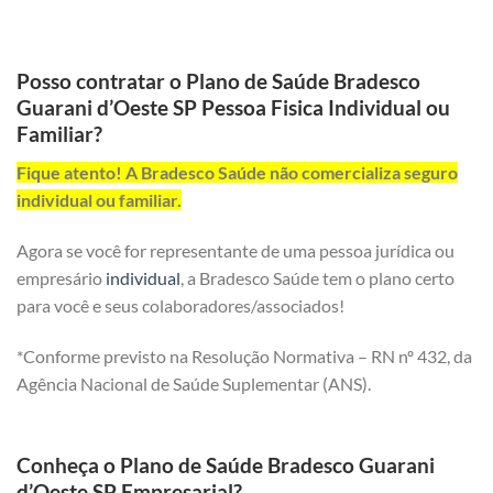
Posso contratar o Plano de Saúde Bradesco
Guarani d’Oeste SP Pessoa Fisica Individual ou
Familiar?
Fique atento! A Bradesco Saúde não comercializa seguro
individual ou familiar.
Agora se você for representante de uma pessoa jurídica ou
empresário
individual
, a Bradesco Saúde tem o plano certo
para você e seus colaboradores/associados!
*Conforme previsto na Resolução Normativa – RN nº 432, da
Agência Nacional de Saúde Suplementar (ANS).
Conheça o Plano de Saúde Bradesco Guarani
d’Oeste SP Empresarial?