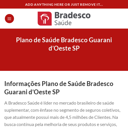
Skip
ADD ANYTHING HERE OR JUST REMOVE IT...
to
content
Plano de Saúde Bradesco Guarani
d’Oeste SP
Informações Plano de Saúde Bradesco
Guarani d’Oeste SP
A Bradesco Saúde é líder no mercado brasileiro de saúde
suplementar, com ênfase no segmento de seguros coletivos,
que atualmente possui mais de 4,5 milhões de Clientes. Na
busca contínua pela melhoria de seus produtos e serviços,