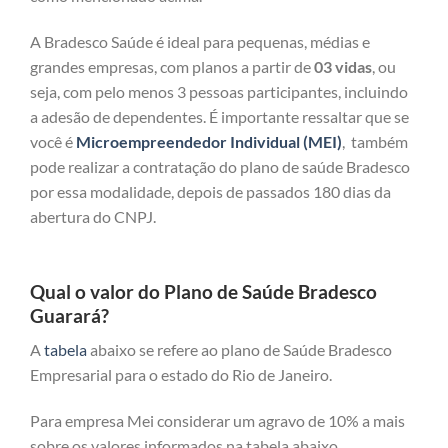
A Bradesco Saúde é ideal para pequenas, médias e
grandes empresas, com planos a partir de
03 vidas
, ou
seja, com pelo menos 3 pessoas participantes, incluindo
a adesão de dependentes. É importante ressaltar que se
você é
Microempreendedor Individual (MEI)
, também
pode realizar a contratação do plano de saúde Bradesco
por essa modalidade, depois de passados 180 dias da
abertura do CNPJ.
Qual o valor do Plano de Saúde Bradesco
Guarará?
A
tabela
abaixo se refere ao plano de Saúde Bradesco
Empresarial para o estado do Rio de Janeiro.
Para empresa Mei considerar um agravo de 10% a mais
sobre os valores informados na tabela abaixo.