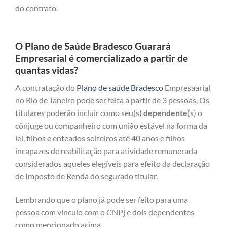
do contrato.
O Plano de Saúde Bradesco Guarará
Empresarial é comercializado a partir de
quantas vidas?
A contratação do
Plano de saúde Bradesco
Empresaarial
no Rio de Janeiro pode ser feita a partir de 3 pessoas, Os
titulares poderão incluir como seu(s)
dependente
(s) o
cônjuge ou companheiro com união estável na forma da
lei, filhos e enteados solteiros até 40 anos e filhos
incapazes de reabilitação para atividade remunerada
considerados aqueles elegíveis para efeito da declaração
de Imposto de Renda do segurado titular.
Lembrando que o plano já pode ser feito para uma
pessoa com vinculo com o CNPj e dois dependentes
como mencionado acima.