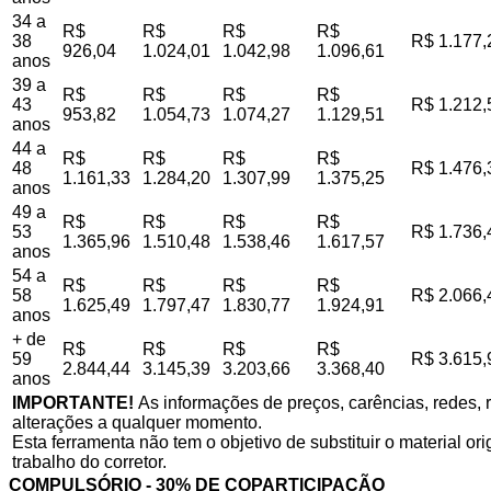
34 a
R$
R$
R$
R$
38
R$ 1.177,
926,04
1.024,01
1.042,98
1.096,61
anos
39 a
R$
R$
R$
R$
43
R$ 1.212,
953,82
1.054,73
1.074,27
1.129,51
anos
44 a
R$
R$
R$
R$
48
R$ 1.476,
1.161,33
1.284,20
1.307,99
1.375,25
anos
49 a
R$
R$
R$
R$
53
R$ 1.736,
1.365,96
1.510,48
1.538,46
1.617,57
anos
54 a
R$
R$
R$
R$
58
R$ 2.066,
1.625,49
1.797,47
1.830,77
1.924,91
anos
+ de
R$
R$
R$
R$
59
R$ 3.615,
2.844,44
3.145,39
3.203,66
3.368,40
anos
IMPORTANTE!
As informações de preços, carências, redes, r
alterações a qualquer momento.
Esta ferramenta não tem o objetivo de substituir o material o
trabalho do corretor.
COMPULSÓRIO - 30% DE COPARTICIPAÇÃO