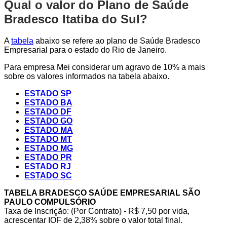
Qual o valor do Plano de Saúde
Bradesco Itatiba do Sul?
A
tabela
abaixo se refere ao plano de Saúde Bradesco
Empresarial para o estado do Rio de Janeiro.
Para empresa Mei considerar um agravo de 10% a mais
sobre os valores informados na tabela abaixo.
ESTADO SP
ESTADO BA
ESTADO DF
ESTADO GO
ESTADO MA
ESTADO MT
ESTADO MG
ESTADO PR
ESTADO RJ
ESTADO SC
TABELA BRADESCO SAÚDE EMPRESARIAL SÃO
PAULO COMPULSÓRIO
Taxa de Inscrição: (Por Contrato) - R$ 7,50 por vida,
acrescentar IOF de 2,38% sobre o valor total final.