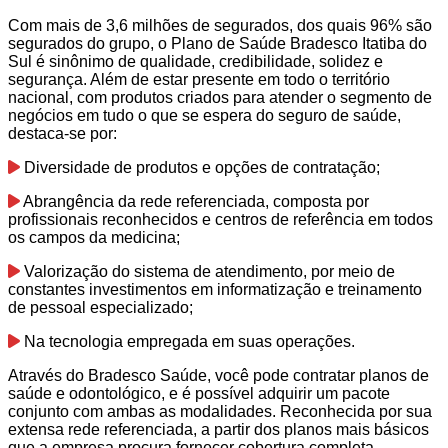
Com mais de 3,6 milhões de segurados, dos quais 96% são
segurados do grupo, o Plano de Saúde Bradesco Itatiba do
Sul é sinônimo de qualidade, credibilidade, solidez e
segurança. Além de estar presente em todo o território
nacional, com produtos criados para atender o segmento de
negócios em tudo o que se espera do seguro de saúde,
destaca-se por:
Diversidade de produtos e opções de contratação;
Abrangência da rede referenciada, composta por
profissionais reconhecidos e centros de referência em todos
os campos da medicina;
Valorização do sistema de atendimento, por meio de
constantes investimentos em informatização e treinamento
de pessoal especializado;
Na tecnologia empregada em suas operações.
Através do Bradesco Saúde, você pode contratar planos de
saúde e odontológico, e é possível adquirir um pacote
conjunto com ambas as modalidades. Reconhecida por sua
extensa rede referenciada, a partir dos planos mais básicos
que a empresa procura fornecer cobertura completa.