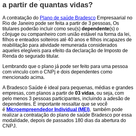
a partir de quantas vidas?
A contratação do
Plano de saúde Bradesco
Empresaarial no
Rio de Janeiro pode ser feita a partir de 3 pessoas, Os
titulares poderão incluir como seu(s)
dependente
(s) o
cônjuge ou companheiro com união estável na forma da lei,
filhos e enteados solteiros até 40 anos e filhos incapazes de
reabilitação para atividade remunerada considerados
aqueles elegíveis para efeito da declaração de Imposto de
Renda do segurado titular.
Lembrando que o plano já pode ser feito para uma pessoa
com vinculo com o CNPj e dois dependentes como
mencionado acima.
A Bradesco Saúde é ideal para pequenas, médias e grandes
empresas, com planos a partir de
03 vidas
, ou seja, com
pelo menos 3 pessoas participantes, incluindo a adesão de
dependentes. É importante ressaltar que se você
é
Microempreendedor Individual (MEI)
, também pode
realizar a contratação do plano de saúde Bradesco por essa
modalidade, depois de passados 180 dias da abertura do
CNPJ.