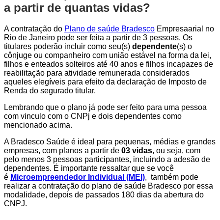
a partir de quantas vidas?
A contratação do
Plano de saúde Bradesco
Empresaarial no
Rio de Janeiro pode ser feita a partir de 3 pessoas, Os
titulares poderão incluir como seu(s)
dependente
(s) o
cônjuge ou companheiro com união estável na forma da lei,
filhos e enteados solteiros até 40 anos e filhos incapazes de
reabilitação para atividade remunerada considerados
aqueles elegíveis para efeito da declaração de Imposto de
Renda do segurado titular.
Lembrando que o plano já pode ser feito para uma pessoa
com vinculo com o CNPj e dois dependentes como
mencionado acima.
A Bradesco Saúde é ideal para pequenas, médias e grandes
empresas, com planos a partir de
03 vidas
, ou seja, com
pelo menos 3 pessoas participantes, incluindo a adesão de
dependentes. É importante ressaltar que se você
é
Microempreendedor Individual (MEI)
, também pode
realizar a contratação do plano de saúde Bradesco por essa
modalidade, depois de passados 180 dias da abertura do
CNPJ.