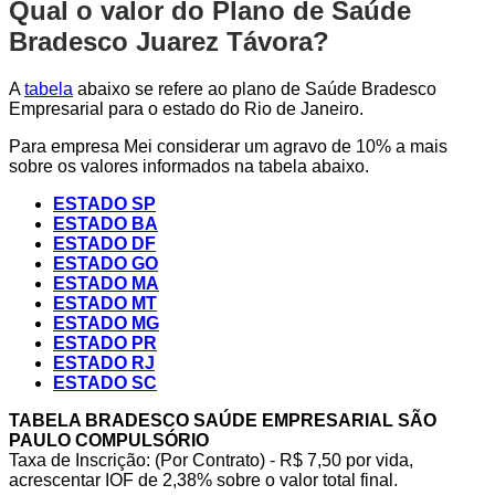
Qual o valor do Plano de Saúde
Bradesco Juarez Távora?
A
tabela
abaixo se refere ao plano de Saúde Bradesco
Empresarial para o estado do Rio de Janeiro.
Para empresa Mei considerar um agravo de 10% a mais
sobre os valores informados na tabela abaixo.
ESTADO SP
ESTADO BA
ESTADO DF
ESTADO GO
ESTADO MA
ESTADO MT
ESTADO MG
ESTADO PR
ESTADO RJ
ESTADO SC
TABELA BRADESCO SAÚDE EMPRESARIAL SÃO
PAULO COMPULSÓRIO
Taxa de Inscrição: (Por Contrato) - R$ 7,50 por vida,
acrescentar IOF de 2,38% sobre o valor total final.