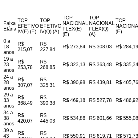
TOP
TOP
TOP
TOP
TOP
Faixa
NACIONAL
NACIONAL
EFETIVO
EFETIVO
NACIONA
Etária
FLEX(E)
FLEX(Q)
IV(E) (E)
IV(Q) (A)
(E)
(E)
(A)
0 a
R$
R$
18
R$ 273,84
R$ 308,03
R$ 284,1
215,07
227,84
anos
19 a
R$
R$
23
R$ 323,13
R$ 363,48
R$ 335,3
253,78
268,85
anos
24 a
R$
R$
28
R$ 390,98
R$ 439,81
R$ 405,7
307,07
325,31
anos
29 a
R$
R$
33
R$ 469,18
R$ 527,78
R$ 486,9
368,49
390,38
anos
34 a
R$
R$
38
R$ 534,86
R$ 601,66
R$ 555,0
420,07
445,03
anos
39 a
R$
R$
43
R$ 550,91
R$ 619,71
R$ 571,7