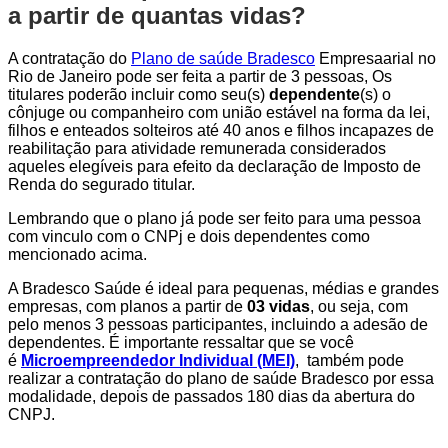
a partir de quantas vidas?
A contratação do
Plano de saúde Bradesco
Empresaarial no
Rio de Janeiro pode ser feita a partir de 3 pessoas, Os
titulares poderão incluir como seu(s)
dependente
(s) o
cônjuge ou companheiro com união estável na forma da lei,
filhos e enteados solteiros até 40 anos e filhos incapazes de
reabilitação para atividade remunerada considerados
aqueles elegíveis para efeito da declaração de Imposto de
Renda do segurado titular.
Lembrando que o plano já pode ser feito para uma pessoa
com vinculo com o CNPj e dois dependentes como
mencionado acima.
A Bradesco Saúde é ideal para pequenas, médias e grandes
empresas, com planos a partir de
03 vidas
, ou seja, com
pelo menos 3 pessoas participantes, incluindo a adesão de
dependentes. É importante ressaltar que se você
é
Microempreendedor Individual (MEI)
, também pode
realizar a contratação do plano de saúde Bradesco por essa
modalidade, depois de passados 180 dias da abertura do
CNPJ.