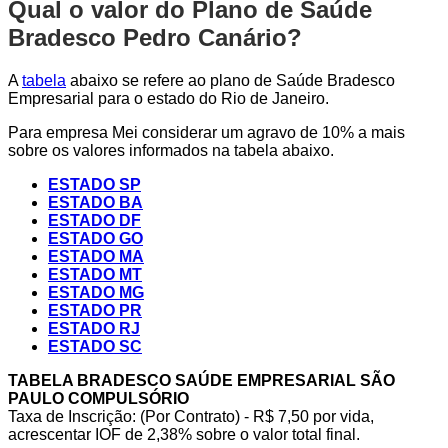
Qual o valor do Plano de Saúde
Bradesco Pedro Canário?
A
tabela
abaixo se refere ao plano de Saúde Bradesco
Empresarial para o estado do Rio de Janeiro.
Para empresa Mei considerar um agravo de 10% a mais
sobre os valores informados na tabela abaixo.
ESTADO SP
ESTADO BA
ESTADO DF
ESTADO GO
ESTADO MA
ESTADO MT
ESTADO MG
ESTADO PR
ESTADO RJ
ESTADO SC
TABELA BRADESCO SAÚDE EMPRESARIAL SÃO
PAULO COMPULSÓRIO
Taxa de Inscrição: (Por Contrato) - R$ 7,50 por vida,
acrescentar IOF de 2,38% sobre o valor total final.