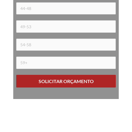
SOLICITAR ORÇAMENTO