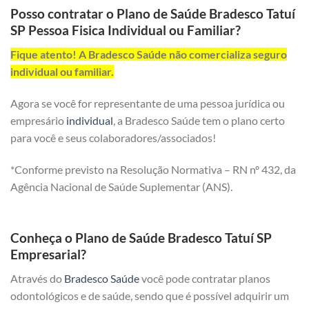
Posso contratar o Plano de Saúde Bradesco Tatuí
SP Pessoa Fisica Individual ou Familiar?
Fique atento! A Bradesco Saúde não comercializa seguro
individual ou familiar.
Agora se você for representante de uma pessoa jurídica ou
empresário
individual
, a Bradesco Saúde tem o plano certo
para você e seus colaboradores/associados!
*Conforme previsto na Resolução Normativa – RN nº 432, da
Agência Nacional de Saúde Suplementar (ANS).
Conheça o Plano de Saúde Bradesco Tatuí SP
Empresarial?
Através do
Bradesco Saúde
você pode contratar planos
odontológicos e de saúde, sendo que é possível adquirir um