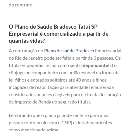
do contrato.
O Plano de Saúde Bradesco Tatuí SP
Empresarial é comercializado a partir de
quantas vidas?
A contratação do
Plano de saúde Bradesco
Empresaarial
no Rio de Janeiro pode ser feita a partir de 3 pessoas, Os
titulares poderão incluir como seu(s)
dependente
(s) o
cônjuge ou companheiro com união estável na forma da
lei, filhos e enteados solteiros até 40 anos e filhos
incapazes de reabilitação para atividade remunerada
considerados aqueles elegíveis para efeito da declaração
de Imposto de Renda do segurado titular.
Lembrando que o plano já pode ser feito para uma
pessoa com vinculo com o CNPj e dois dependentes
como mencionado acima.