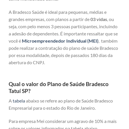
A Bradesco Saúde é ideal para pequenas, médias e
grandes empresas, com planos a partir de
03 vidas
, ou
seja, com pelo menos 3 pessoas participantes, incluindo
a adesão de dependentes. É importante ressaltar que se
você é
Microempreendedor Individual (MEI)
, também
pode realizar a contratação do plano de saúde Bradesco
por essa modalidade, depois de passados 180 dias da
abertura do CNPJ.
Qual o valor do Plano de Saúde Bradesco
Tatuí SP?
A
tabela
abaixo se refere ao plano de Saúde Bradesco
Empresarial para o estado do Rio de Janeiro.
Para empresa Mei considerar um agravo de 10% a mais
sobre os valores informados na tabela abaixo.